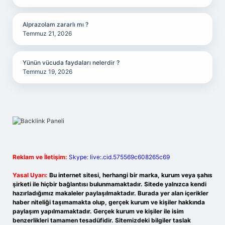
Alprazolam zararlı mı ?
Temmuz 21, 2026
Yünün vücuda faydaları nelerdir ?
Temmuz 19, 2026
Reklam ve İletişim:
Skype: live:.cid.575569c608265c69
Yasal Uyarı:
Bu internet sitesi, herhangi bir marka, kurum veya şahıs
şirketi ile hiçbir bağlantısı bulunmamaktadır. Sitede yalnızca kendi
hazırladığımız makaleler paylaşılmaktadır. Burada yer alan içerikler
haber niteliği taşımamakta olup, gerçek kurum ve kişiler hakkında
paylaşım yapılmamaktadır. Gerçek kurum ve kişiler ile isim
benzerlikleri tamamen tesadüfidir. Sitemizdeki bilgiler taslak