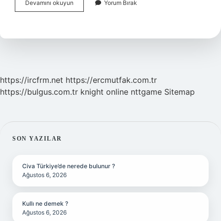
Felsefe
Devamını okuyun
Yorum Bırak
Tez-
Antitez-
Sentez
Nedir
https://ircfrm.net
https://ercmutfak.com.tr
https://bulgus.com.tr
knight online
nttgame
Sitemap
SIDEBAR
SON YAZILAR
Civa Türkiye’de nerede bulunur ?
Ağustos 6, 2026
Kullı ne demek ?
Ağustos 6, 2026