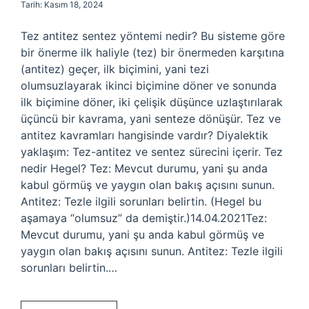
Tarih: Kasım 18, 2024
Tez antitez sentez yöntemi nedir? Bu sisteme göre
bir önerme ilk haliyle (tez) bir önermeden karşıtına
(antitez) geçer, ilk biçimini, yani tezi
olumsuzlayarak ikinci biçimine döner ve sonunda
ilk biçimine döner, iki çelişik düşünce uzlaştırılarak
üçüncü bir kavrama, yani senteze dönüşür. Tez ve
antitez kavramları hangisinde vardır? Diyalektik
yaklaşım: Tez-antitez ve sentez sürecini içerir. Tez
nedir Hegel? Tez: Mevcut durumu, yani şu anda
kabul görmüş ve yaygın olan bakış açısını sunun.
Antitez: Tezle ilgili sorunları belirtin. (Hegel bu
aşamaya “olumsuz” da demiştir.)14.04.2021Tez:
Mevcut durumu, yani şu anda kabul görmüş ve
yaygın olan bakış açısını sunun. Antitez: Tezle ilgili
sorunları belirtin.…