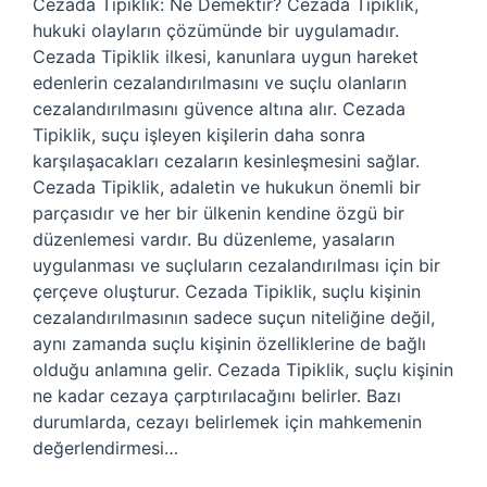
Cezada Tipiklik: Ne Demektir? Cezada Tipiklik,
hukuki olayların çözümünde bir uygulamadır.
Cezada Tipiklik ilkesi, kanunlara uygun hareket
edenlerin cezalandırılmasını ve suçlu olanların
cezalandırılmasını güvence altına alır. Cezada
Tipiklik, suçu işleyen kişilerin daha sonra
karşılaşacakları cezaların kesinleşmesini sağlar.
Cezada Tipiklik, adaletin ve hukukun önemli bir
parçasıdır ve her bir ülkenin kendine özgü bir
düzenlemesi vardır. Bu düzenleme, yasaların
uygulanması ve suçluların cezalandırılması için bir
çerçeve oluşturur. Cezada Tipiklik, suçlu kişinin
cezalandırılmasının sadece suçun niteliğine değil,
aynı zamanda suçlu kişinin özelliklerine de bağlı
olduğu anlamına gelir. Cezada Tipiklik, suçlu kişinin
ne kadar cezaya çarptırılacağını belirler. Bazı
durumlarda, cezayı belirlemek için mahkemenin
değerlendirmesi…