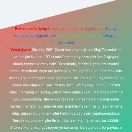
Reklam ve İletişim:
E-mail:
backlinkpaneli@gmail.com
Teams:
forumhizmeti@gmail.com
Whatsapp: 0262 606 0 726
Telegram:
@karabul
Yasal Uyarı:
Sitemiz, 5651 Sayılı Kanun gereğince Bilgi Teknolojileri
ve İletişim Kurumu (BTK) tarafından onaylanmış bir Yer Sağlayıcı
olarak hizmet vermektedir. Bu nedenle, sitedeki içerikleri proaktif
olarak denetleme veya araştırma yükümlülüğümüz bulunmamaktadır.
Ancak, üyelerimiz yazdıkları içeriklerin sorumluluğunu taşımakta olup,
siteye üye olarak bu sorumluluğu kabul etmiş sayılırlar. Bu internet
sitesi, herhangi bir marka, kurum veya şahıs şirketi ile hiçbir bağlantısı
bulunmamaktadır. Sitede yalnızca kendi hazırladığımız makaleler
paylaşılmaktadır. Burada yer alan içerikler haber niteliği taşımamakta
olup, gerçek kurum ve kişiler hakkında paylaşım yapılmamaktadır.
Gerçek kurum ve kişiler ile isim benzerlikleri tamamen tesadüfidir.
Sitemiz, kar amacı gütmeyen ve tamamen ücretsiz bir bilgi paylaşım