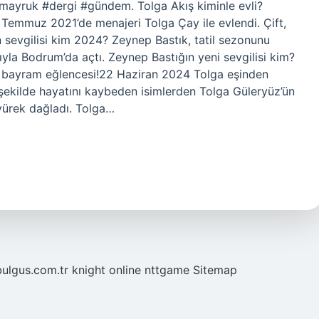
mayruk #dergi #gündem. Tolga Akış kiminle evli?
7 Temmuz 2021’de menajeri Tolga Çay ile evlendi. Çift,
sevgilisi kim 2024? Zeynep Bastık, tatil sezonunu
yla Bodrum’da açtı. Zeynep Bastığın yeni sevgilisi kim?
n bayram eğlencesi!22 Haziran 2024 Tolga eşinden
r şekilde hayatını kaybeden isimlerden Tolga Güleryüz’ün
yürek dağladı. Tolga…
bulgus.com.tr
knight online
nttgame
Sitemap