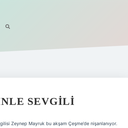
INLE SEVGILI
evgilisi Zeynep Mayruk bu akşam Çeşme’de nişanlanıyor.