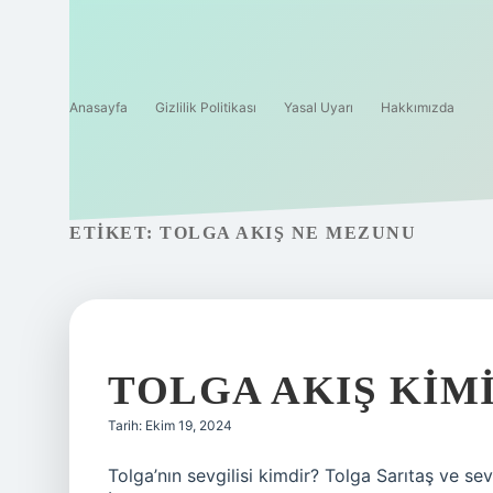
Anasayfa
Gizlilik Politikası
Yasal Uyarı
Hakkımızda
ETIKET:
TOLGA AKIŞ NE MEZUNU
TOLGA AKIŞ KIM
Tarih: Ekim 19, 2024
Tolga’nın sevgilisi kimdir? Tolga Sarıtaş ve s