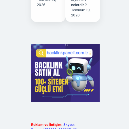
2026
nelerdir ?
Temmuz 19,
2026
Reklam ve İletişim:
Skype: