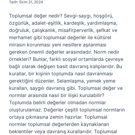
Tarih: Ekim 31, 2024
Toplumsal değer nedir? Sevgi-saygı, hoşgörü,
özgürlük, adalet-eşitlik, kardeşlik, yardımlaşma,
doğruluk, çalışkanlık, misafirperverlik, şefkat ve
merhamet gibi toplumsal değerler ile kültürel
mirasın korunması yeni nesillere aşılanması
gereken önemli değerler arasındadır. Norm nedir
örnekleri? Bunlar, farklı sosyal ortamlarda çevreye
bağlı olarak değişen basit davranış kalıplarıdır. Bu
kurallar, bir kişinin toplumda nasıl davranması
gerektiğini düzenler. Selamlaşma, yemek yeme
kuralları, saygılı davranış gibi. Toplumsal değer ve
normlar arasında nasıl bir ilişki kurulabilir?
Toplumda belirli değerler olmadan normlar
oluşturulamaz. Değerler çeşitli toplumsal normların
ortaya çıkmasına zemin hazırlar. Toplumsal
normlar toplumsal değerlerden kaynaklanan
beklentiler veya davranış kurallarıdır. Toplumsal