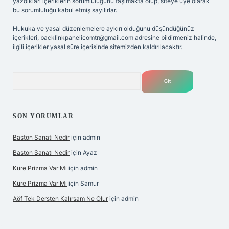
yazdıkları içeriklerin sorumluluğunu taşımakta olup, siteye üye olarak
bu sorumluluğu kabul etmiş sayılırlar.
Hukuka ve yasal düzenlemelere aykırı olduğunu düşündüğünüz
içerikleri,
backlinkpanelicomtr@gmail.com
adresine bildirmeniz halinde,
ilgili içerikler yasal süre içerisinde sitemizden kaldırılacaktır.
Arama
SON YORUMLAR
Baston Sanatı Nedir
için
admin
Baston Sanatı Nedir
için
Ayaz
Küre Prizma Var Mı
için
admin
Küre Prizma Var Mı
için
Samur
Aöf Tek Dersten Kalırsam Ne Olur
için
admin