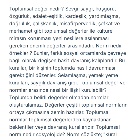
Toplumsal değer nedir? Sevgi-saygı, hoşgörü,
özgürlük, adalet-eşitlik, kardeşlik, yardımlaşma,
doğruluk, çalışkanlık, misafirperverlik, şefkat ve
merhamet gibi toplumsal değerler ile kültürel
mirasın korunması yeni nesillere aşılanması
gereken önemli değerler arasındadır. Norm nedir
örnekleri? Bunlar, farklı sosyal ortamlarda çevreye
bağlı olarak değişen basit davranış kalıplarıdır. Bu
kurallar, bir kişinin toplumda nasıl davranması
gerektiğini düzenler. Selamlaşma, yemek yeme
kuralları, saygılı davranış gibi. Toplumsal değer ve
normlar arasında nasıl bir ilişki kurulabilir?
Toplumda belirli değerler olmadan normlar
oluşturulamaz. Değerler çeşitli toplumsal normların
ortaya çıkmasına zemin hazırlar. Toplumsal
normlar toplumsal değerlerden kaynaklanan
beklentiler veya davranış kurallarıdır. Toplumsal
norm nedir sosyolojide? Norm sözlükte; “Kural