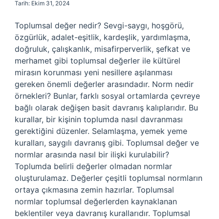
Tarih: Ekim 31, 2024
Toplumsal değer nedir? Sevgi-saygı, hoşgörü,
özgürlük, adalet-eşitlik, kardeşlik, yardımlaşma,
doğruluk, çalışkanlık, misafirperverlik, şefkat ve
merhamet gibi toplumsal değerler ile kültürel
mirasın korunması yeni nesillere aşılanması
gereken önemli değerler arasındadır. Norm nedir
örnekleri? Bunlar, farklı sosyal ortamlarda çevreye
bağlı olarak değişen basit davranış kalıplarıdır. Bu
kurallar, bir kişinin toplumda nasıl davranması
gerektiğini düzenler. Selamlaşma, yemek yeme
kuralları, saygılı davranış gibi. Toplumsal değer ve
normlar arasında nasıl bir ilişki kurulabilir?
Toplumda belirli değerler olmadan normlar
oluşturulamaz. Değerler çeşitli toplumsal normların
ortaya çıkmasına zemin hazırlar. Toplumsal
normlar toplumsal değerlerden kaynaklanan
beklentiler veya davranış kurallarıdır. Toplumsal