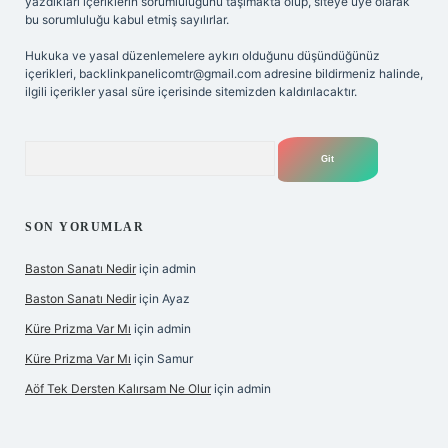
yazdıkları içeriklerin sorumluluğunu taşımakta olup, siteye üye olarak
bu sorumluluğu kabul etmiş sayılırlar.
Hukuka ve yasal düzenlemelere aykırı olduğunu düşündüğünüz
içerikleri,
backlinkpanelicomtr@gmail.com
adresine bildirmeniz halinde,
ilgili içerikler yasal süre içerisinde sitemizden kaldırılacaktır.
Arama
SON YORUMLAR
Baston Sanatı Nedir
için
admin
Baston Sanatı Nedir
için
Ayaz
Küre Prizma Var Mı
için
admin
Küre Prizma Var Mı
için
Samur
Aöf Tek Dersten Kalırsam Ne Olur
için
admin