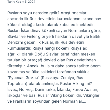
Tarih: Kasım 5, 2024
Rusların soyu nereden gelir? Araştırmacılar
arasında ilk Rus devletinin kurucularının İskandinav
kökenli olduğu kesin olarak kabul edilmektedir.
Rusları İskandinav kökenli sayan Normanlara göre,
Slavlar ve Finler gibi yerli halkların davetiyle Baltık
Denizi’ni geçen ilk Ruslar, ilk Rus devletini
kurmuşlardır. Rusya hangi köken? Rusya adı,
ağırlıklı olarak Doğu Slavları tarafından mesken
tutulan bir ortaçağ devleti olan Rus devletinden
türemiştir. Ancak, bu isim daha sonra tarihte önem
kazanmış ve ülke sakinleri tarafından sıklıkla
“Русская Земля” (Russkaya Zemlya, Rus
Toprakları) olarak anılmıştır. Ruslar Viking mi?
İsveç, Norveç, Danimarka, İzlanda, Faroe Adaları,
İskoçlar ve bazı Ruslar Viking kökenlidir. Vikingler
ve Frankların soyundan gelen Normanlar,…