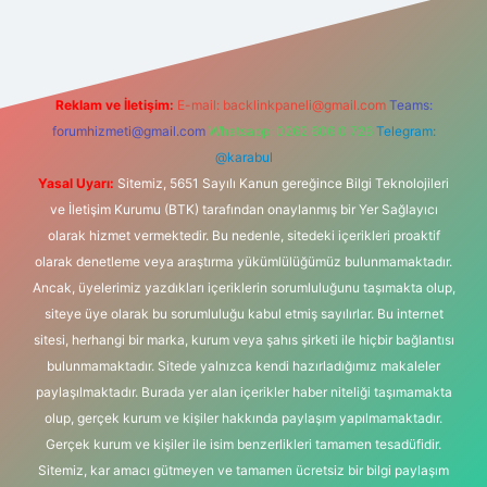
Reklam ve İletişim:
E-mail:
backlinkpaneli@gmail.com
Teams:
forumhizmeti@gmail.com
Whatsapp: 0262 606 0 726
Telegram:
@karabul
Yasal Uyarı:
Sitemiz, 5651 Sayılı Kanun gereğince Bilgi Teknolojileri
ve İletişim Kurumu (BTK) tarafından onaylanmış bir Yer Sağlayıcı
olarak hizmet vermektedir. Bu nedenle, sitedeki içerikleri proaktif
olarak denetleme veya araştırma yükümlülüğümüz bulunmamaktadır.
Ancak, üyelerimiz yazdıkları içeriklerin sorumluluğunu taşımakta olup,
siteye üye olarak bu sorumluluğu kabul etmiş sayılırlar. Bu internet
sitesi, herhangi bir marka, kurum veya şahıs şirketi ile hiçbir bağlantısı
bulunmamaktadır. Sitede yalnızca kendi hazırladığımız makaleler
paylaşılmaktadır. Burada yer alan içerikler haber niteliği taşımamakta
olup, gerçek kurum ve kişiler hakkında paylaşım yapılmamaktadır.
Gerçek kurum ve kişiler ile isim benzerlikleri tamamen tesadüfidir.
Sitemiz, kar amacı gütmeyen ve tamamen ücretsiz bir bilgi paylaşım