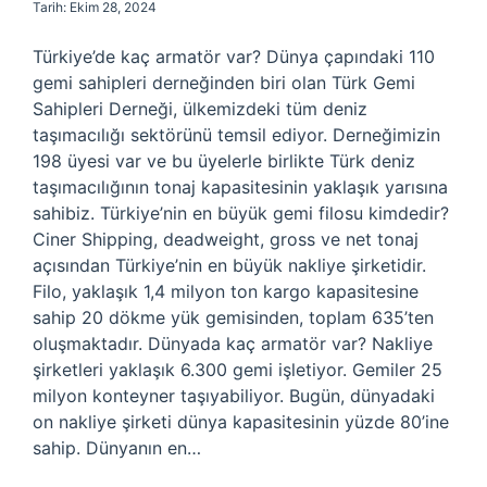
Tarih: Ekim 28, 2024
Türkiye’de kaç armatör var? Dünya çapındaki 110
gemi sahipleri derneğinden biri olan Türk Gemi
Sahipleri Derneği, ülkemizdeki tüm deniz
taşımacılığı sektörünü temsil ediyor. Derneğimizin
198 üyesi var ve bu üyelerle birlikte Türk deniz
taşımacılığının tonaj kapasitesinin yaklaşık yarısına
sahibiz. Türkiye’nin en büyük gemi filosu kimdedir?
Ciner Shipping, deadweight, gross ve net tonaj
açısından Türkiye’nin en büyük nakliye şirketidir.
Filo, yaklaşık 1,4 milyon ton kargo kapasitesine
sahip 20 dökme yük gemisinden, toplam 635’ten
oluşmaktadır. Dünyada kaç armatör var? Nakliye
şirketleri yaklaşık 6.300 gemi işletiyor. Gemiler 25
milyon konteyner taşıyabiliyor. Bugün, dünyadaki
on nakliye şirketi dünya kapasitesinin yüzde 80’ine
sahip. Dünyanın en…