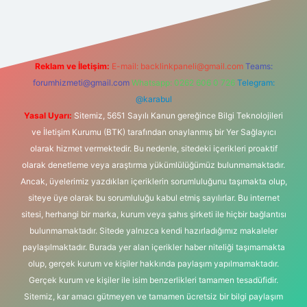
Reklam ve İletişim:
E-mail:
backlinkpaneli@gmail.com
Teams:
forumhizmeti@gmail.com
Whatsapp: 0262 606 0 726
Telegram:
@karabul
Yasal Uyarı:
Sitemiz, 5651 Sayılı Kanun gereğince Bilgi Teknolojileri
ve İletişim Kurumu (BTK) tarafından onaylanmış bir Yer Sağlayıcı
olarak hizmet vermektedir. Bu nedenle, sitedeki içerikleri proaktif
olarak denetleme veya araştırma yükümlülüğümüz bulunmamaktadır.
Ancak, üyelerimiz yazdıkları içeriklerin sorumluluğunu taşımakta olup,
siteye üye olarak bu sorumluluğu kabul etmiş sayılırlar. Bu internet
sitesi, herhangi bir marka, kurum veya şahıs şirketi ile hiçbir bağlantısı
bulunmamaktadır. Sitede yalnızca kendi hazırladığımız makaleler
paylaşılmaktadır. Burada yer alan içerikler haber niteliği taşımamakta
olup, gerçek kurum ve kişiler hakkında paylaşım yapılmamaktadır.
Gerçek kurum ve kişiler ile isim benzerlikleri tamamen tesadüfidir.
Sitemiz, kar amacı gütmeyen ve tamamen ücretsiz bir bilgi paylaşım