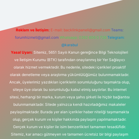
Reklam ve İletişim:
E-mail:
backlinkpaneli@gmail.com
Teams:
forumhizmeti@gmail.com
Whatsapp: 0262 606 0 726
Telegram:
@karabul
Yasal Uyarı:
Sitemiz, 5651 Sayılı Kanun gereğince Bilgi Teknolojileri
ve İletişim Kurumu (BTK) tarafından onaylanmış bir Yer Sağlayıcı
olarak hizmet vermektedir. Bu nedenle, sitedeki içerikleri proaktif
olarak denetleme veya araştırma yükümlülüğümüz bulunmamaktadır.
Ancak, üyelerimiz yazdıkları içeriklerin sorumluluğunu taşımakta olup,
siteye üye olarak bu sorumluluğu kabul etmiş sayılırlar. Bu internet
sitesi, herhangi bir marka, kurum veya şahıs şirketi ile hiçbir bağlantısı
bulunmamaktadır. Sitede yalnızca kendi hazırladığımız makaleler
paylaşılmaktadır. Burada yer alan içerikler haber niteliği taşımamakta
olup, gerçek kurum ve kişiler hakkında paylaşım yapılmamaktadır.
Gerçek kurum ve kişiler ile isim benzerlikleri tamamen tesadüfidir.
Sitemiz, kar amacı gütmeyen ve tamamen ücretsiz bir bilgi paylaşım