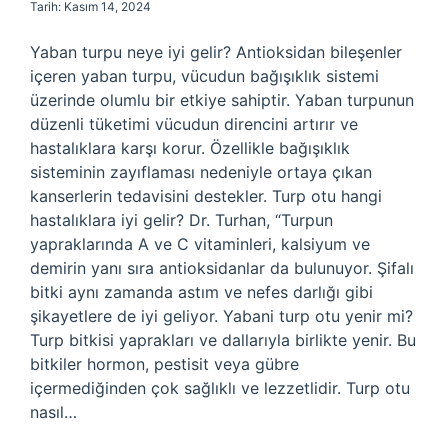
Tarih: Kasım 14, 2024
Yaban turpu neye iyi gelir? Antioksidan bileşenler
içeren yaban turpu, vücudun bağışıklık sistemi
üzerinde olumlu bir etkiye sahiptir. Yaban turpunun
düzenli tüketimi vücudun direncini artırır ve
hastalıklara karşı korur. Özellikle bağışıklık
sisteminin zayıflaması nedeniyle ortaya çıkan
kanserlerin tedavisini destekler. Turp otu hangi
hastalıklara iyi gelir? Dr. Turhan, “Turpun
yapraklarında A ve C vitaminleri, kalsiyum ve
demirin yanı sıra antioksidanlar da bulunuyor. Şifalı
bitki aynı zamanda astım ve nefes darlığı gibi
şikayetlere de iyi geliyor. Yabani turp otu yenir mi?
Turp bitkisi yaprakları ve dallarıyla birlikte yenir. Bu
bitkiler hormon, pestisit veya gübre
içermediğinden çok sağlıklı ve lezzetlidir. Turp otu
nasıl…