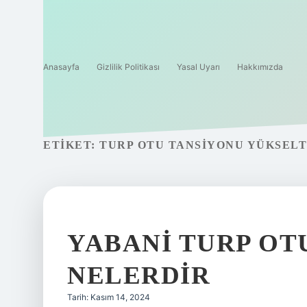
Anasayfa
Gizlilik Politikası
Yasal Uyarı
Hakkımızda
ETIKET:
TURP OTU TANSIYONU YÜKSELT
YABANI TURP OT
NELERDIR
Tarih: Kasım 14, 2024