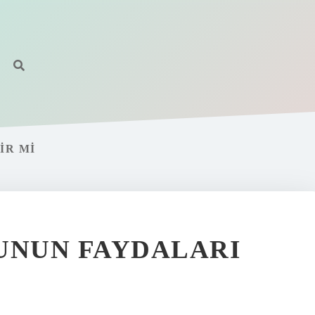
IR MI
UNUN FAYDALARI