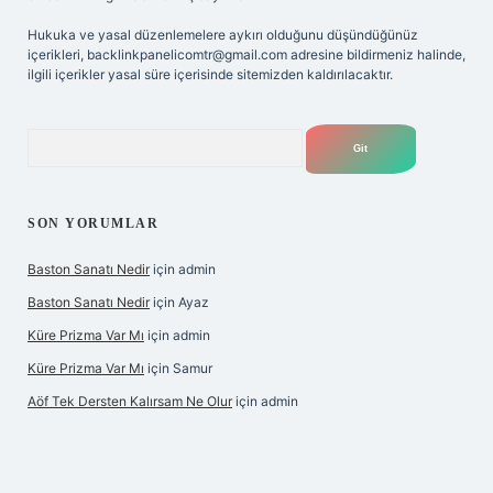
Hukuka ve yasal düzenlemelere aykırı olduğunu düşündüğünüz
içerikleri,
backlinkpanelicomtr@gmail.com
adresine bildirmeniz halinde,
ilgili içerikler yasal süre içerisinde sitemizden kaldırılacaktır.
Arama
SON YORUMLAR
Baston Sanatı Nedir
için
admin
Baston Sanatı Nedir
için
Ayaz
Küre Prizma Var Mı
için
admin
Küre Prizma Var Mı
için
Samur
Aöf Tek Dersten Kalırsam Ne Olur
için
admin