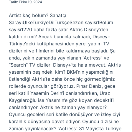
Tarih: Ekim 19, 2024
Artist kaç bölüm? Sanatçı
SarayıÜlkeTürkiyeDilTürkçeSezon sayısı1Bölüm
sayısı1220 daha fazla satır Aktris Disney’den
kaldırıldı mı? Ancak bununla kalmadı, Disney+
Türkiye’deki kütüphanesinden yerel yapım TV
dizilerini ve filmlerini bile kaldırmaya başladı. Şu
anda, yakın zamanda yayınlanan “Actress” ve
“Search” TV dizileri Disney+’ta hala mevcut. Aktris
yaseminin peşindeki kim? BKM’nin yapımcılığını
üstlendiği Aktris’te daha önce hiç görmediğimiz
rollerde oyuncular görüyoruz. Pınar Deniz, gece
seri katili Yasemin Derin’i canlandırırken, Uraz
Kaygılaroğlu ise Yasemin’e göz koyan dedektifi
canlandırıyor. Aktris ne zaman yayınlanıyor?
Oyuncu geceleri seri katile dönüşüyor ve izleyiciyi
karanlık dünyasına davet ediyor. Oyuncu dizisi ne
zaman yayınlanacak? “Actress” 31 Mayıs’ta Türkiye