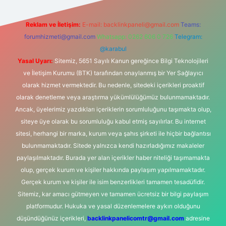
Reklam ve İletişim:
E-mail:
backlinkpaneli@gmail.com
Teams:
forumhizmeti@gmail.com
Whatsapp: 0262 606 0 726
Telegram:
@karabul
Yasal Uyarı:
Sitemiz, 5651 Sayılı Kanun gereğince Bilgi Teknolojileri
ve İletişim Kurumu (BTK) tarafından onaylanmış bir Yer Sağlayıcı
olarak hizmet vermektedir. Bu nedenle, sitedeki içerikleri proaktif
olarak denetleme veya araştırma yükümlülüğümüz bulunmamaktadır.
Ancak, üyelerimiz yazdıkları içeriklerin sorumluluğunu taşımakta olup,
siteye üye olarak bu sorumluluğu kabul etmiş sayılırlar. Bu internet
sitesi, herhangi bir marka, kurum veya şahıs şirketi ile hiçbir bağlantısı
bulunmamaktadır. Sitede yalnızca kendi hazırladığımız makaleler
paylaşılmaktadır. Burada yer alan içerikler haber niteliği taşımamakta
olup, gerçek kurum ve kişiler hakkında paylaşım yapılmamaktadır.
Gerçek kurum ve kişiler ile isim benzerlikleri tamamen tesadüfidir.
Sitemiz, kar amacı gütmeyen ve tamamen ücretsiz bir bilgi paylaşım
platformudur. Hukuka ve yasal düzenlemelere aykırı olduğunu
düşündüğünüz içerikleri,
backlinkpanelicomtr@gmail.com
adresine