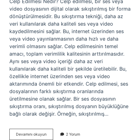
Celp Edilmesi Nedir? Celp edilmesi, bir ses veya
video dosyasının dijital olarak sıkıştırılmış bir forma
dönüştürülmesidir. Bu sıkıştırma tekniği, daha az
veri kullanılarak daha kaliteli ses veya video
kaydedilmesini sağlar. Bu, internet üzerinden ses
veya video yayınlanmasının daha hızlı ve daha
verimli olmasını sağlar. Celp edilmesinin temel
amacı, toplam verimlilik kalitesinin arttırılmasıdır.
Aynı ses veya video içeriği daha az veri
kullanılarak daha kaliteli bir şekilde üretilebilir. Bu,
özellikle internet üzerinden ses veya video
aktarımında önemli bir etkendir. Celp edilmesi, ses
dosyalarının farklı sıkıştırma oranlarında
üretilmesine olanak sağlar. Bir ses dosyasının
sıkıştırma oranı, sıkıştırılmış dosyanın büyüklüğüne
bağlı olarak değişir. Örneğin, sıkıştırılmış…
Celp
Devamını okuyun
2 Yorum
edilmesi