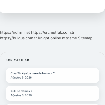
nedir
https://ircfrm.net
https://ercmutfak.com.tr
https://bulgus.com.tr
knight online
nttgame
Sitemap
SIDEBAR
SON YAZILAR
Civa Türkiye’de nerede bulunur ?
Ağustos 6, 2026
Kullı ne demek ?
Ağustos 6, 2026