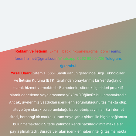
s sitesi
Reklam ve İletişim:
E-mail:
backlinkpaneli@gmail.com
Teams:
forumhizmeti@gmail.com
Whatsapp: 0262 606 0 726
Telegram:
@karabul
Yasal Uyarı:
Sitemiz, 5651 Sayılı Kanun gereğince Bilgi Teknolojileri
ve İletişim Kurumu (BTK) tarafından onaylanmış bir Yer Sağlayıcı
olarak hizmet vermektedir. Bu nedenle, sitedeki içerikleri proaktif
olarak denetleme veya araştırma yükümlülüğümüz bulunmamaktadır.
Ancak, üyelerimiz yazdıkları içeriklerin sorumluluğunu taşımakta olup,
siteye üye olarak bu sorumluluğu kabul etmiş sayılırlar. Bu internet
sitesi, herhangi bir marka, kurum veya şahıs şirketi ile hiçbir bağlantısı
bulunmamaktadır. Sitede yalnızca kendi hazırladığımız makaleler
paylaşılmaktadır. Burada yer alan içerikler haber niteliği taşımamakta