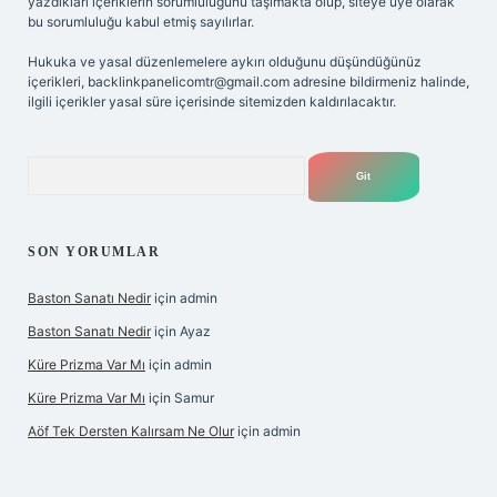
yazdıkları içeriklerin sorumluluğunu taşımakta olup, siteye üye olarak
bu sorumluluğu kabul etmiş sayılırlar.
Hukuka ve yasal düzenlemelere aykırı olduğunu düşündüğünüz
içerikleri,
backlinkpanelicomtr@gmail.com
adresine bildirmeniz halinde,
ilgili içerikler yasal süre içerisinde sitemizden kaldırılacaktır.
Arama
SON YORUMLAR
Baston Sanatı Nedir
için
admin
Baston Sanatı Nedir
için
Ayaz
Küre Prizma Var Mı
için
admin
Küre Prizma Var Mı
için
Samur
Aöf Tek Dersten Kalırsam Ne Olur
için
admin