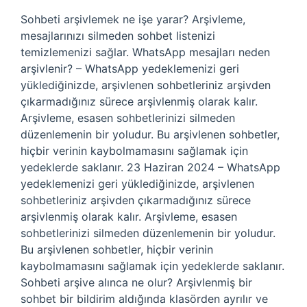
Sohbeti arşivlemek ne işe yarar? Arşivleme,
mesajlarınızı silmeden sohbet listenizi
temizlemenizi sağlar. WhatsApp mesajları neden
arşivlenir? – WhatsApp yedeklemenizi geri
yüklediğinizde, arşivlenen sohbetleriniz arşivden
çıkarmadığınız sürece arşivlenmiş olarak kalır.
Arşivleme, esasen sohbetlerinizi silmeden
düzenlemenin bir yoludur. Bu arşivlenen sohbetler,
hiçbir verinin kaybolmamasını sağlamak için
yedeklerde saklanır. 23 Haziran 2024 – WhatsApp
yedeklemenizi geri yüklediğinizde, arşivlenen
sohbetleriniz arşivden çıkarmadığınız sürece
arşivlenmiş olarak kalır. Arşivleme, esasen
sohbetlerinizi silmeden düzenlemenin bir yoludur.
Bu arşivlenen sohbetler, hiçbir verinin
kaybolmamasını sağlamak için yedeklerde saklanır.
Sohbeti arşive alınca ne olur? Arşivlenmiş bir
sohbet bir bildirim aldığında klasörden ayrılır ve