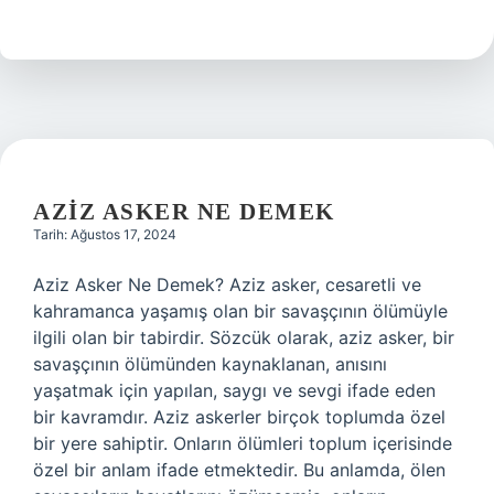
konur
mu
?
AZIZ ASKER NE DEMEK
Tarih: Ağustos 17, 2024
Aziz Asker Ne Demek? Aziz asker, cesaretli ve
kahramanca yaşamış olan bir savaşçının ölümüyle
ilgili olan bir tabirdir. Sözcük olarak, aziz asker, bir
savaşçının ölümünden kaynaklanan, anısını
yaşatmak için yapılan, saygı ve sevgi ifade eden
bir kavramdır. Aziz askerler birçok toplumda özel
bir yere sahiptir. Onların ölümleri toplum içerisinde
özel bir anlam ifade etmektedir. Bu anlamda, ölen