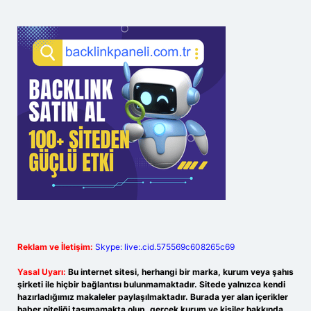
Reklam ve İletişim:
Skype: live:.cid.575569c608265c69
Yasal Uyarı:
Bu internet sitesi, herhangi bir marka, kurum veya şahıs
şirketi ile hiçbir bağlantısı bulunmamaktadır. Sitede yalnızca kendi
hazırladığımız makaleler paylaşılmaktadır. Burada yer alan içerikler
haber niteliği taşımamakta olup, gerçek kurum ve kişiler hakkında