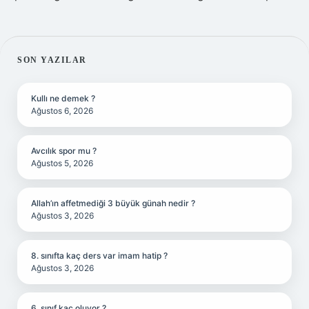
SIDEBAR
SON YAZILAR
Kullı ne demek ?
Ağustos 6, 2026
Avcılık spor mu ?
Ağustos 5, 2026
Allah’ın affetmediği 3 büyük günah nedir ?
Ağustos 3, 2026
8. sınıfta kaç ders var imam hatip ?
Ağustos 3, 2026
6. sınıf kaç oluyor ?