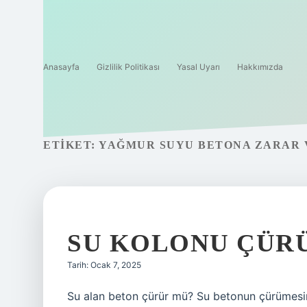
Anasayfa
Gizlilik Politikası
Yasal Uyarı
Hakkımızda
ETIKET:
YAĞMUR SUYU BETONA ZARAR 
SU KOLONU ÇÜR
Tarih: Ocak 7, 2025
Su alan beton çürür mü? Su betonun çürümesin