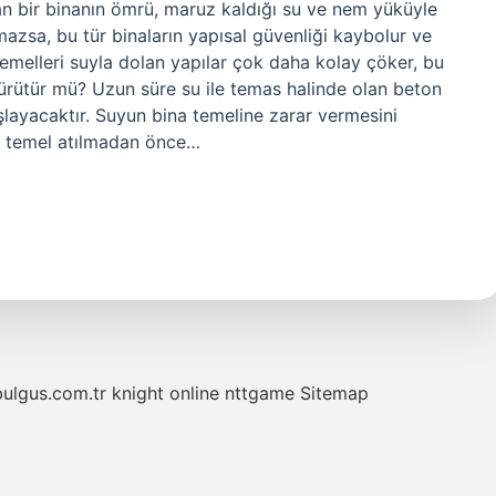
n bir binanın ömrü, maruz kaldığı su ve nem yüküyle
mazsa, bu tür binaların yapısal güvenliği kaybolur ve
 temelleri suyla dolan yapılar çok daha kolay çöker, bu
ürütür mü? Uzun süre su ile temas halinde olan beton
ayacaktır. Suyun bina temeline zarar vermesini
a temel atılmadan önce…
bulgus.com.tr
knight online
nttgame
Sitemap