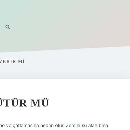
VERIR MI
ÜTÜR MÜ
e ve çatlamasına neden olur. Zemini su alan bina