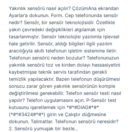
Yakınlık sensörü nasıl açılır? ÇözümAna ekrandan
Ayarlar’a dokunun. Form. Cep telefonunda sensör
nedir? Sensör, bir sensör teknolojisidir. Özellikle
yakın çevredeki değişiklikleri algılamak için
tasarlanmıştır. Sensör teknolojisi yazılımla işlevsel
hale getirilir. Sensör, aldığı bilgileri ilgili yazılım
aracılığıyla akıllı telefonun işletim sistemine iletir.
Telefonun sensörü neden bozulur? Telefonunuzun
yakınlık sensörü toz ve kirden dolayı hassasiyetini
kaybetmişse teknik servis tarafından gerekli
temizlik yapılacaktır. Bazen telefonun düşürülmesi
sonucu zarar gören yakınlık sensörünün komple
değiştirilmesi gerekebilir. Telefon sensör testi nasıl
yapılır? Telefon uygulamasını açın. P-Sensör test
kutusunu işaretlemek için *#*#DIAG#*#*
(*#*#3424#*#*) girin ve Çalıştır düğmesine
dokunun. Talimatlar. Telefonun sensörü neresidir?
2. Sensörü yumuşak bir bezle…