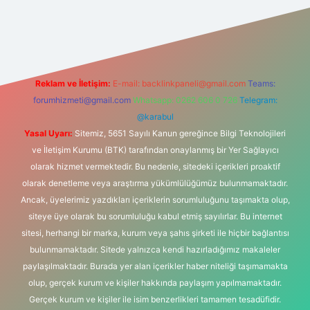
s sitesi
Reklam ve İletişim:
E-mail:
backlinkpaneli@gmail.com
Teams:
forumhizmeti@gmail.com
Whatsapp: 0262 606 0 726
Telegram:
@karabul
Yasal Uyarı:
Sitemiz, 5651 Sayılı Kanun gereğince Bilgi Teknolojileri
ve İletişim Kurumu (BTK) tarafından onaylanmış bir Yer Sağlayıcı
olarak hizmet vermektedir. Bu nedenle, sitedeki içerikleri proaktif
olarak denetleme veya araştırma yükümlülüğümüz bulunmamaktadır.
Ancak, üyelerimiz yazdıkları içeriklerin sorumluluğunu taşımakta olup,
siteye üye olarak bu sorumluluğu kabul etmiş sayılırlar. Bu internet
sitesi, herhangi bir marka, kurum veya şahıs şirketi ile hiçbir bağlantısı
bulunmamaktadır. Sitede yalnızca kendi hazırladığımız makaleler
paylaşılmaktadır. Burada yer alan içerikler haber niteliği taşımamakta
olup, gerçek kurum ve kişiler hakkında paylaşım yapılmamaktadır.
Gerçek kurum ve kişiler ile isim benzerlikleri tamamen tesadüfidir.