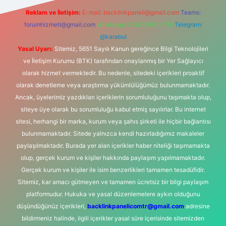
Reklam ve İletişim:
E-mail:
backlinkpaneli@gmail.com
Teams:
forumhizmeti@gmail.com
Whatsapp: 0262 606 0 726
Telegram:
@karabul
Yasal Uyarı:
Sitemiz, 5651 Sayılı Kanun gereğince Bilgi Teknolojileri
ve İletişim Kurumu (BTK) tarafından onaylanmış bir Yer Sağlayıcı
olarak hizmet vermektedir. Bu nedenle, sitedeki içerikleri proaktif
olarak denetleme veya araştırma yükümlülüğümüz bulunmamaktadır.
Ancak, üyelerimiz yazdıkları içeriklerin sorumluluğunu taşımakta olup,
siteye üye olarak bu sorumluluğu kabul etmiş sayılırlar. Bu internet
sitesi, herhangi bir marka, kurum veya şahıs şirketi ile hiçbir bağlantısı
bulunmamaktadır. Sitede yalnızca kendi hazırladığımız makaleler
paylaşılmaktadır. Burada yer alan içerikler haber niteliği taşımamakta
olup, gerçek kurum ve kişiler hakkında paylaşım yapılmamaktadır.
Gerçek kurum ve kişiler ile isim benzerlikleri tamamen tesadüfidir.
Sitemiz, kar amacı gütmeyen ve tamamen ücretsiz bir bilgi paylaşım
platformudur. Hukuka ve yasal düzenlemelere aykırı olduğunu
düşündüğünüz içerikleri,
backlinkpanelicomtr@gmail.com
adresine
bildirmeniz halinde, ilgili içerikler yasal süre içerisinde sitemizden