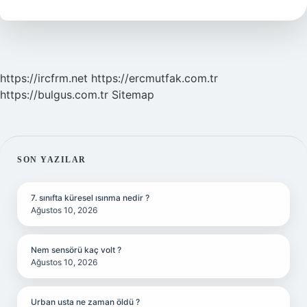
Yazılır
https://ircfrm.net
https://ercmutfak.com.tr
https://bulgus.com.tr
Sitemap
SIDEBAR
SON YAZILAR
7. sınıfta küresel ısınma nedir ?
Ağustos 10, 2026
Nem sensörü kaç volt ?
Ağustos 10, 2026
Urban usta ne zaman öldü ?