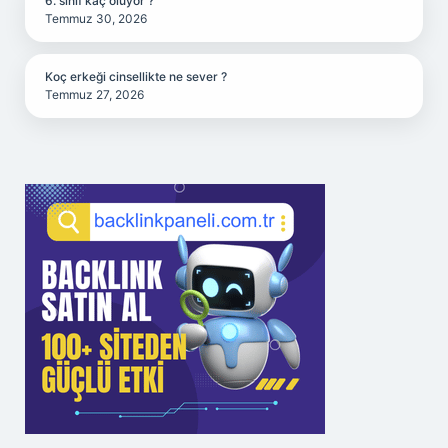
6. sınıf kaç oluyor ?
Temmuz 30, 2026
Koç erkeği cinsellikte ne sever ?
Temmuz 27, 2026