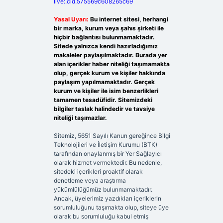
live:.cid.575569c608265c69
Yasal Uyarı:
Bu internet sitesi, herhangi
bir marka, kurum veya şahıs şirketi ile
hiçbir bağlantısı bulunmamaktadır.
Sitede yalnızca kendi hazırladığımız
makaleler paylaşılmaktadır. Burada yer
alan içerikler haber niteliği taşımamakta
olup, gerçek kurum ve kişiler hakkında
paylaşım yapılmamaktadır. Gerçek
kurum ve kişiler ile isim benzerlikleri
tamamen tesadüfidir. Sitemizdeki
bilgiler taslak halindedir ve tavsiye
niteliği taşımazlar.
Sitemiz, 5651 Sayılı Kanun gereğince Bilgi
Teknolojileri ve İletişim Kurumu (BTK)
tarafından onaylanmış bir Yer Sağlayıcı
olarak hizmet vermektedir. Bu nedenle,
sitedeki içerikleri proaktif olarak
denetleme veya araştırma
yükümlülüğümüz bulunmamaktadır.
Ancak, üyelerimiz yazdıkları içeriklerin
sorumluluğunu taşımakta olup, siteye üye
olarak bu sorumluluğu kabul etmiş