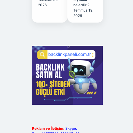
2026
nelerdir ?
Temmuz 19,
2026
Reklam ve İletişim:
Skype: