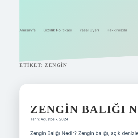
Anasayfa
Gizlilik Politikası
Yasal Uyarı
Hakkımızda
ETIKET:
ZENGIN
ZENGIN BALIĞI 
Tarih: Ağustos 7, 2024
Zengin Balığı Nedir? Zengin balığı, açık denizle