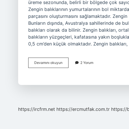
üreme sezonunda, belirli bir bölgede çok sayıda
Zengin balıklarının yumurtalarının bol miktarda
parçasını oluşturmasını sağlamaktadır. Zengin 
Bunların dışında, Avustralya sahillerinde de bu
balıkları olarak da bilinir. Zengin balıkları, 
balıkların yüzgeçleri, kafatasına yakın boşlukl
0,5 cm’den küçük olmaktadır. Zengin balıkları,
Zengin
Devamını okuyun
2 Yorum
balığı
nedir
https://ircfrm.net
https://ercmutfak.com.tr
https://