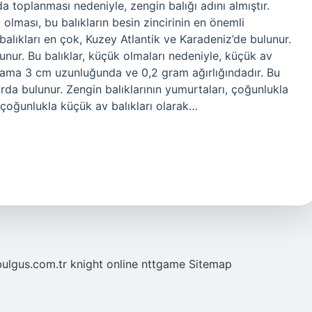
 toplanması nedeniyle, zengin balığı adını almıştır.
 olması, bu balıkların besin zincirinin en önemli
balıkları en çok, Kuzey Atlantik ve Karadeniz’de bulunur.
lunur. Bu balıklar, küçük olmaları nedeniyle, küçük av
ortalama 3 cm uzunluğunda ve 0,2 gram ağırlığındadır. Bu
arda bulunur. Zengin balıklarının yumurtaları, çoğunlukla
 çoğunlukla küçük av balıkları olarak…
bulgus.com.tr
knight online
nttgame
Sitemap