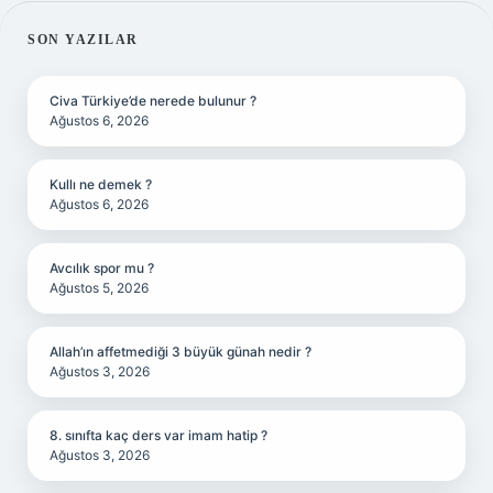
SIDEBAR
SON YAZILAR
Civa Türkiye’de nerede bulunur ?
Ağustos 6, 2026
Kullı ne demek ?
Ağustos 6, 2026
Avcılık spor mu ?
Ağustos 5, 2026
Allah’ın affetmediği 3 büyük günah nedir ?
Ağustos 3, 2026
8. sınıfta kaç ders var imam hatip ?
Ağustos 3, 2026