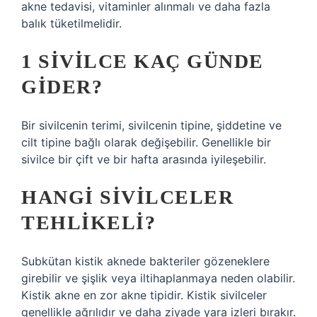
akne tedavisi, vitaminler alınmalı ve daha fazla
balık tüketilmelidir.
1 SIVILCE KAÇ GÜNDE
GIDER?
Bir sivilcenin terimi, sivilcenin tipine, şiddetine ve
cilt tipine bağlı olarak değişebilir. Genellikle bir
sivilce bir çift ve bir hafta arasında iyileşebilir.
HANGI SIVILCELER
TEHLIKELI?
Subkütan kistik aknede bakteriler gözeneklere
girebilir ve şişlik veya iltihaplanmaya neden olabilir.
Kistik akne en zor akne tipidir. Kistik sivilceler
genellikle ağrılıdır ve daha ziyade yara izleri bırakır.