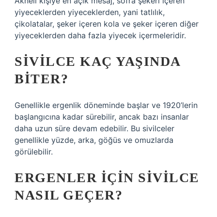
Akneli kişiye en açık mesaj, sofra şekeri içeren
yiyeceklerden yiyeceklerden, yani tatlılık,
çikolatalar, şeker içeren kola ve şeker içeren diğer
yiyeceklerden daha fazla yiyecek içermeleridir.
SIVILCE KAÇ YAŞINDA
BITER?
Genellikle ergenlik döneminde başlar ve 1920’lerin
başlangıcına kadar sürebilir, ancak bazı insanlar
daha uzun süre devam edebilir. Bu sivilceler
genellikle yüzde, arka, göğüs ve omuzlarda
görülebilir.
ERGENLER IÇIN SIVILCE
NASIL GEÇER?