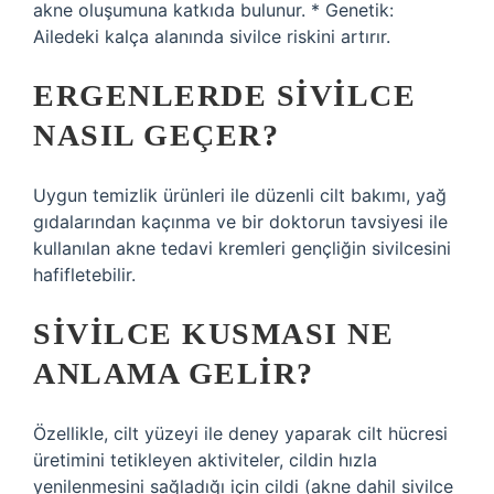
akne oluşumuna katkıda bulunur. * Genetik:
Ailedeki kalça alanında sivilce riskini artırır.
ERGENLERDE SIVILCE
NASIL GEÇER?
Uygun temizlik ürünleri ile düzenli cilt bakımı, yağ
gıdalarından kaçınma ve bir doktorun tavsiyesi ile
kullanılan akne tedavi kremleri gençliğin sivilcesini
hafifletebilir.
SIVILCE KUSMASI NE
ANLAMA GELIR?
Özellikle, cilt yüzeyi ile deney yaparak cilt hücresi
üretimini tetikleyen aktiviteler, cildin hızla
yenilenmesini sağladığı için cildi (akne dahil sivilce