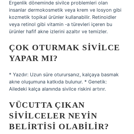
Ergenlik döneminde sivilce problemleri olan
insanlar dermokosmetik veya krem ve losyon gibi
kozmetik topikal ürünler kullanabilir. Retinoidler
veya retinol gibi vitamin -a türevleri içeren bu
ürünler hafif akne izlerini azaltır ve temizler.
ÇOK OTURMAK SIVILCE
YAPAR MI?
* Yazdır: Uzun süre oturursanız, kalçaya basmak
akne oluşumuna katkıda bulunur. * Genetik:
Ailedeki kalça alanında sivilce riskini artırır.
VÜCUTTA ÇIKAN
SIVILCELER NEYIN
BELIRTISI OLABILIR?