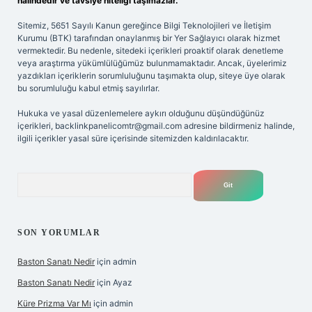
halindedir ve tavsiye niteliği taşımazlar.
Sitemiz, 5651 Sayılı Kanun gereğince Bilgi Teknolojileri ve İletişim
Kurumu (BTK) tarafından onaylanmış bir Yer Sağlayıcı olarak hizmet
vermektedir. Bu nedenle, sitedeki içerikleri proaktif olarak denetleme
veya araştırma yükümlülüğümüz bulunmamaktadır. Ancak, üyelerimiz
yazdıkları içeriklerin sorumluluğunu taşımakta olup, siteye üye olarak
bu sorumluluğu kabul etmiş sayılırlar.
Hukuka ve yasal düzenlemelere aykırı olduğunu düşündüğünüz
içerikleri,
backlinkpanelicomtr@gmail.com
adresine bildirmeniz halinde,
ilgili içerikler yasal süre içerisinde sitemizden kaldırılacaktır.
Arama
SON YORUMLAR
Baston Sanatı Nedir
için
admin
Baston Sanatı Nedir
için
Ayaz
Küre Prizma Var Mı
için
admin