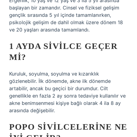
Ergenlik, 10 yaş ve 12 yaş ve 3 ila 5 yıl arasında
başlayan bir zamandır. Cinsel ve fiziksel gelişim
gençlik sırasında 5 yıl içinde tamamlanırken,
psikolojik gelişim de dahil olmak üzere dönem 18
ve 20 yaşları arasında tamamlandı.
1 AYDA SIVILCE GEÇER
MI?
Kuruluk, soyulma, soyulma ve kızarıklık
gözlenebilir. İlk dönemde, akne ilk dönemde
artabilir, ancak bu geçici bir durumdur. Cilt
genellikle en fazla 2 ay sonra tedaviye kullanılır ve
akne benimsenmesi kişiye bağlı olarak 4 ila 8 ay
arasında değişebilir.
POPO SIVILCELERINE NE