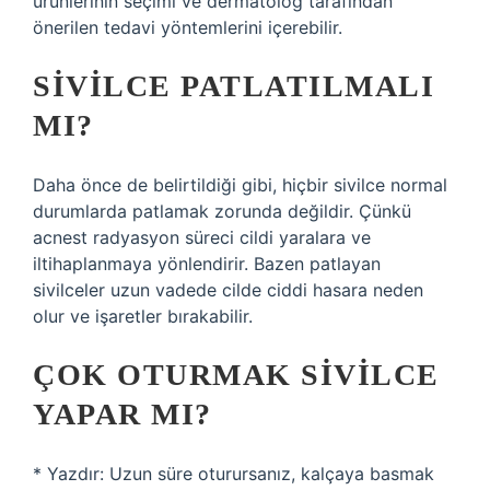
ürünlerinin seçimi ve dermatolog tarafından
önerilen tedavi yöntemlerini içerebilir.
SIVILCE PATLATILMALI
MI?
Daha önce de belirtildiği gibi, hiçbir sivilce normal
durumlarda patlamak zorunda değildir. Çünkü
acnest radyasyon süreci cildi yaralara ve
iltihaplanmaya yönlendirir. Bazen patlayan
sivilceler uzun vadede cilde ciddi hasara neden
olur ve işaretler bırakabilir.
ÇOK OTURMAK SIVILCE
YAPAR MI?
* Yazdır: Uzun süre oturursanız, kalçaya basmak