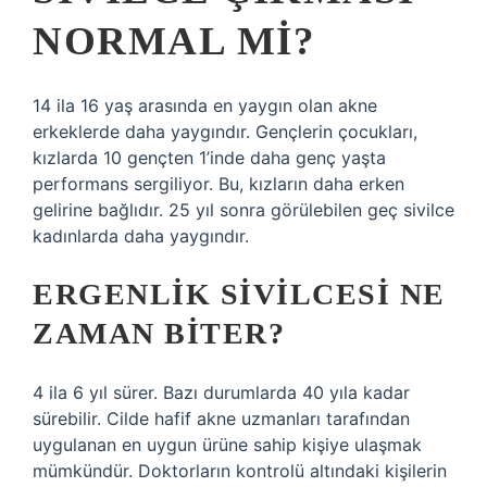
NORMAL MI?
14 ila 16 yaş arasında en yaygın olan akne
erkeklerde daha yaygındır. Gençlerin çocukları,
kızlarda 10 gençten 1’inde daha genç yaşta
performans sergiliyor. Bu, kızların daha erken
gelirine bağlıdır. 25 yıl sonra görülebilen geç sivilce
kadınlarda daha yaygındır.
ERGENLIK SIVILCESI NE
ZAMAN BITER?
4 ila 6 yıl sürer. Bazı durumlarda 40 yıla kadar
sürebilir. Cilde hafif akne uzmanları tarafından
uygulanan en uygun ürüne sahip kişiye ulaşmak
mümkündür. Doktorların kontrolü altındaki kişilerin