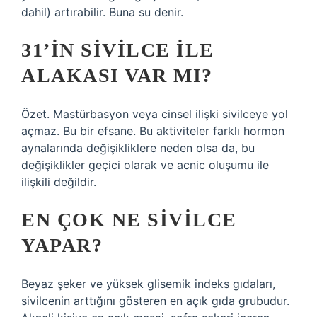
dahil) artırabilir. Buna su denir.
31’IN SIVILCE ILE
ALAKASI VAR MI?
Özet. Mastürbasyon veya cinsel ilişki sivilceye yol
açmaz. Bu bir efsane. Bu aktiviteler farklı hormon
aynalarında değişikliklere neden olsa da, bu
değişiklikler geçici olarak ve acnic oluşumu ile
ilişkili değildir.
EN ÇOK NE SIVILCE
YAPAR?
Beyaz şeker ve yüksek glisemik indeks gıdaları,
sivilcenin arttığını gösteren en açık gıda grubudur.