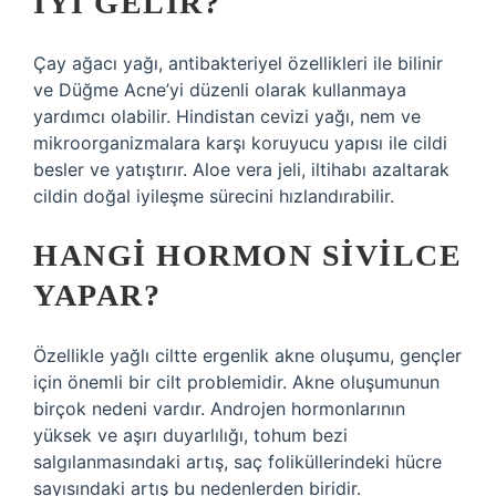
IYI GELIR?
Çay ağacı yağı, antibakteriyel özellikleri ile bilinir
ve Düğme Acne’yi düzenli olarak kullanmaya
yardımcı olabilir. Hindistan cevizi yağı, nem ve
mikroorganizmalara karşı koruyucu yapısı ile cildi
besler ve yatıştırır. Aloe vera jeli, iltihabı azaltarak
cildin doğal iyileşme sürecini hızlandırabilir.
HANGI HORMON SIVILCE
YAPAR?
Özellikle yağlı ciltte ergenlik akne oluşumu, gençler
için önemli bir cilt problemidir. Akne oluşumunun
birçok nedeni vardır. Androjen hormonlarının
yüksek ve aşırı duyarlılığı, tohum bezi
salgılanmasındaki artış, saç foliküllerindeki hücre
sayısındaki artış bu nedenlerden biridir.