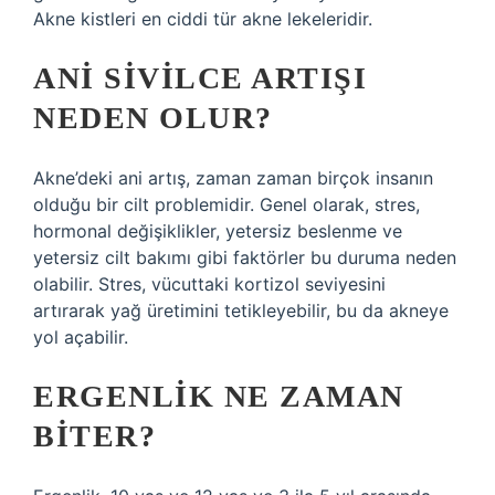
Akne kistleri en ciddi tür akne lekeleridir.
ANI SIVILCE ARTIŞI
NEDEN OLUR?
Akne’deki ani artış, zaman zaman birçok insanın
olduğu bir cilt problemidir. Genel olarak, stres,
hormonal değişiklikler, yetersiz beslenme ve
yetersiz cilt bakımı gibi faktörler bu duruma neden
olabilir. Stres, vücuttaki kortizol seviyesini
artırarak yağ üretimini tetikleyebilir, bu da akneye
yol açabilir.
ERGENLIK NE ZAMAN
BITER?