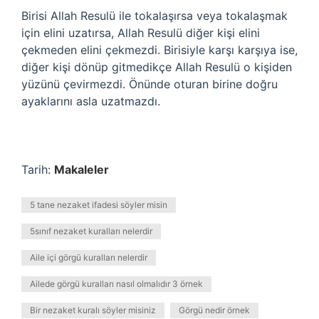
Birisi Allah Resulü ile tokalaşırsa veya tokalaşmak
için elini uzatırsa, Allah Resulü diğer kişi elini
çekmeden elini çekmezdi. Birisiyle karşı karşıya ise,
diğer kişi dönüp gitmedikçe Allah Resulü o kişiden
yüzünü çevirmezdi. Önünde oturan birine doğru
ayaklarını asla uzatmazdı.
Tarih:
Makaleler
5 tane nezaket ifadesi söyler misin
5sınıf nezaket kuralları nelerdir
Aile içi görgü kuralları nelerdir
Ailede görgü kuralları nasıl olmalıdır 3 örnek
Bir nezaket kuralı söyler misiniz
Görgü nedir örnek