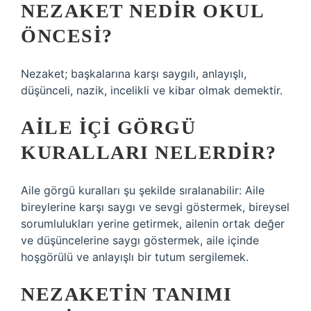
NEZAKET NEDIR OKUL
ÖNCESI?
Nezaket; başkalarına karşı saygılı, anlayışlı,
düşünceli, nazik, incelikli ve kibar olmak demektir.
AILE IÇI GÖRGÜ
KURALLARI NELERDIR?
Aile görgü kuralları şu şekilde sıralanabilir: Aile
bireylerine karşı saygı ve sevgi göstermek, bireysel
sorumlulukları yerine getirmek, ailenin ortak değer
ve düşüncelerine saygı göstermek, aile içinde
hoşgörülü ve anlayışlı bir tutum sergilemek.
NEZAKETIN TANIMI