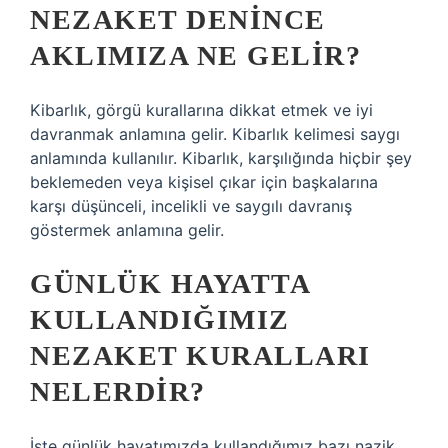
NEZAKET DENINCE
AKLIMIZA NE GELIR?
Kibarlık, görgü kurallarına dikkat etmek ve iyi
davranmak anlamına gelir. Kibarlık kelimesi saygı
anlamında kullanılır. Kibarlık, karşılığında hiçbir şey
beklemeden veya kişisel çıkar için başkalarına
karşı düşünceli, incelikli ve saygılı davranış
göstermek anlamına gelir.
GÜNLÜK HAYATTA
KULLANDIĞIMIZ
NEZAKET KURALLARI
NELERDIR?
İşte günlük hayatımızda kullandığımız bazı nazik