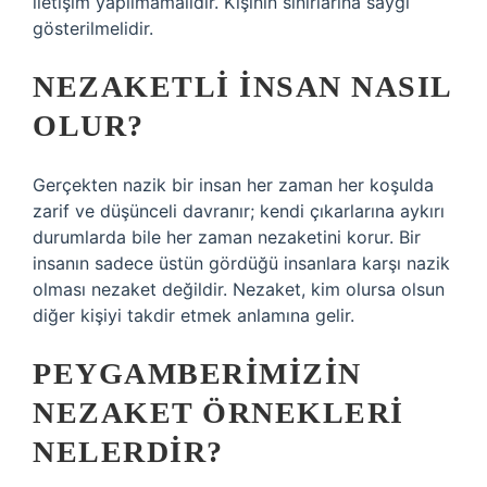
iletişim yapılmamalıdır. Kişinin sınırlarına saygı
gösterilmelidir.
NEZAKETLI INSAN NASIL
OLUR?
Gerçekten nazik bir insan her zaman her koşulda
zarif ve düşünceli davranır; kendi çıkarlarına aykırı
durumlarda bile her zaman nezaketini korur. Bir
insanın sadece üstün gördüğü insanlara karşı nazik
olması nezaket değildir. Nezaket, kim olursa olsun
diğer kişiyi takdir etmek anlamına gelir.
PEYGAMBERIMIZIN
NEZAKET ÖRNEKLERI
NELERDIR?