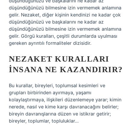
düşündüğünüzü ve başkalarını ne kadar az
düşündüğünüzü bilmesine izin vermemek anlamına
gelir. Nezaket, diğer kişinin kendinizi ne kadar çok
düşündüğünüzü ve başkalarını ne kadar az
düşündüğünüzü bilmesine izin vermemek anlamına
gelir. Görgü kuralları, çeşitli durumlarda uyulması
gereken ayrıntılı formaliteler dizisidir.
NEZAKET KURALLARI
INSANA NE KAZANDIRIR?
Bu kurallar, bireyleri, toplumsal kesimleri ve
grupları birbirinden ayırmaya, yaşamı
kolaylaştırmaya, ilişkileri düzenlemeye yarar; kimin
nerede, nasıl ve kime karşı davranacağını belirler;
bireyin davranışlarına düzen ve istikrar getirir;
bireyler, toplumlar, topluluklar…