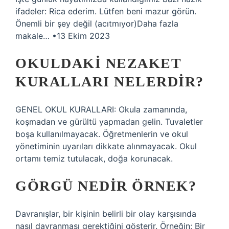
ifadeler: Rica ederim. Lütfen beni mazur görün.
Önemli bir şey değil (acıtmıyor)Daha fazla
makale… •13 Ekim 2023
OKULDAKI NEZAKET
KURALLARI NELERDIR?
GENEL OKUL KURALLARI: Okula zamanında,
koşmadan ve gürültü yapmadan gelin. Tuvaletler
boşa kullanılmayacak. Öğretmenlerin ve okul
yönetiminin uyarıları dikkate alınmayacak. Okul
ortamı temiz tutulacak, doğa korunacak.
GÖRGÜ NEDIR ÖRNEK?
Davranışlar, bir kişinin belirli bir olay karşısında
nasıl davranması gerektiğini gösterir. Örneğin; Bir