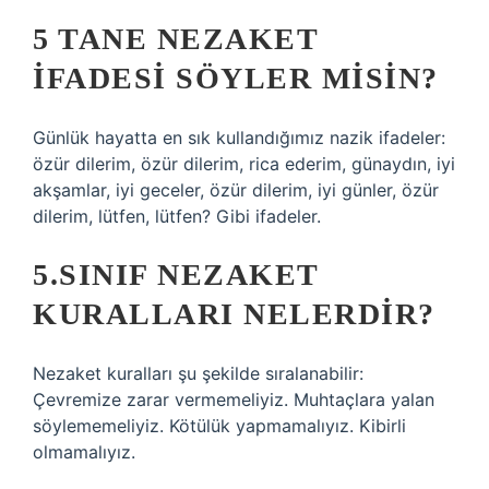
5 TANE NEZAKET
IFADESI SÖYLER MISIN?
Günlük hayatta en sık kullandığımız nazik ifadeler:
özür dilerim, özür dilerim, rica ederim, günaydın, iyi
akşamlar, iyi geceler, özür dilerim, iyi günler, özür
dilerim, lütfen, lütfen? Gibi ifadeler.
5.SINIF NEZAKET
KURALLARI NELERDIR?
Nezaket kuralları şu şekilde sıralanabilir:
Çevremize zarar vermemeliyiz. Muhtaçlara yalan
söylememeliyiz. Kötülük yapmamalıyız. Kibirli
olmamalıyız.