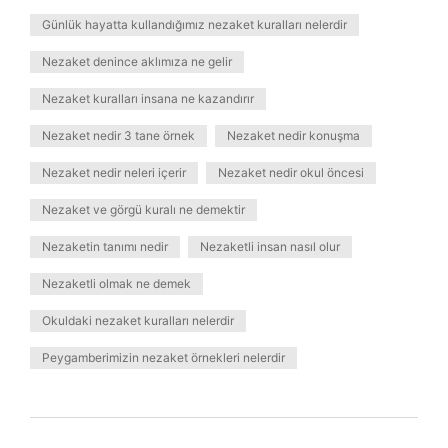
Günlük hayatta kullandığımız nezaket kuralları nelerdir
Nezaket denince aklımıza ne gelir
Nezaket kuralları insana ne kazandırır
Nezaket nedir 3 tane örnek
Nezaket nedir konuşma
Nezaket nedir neleri içerir
Nezaket nedir okul öncesi
Nezaket ve görgü kuralı ne demektir
Nezaketin tanımı nedir
Nezaketli insan nasıl olur
Nezaketli olmak ne demek
Okuldaki nezaket kuralları nelerdir
Peygamberimizin nezaket örnekleri nelerdir