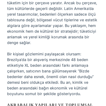
tüketim için bir çerçeve yaratır. Ancak bu çerçeve,
tüm kültürlerde geçerli değildir. Latin Amerika’da
yerel tasarımcılar, bedenleri ölçerken sadece ölçü
tablosuna değil, bölgesel vücut tiplerine ve estetik
algılara göre ayarlamalar yapar. Bu yaklaşım, hem
ekonomik hem de kültürel bir stratejidir; tüketiciyi
anlamak ve yerel kimliği korumak arasında bir
denge sağlar.
Bir kişisel gözlemimi paylaşacak olursam:
Brezilya’da bir alışveriş merkezinde 48 beden
etiketiyle XL beden arasındaki farkı anlamaya
çalışırken, satıcının bana gülümseyerek “Bizde
bedenler daha esnek, önemli olan nasıl durduğu”
demesi beni oldukça etkiledi. Bu an, kimlik ve
beden arasındaki bağın ekonomik ve kültürel
boyutunu somut bir şekilde gösteriyordu.
AKRABALIK YAPILARI VE TOPLUMSAL