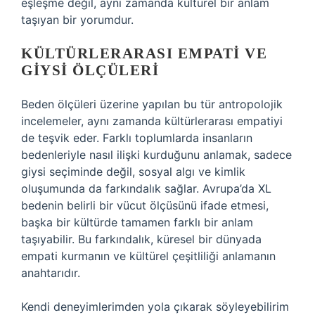
eşleşme değil, aynı zamanda kültürel bir anlam
taşıyan bir yorumdur.
KÜLTÜRLERARASI EMPATI VE
GIYSI ÖLÇÜLERI
Beden ölçüleri üzerine yapılan bu tür antropolojik
incelemeler, aynı zamanda kültürlerarası empatiyi
de teşvik eder. Farklı toplumlarda insanların
bedenleriyle nasıl ilişki kurduğunu anlamak, sadece
giysi seçiminde değil, sosyal algı ve kimlik
oluşumunda da farkındalık sağlar. Avrupa’da XL
bedenin belirli bir vücut ölçüsünü ifade etmesi,
başka bir kültürde tamamen farklı bir anlam
taşıyabilir. Bu farkındalık, küresel bir dünyada
empati kurmanın ve kültürel çeşitliliği anlamanın
anahtarıdır.
Kendi deneyimlerimden yola çıkarak söyleyebilirim