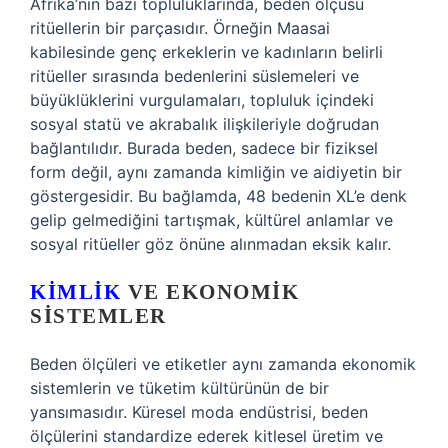
Afrika’nın bazı topluluklarında, beden ölçüsü
ritüellerin bir parçasıdır. Örneğin Maasai
kabilesinde genç erkeklerin ve kadınların belirli
ritüeller sırasında bedenlerini süslemeleri ve
büyüklüklerini vurgulamaları, topluluk içindeki
sosyal statü ve akrabalık ilişkileriyle doğrudan
bağlantılıdır. Burada beden, sadece bir fiziksel
form değil, aynı zamanda kimliğin ve aidiyetin bir
göstergesidir. Bu bağlamda, 48 bedenin XL’e denk
gelip gelmediğini tartışmak, kültürel anlamlar ve
sosyal ritüeller göz önüne alınmadan eksik kalır.
KIMLIK
VE EKONOMIK
SISTEMLER
Beden ölçüleri ve etiketler aynı zamanda ekonomik
sistemlerin ve tüketim kültürünün de bir
yansımasıdır. Küresel moda endüstrisi, beden
ölçülerini standardize ederek kitlesel üretim ve