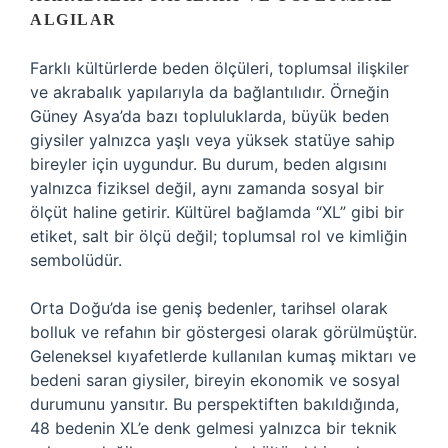
ALGILAR
Farklı kültürlerde beden ölçüleri, toplumsal ilişkiler
ve akrabalık yapılarıyla da bağlantılıdır. Örneğin
Güney Asya’da bazı topluluklarda, büyük beden
giysiler yalnızca yaşlı veya yüksek statüye sahip
bireyler için uygundur. Bu durum, beden algısını
yalnızca fiziksel değil, aynı zamanda sosyal bir
ölçüt haline getirir. Kültürel bağlamda “XL” gibi bir
etiket, salt bir ölçü değil; toplumsal rol ve kimliğin
sembolüdür.
Orta Doğu’da ise geniş bedenler, tarihsel olarak
bolluk ve refahın bir göstergesi olarak görülmüştür.
Geleneksel kıyafetlerde kullanılan kumaş miktarı ve
bedeni saran giysiler, bireyin ekonomik ve sosyal
durumunu yansıtır. Bu perspektiften bakıldığında,
48 bedenin XL’e denk gelmesi yalnızca bir teknik