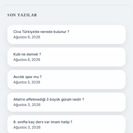
SIDEBAR
SON YAZILAR
Civa Türkiye’de nerede bulunur ?
Ağustos 6, 2026
Kullı ne demek ?
Ağustos 6, 2026
Avcılık spor mu ?
Ağustos 5, 2026
Allah’ın affetmediği 3 büyük günah nedir ?
Ağustos 3, 2026
8. sınıfta kaç ders var imam hatip ?
Ağustos 3, 2026