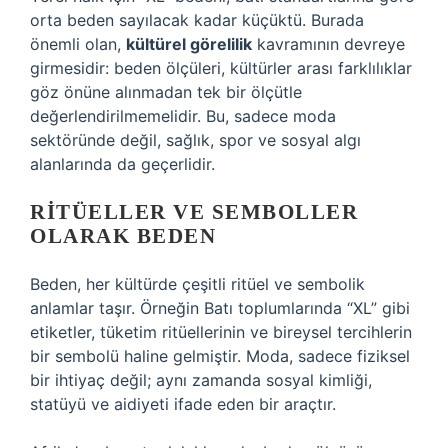
orta beden sayılacak kadar küçüktü. Burada
önemli olan,
kültürel görelilik
kavramının devreye
girmesidir: beden ölçüleri, kültürler arası farklılıklar
göz önüne alınmadan tek bir ölçütle
değerlendirilmemelidir. Bu, sadece moda
sektöründe değil, sağlık, spor ve sosyal algı
alanlarında da geçerlidir.
RITÜELLER VE SEMBOLLER
OLARAK BEDEN
Beden, her kültürde çeşitli ritüel ve sembolik
anlamlar taşır. Örneğin Batı toplumlarında “XL” gibi
etiketler, tüketim ritüellerinin ve bireysel tercihlerin
bir sembolü haline gelmiştir. Moda, sadece fiziksel
bir ihtiyaç değil; aynı zamanda sosyal kimliği,
statüyü ve aidiyeti ifade eden bir araçtır.