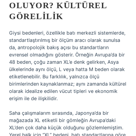
OLUYOR? KÜLTÜREL
GÖRELILIK
Giysi bedenleri, özellikle batı merkezli sistemlerde,
standartlaştırılmış bir ölçüm aracı olarak sunulsa
da, antropolojik bakış açısı bu standartların
evrensel olmadığını gösterir. Örneğin Avrupa’da bir
48 beden, çoğu zaman XL’e denk gelirken, Asya
ülkelerinde aynı ölçü, L veya hatta M beden olarak
etiketlenebilir. Bu farklılık, yalnızca ölçü
birimlerinden kaynaklanmaz; aynı zamanda kültürel
olarak idealize edilen vücut tipleri ve ekonomik
erişim ile de ilişkilidir.
Saha çalışmalarım sırasında, Japonya’da bir
mağazada XL etiketli bir gömleğin Avrupa’daki
XL’den çok daha küçük olduğunu gözlemlemiştim.
Yerel halk için “XL” bedeni, batı standartlarına göre