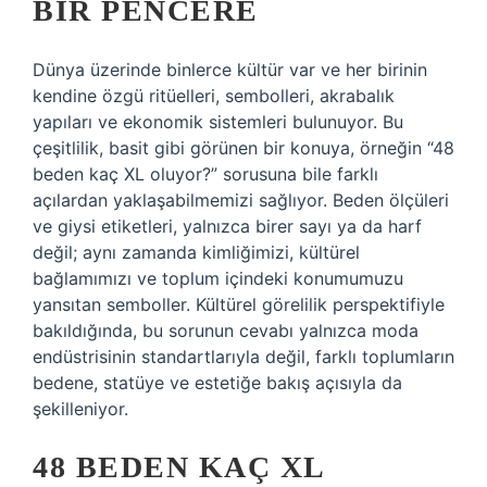
BIR PENCERE
Dünya üzerinde binlerce kültür var ve her birinin
kendine özgü ritüelleri, sembolleri, akrabalık
yapıları ve ekonomik sistemleri bulunuyor. Bu
çeşitlilik, basit gibi görünen bir konuya, örneğin “48
beden kaç XL oluyor?” sorusuna bile farklı
açılardan yaklaşabilmemizi sağlıyor. Beden ölçüleri
ve giysi etiketleri, yalnızca birer sayı ya da harf
değil; aynı zamanda kimliğimizi, kültürel
bağlamımızı ve toplum içindeki konumumuzu
yansıtan semboller. Kültürel görelilik perspektifiyle
bakıldığında, bu sorunun cevabı yalnızca moda
endüstrisinin standartlarıyla değil, farklı toplumların
bedene, statüye ve estetiğe bakış açısıyla da
şekilleniyor.
48 BEDEN KAÇ XL