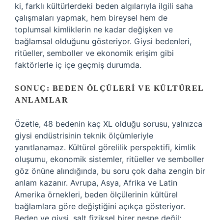
ki, farklı kültürlerdeki beden algılarıyla ilgili saha
çalışmaları yapmak, hem bireysel hem de
toplumsal kimliklerin ne kadar değişken ve
bağlamsal olduğunu gösteriyor. Giysi bedenleri,
ritüeller, semboller ve ekonomik erişim gibi
faktörlerle iç içe geçmiş durumda.
SONUÇ: BEDEN ÖLÇÜLERI VE KÜLTÜREL
ANLAMLAR
Özetle, 48 bedenin kaç XL olduğu sorusu, yalnızca
giysi endüstrisinin teknik ölçümleriyle
yanıtlanamaz. Kültürel görelilik perspektifi, kimlik
oluşumu, ekonomik sistemler, ritüeller ve semboller
göz önüne alındığında, bu soru çok daha zengin bir
anlam kazanır. Avrupa, Asya, Afrika ve Latin
Amerika örnekleri, beden ölçülerinin kültürel
bağlamlara göre değiştiğini açıkça gösteriyor.
Beden ve giysi, salt fiziksel birer nesne değil;