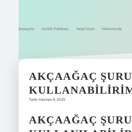
Anasayfa
Gizlilik Politikası
Yasal Uyarı
Hakkımızda
AKÇAAĞAÇ ŞURU
KULLANABILIRI
Tarih: Haziran 9, 2025
AKÇAAĞAÇ ŞURU