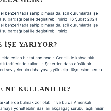
l benzeri tada sahip olmasa da, acil durumlarda işe
 su bardağı bal ile değiştirebilirsiniz. 16 Şubat 2024
l benzeri tada sahip olmasa da, acil durumlarda işe
su bardağı bal ile değiştirebilirsiniz.
 IŞE YARIYOR?
e edilen bir tatlandırıcıdır. Genellikle kahvaltılık
tlı tariflerinde kullanılır. Şekerden daha düşük bir
ekeri seviyelerinin daha yavaş yükselip düşmesine neden
E NE KULLANILIR?
marketlerde bulmak zor olabilir ve bu da Amerikalı
 aramaya yöneltebilir. Bazıları akçaağaç şurubu, açık mısır