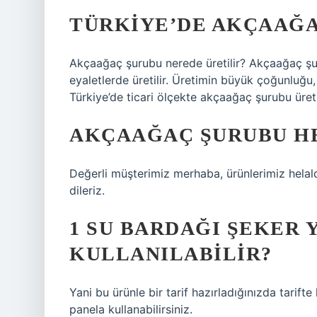
TÜRKIYE’DE AKÇAAĞA
Akçaağaç şurubu nerede üretilir? Akçaağaç şu
eyaletlerde üretilir. Üretimin büyük çoğunluğu,
Türkiye’de ticari ölçekte akçaağaç şurubu üre
AKÇAAĞAÇ ŞURUBU HE
Değerli müşterimiz merhaba, ürünlerimiz helaldir
dileriz.
1 SU BARDAĞI ŞEKER 
KULLANILABILIR?
Yani bu ürünle bir tarif hazırladığınızda tarift
panela kullanabilirsiniz.