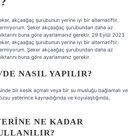
?
er, akçaağaç şurubunun yerine iyi bir alternatiftir.
 önermiyorum. Şeker akçaağaç şurubundan daha az
 miktarını buna göre ayarlamanız gerekir. 29 Eylül 2023
er, akçaağaç şurubunun yerine iyi bir alternatiftir.
 önermiyorum. Şeker akçaağaç şurubundan daha az
 miktarını buna göre ayarlamanız gerekir.
DE NASIL YAPILIR?
inde bir kesik açmalı veya bir su musluğu bağlamalı ve
 özsu yeterince kaynadığında ve koyulaştığında,
YERINE NE KADAR
ULLANILIR?