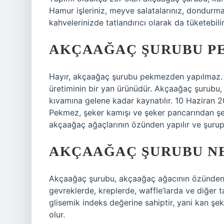
Hamur işleriniz, meyve salatalarınız, dondurmal
kahvelerinizde tatlandırıcı olarak da tüketebilir
AKÇAAĞAÇ ŞURUBU P
Hayır, akçaağaç şurubu pekmezden yapılmaz. 
üretiminin bir yan ürünüdür. Akçaağaç şurubu,
kıvamına gelene kadar kaynatılır. 10 Haziran
Pekmez, şeker kamışı ve şeker pancarından şe
akçaağaç ağaçlarının özünden yapılır ve şurup
AKÇAAĞAÇ ŞURUBU NE
Akçaağaç şurubu, akçaağaç ağacının özünden eld
gevreklerde, kreplerde, waffle’larda ve diğer ta
glisemik indeks değerine sahiptir, yani kan ş
olur.