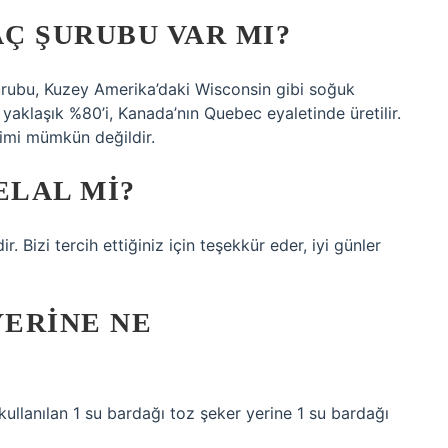
Ç ŞURUBU VAR MI?
rubu, Kuzey Amerika’daki Wisconsin gibi soğuk
 yaklaşık %80’i, Kanada’nın Quebec eyaletinde üretilir.
timi mümkün değildir.
LAL MI?
. Bizi tercih ettiğiniz için teşekkür eder, iyi günler
YERINE NE
e kullanılan 1 su bardağı toz şeker yerine 1 su bardağı