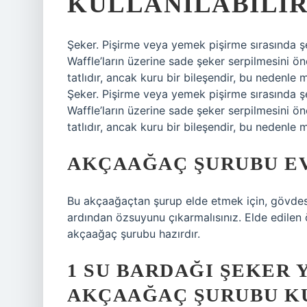
KULLANILABILIR
Şeker. Pişirme veya yemek pişirme sırasında şek
Waffle’ların üzerine sade şeker serpilmesini
tatlıdır, ancak kuru bir bileşendir, bu nedenle
Şeker. Pişirme veya yemek pişirme sırasında şek
Waffle’ların üzerine sade şeker serpilmesini
tatlıdır, ancak kuru bir bileşendir, bu nedenle
AKÇAAĞAÇ ŞURUBU EV
Bu akçaağaçtan şurup elde etmek için, gövdes
ardından özsuyunu çıkarmalısınız. Elde edilen
akçaağaç şurubu hazırdır.
1 SU BARDAĞI ŞEKER 
AKÇAAĞAÇ ŞURUBU K