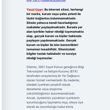
live:.cid.575569c608265c69
Yasal Uyarı:
Bu internet sitesi, herhangi
bir marka, kurum veya şahıs şirketi ile
hiçbir bağlantısı bulunmamaktadır.
Sitede yalnızca kendi hazırladığımız
makaleler paylaşılmaktadır. Burada yer
alan içerikler haber niteliği taşımamakta
olup, gerçek kurum ve kişiler hakkında
paylaşım yapılmamaktadır. Gerçek
kurum ve kişiler ile isim benzerlikleri
tamamen tesadüfidir. Sitemizdeki
bilgiler taslak halindedir ve tavsiye
niteliği taşımazlar.
Sitemiz, 5651 Sayılı Kanun gereğince Bilgi
Teknolojileri ve İletişim Kurumu (BTK)
tarafından onaylanmış bir Yer Sağlayıcı
olarak hizmet vermektedir. Bu nedenle,
sitedeki içerikleri proaktif olarak
denetleme veya araştırma
yükümlülüğümüz bulunmamaktadır.
Ancak, üyelerimiz yazdıkları içeriklerin
sorumluluğunu taşımakta olup, siteye üye
olarak bu sorumluluğu kabul etmiş