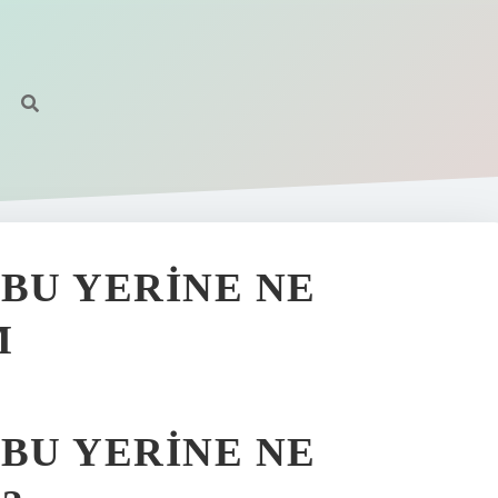
BU YERINE NE
M
BU YERINE NE