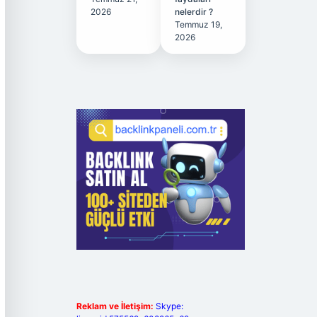
2026
nelerdir ?
Temmuz 19,
2026
Reklam ve İletişim:
Skype: