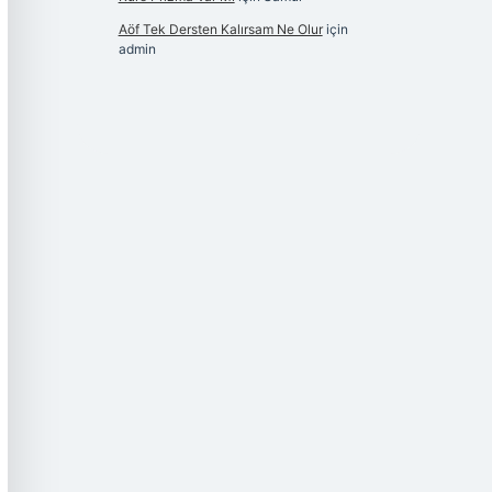
Aöf Tek Dersten Kalırsam Ne Olur
için
admin