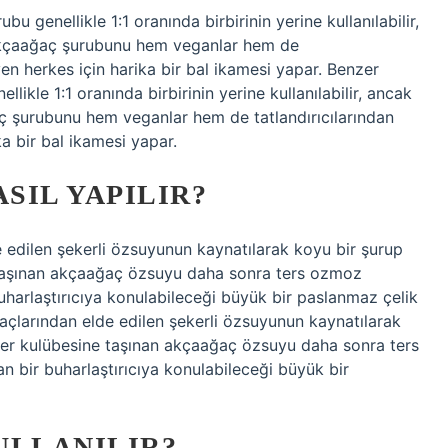
 genellikle 1:1 oranında birbirinin yerine kullanılabilir,
af akçaağaç şurubunu hem veganlar hem de
yen herkes için harika bir bal ikamesi yapar. Benzer
ikle 1:1 oranında birbirinin yerine kullanılabilir, ancak
ğaç şurubunu hem veganlar hem de tatlandırıcılarından
a bir bal ikamesi yapar.
SIL YAPILIR?
edilen şekerli özsuyunun kaynatılarak koyu bir şurup
ne taşınan akçaağaç özsuyu daha sonra ters ozmoz
harlaştırıcıya konulabileceği büyük bir paslanmaz çelik
açlarından elde edilen şekerli özsuyunun kaynatılarak
Şeker kulübesine taşınan akçaağaç özsuyu daha sonra ters
 bir buharlaştırıcıya konulabileceği büyük bir
ULLANILIR?