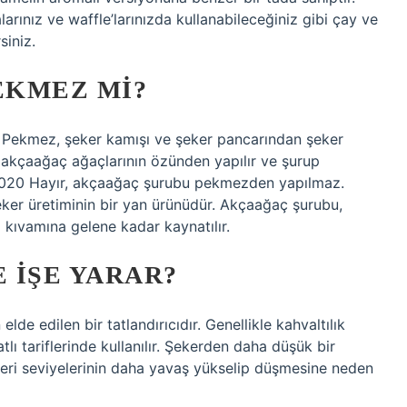
arınız ve waffle’larınızda kullanabileceğiniz gibi çay ve
siniz.
EKMEZ MI?
Pekmez, şeker kamışı ve şeker pancarından şeker
 akçaağaç ağaçlarının özünden yapılır ve şurup
 2020 Hayır, akçaağaç şurubu pekmezden yapılmaz.
ker üretiminin bir yan ürünüdür. Akçaağaç şurubu,
 kıvamına gelene kadar kaynatılır.
 IŞE YARAR?
e edilen bir tatlandırıcıdır. Genellikle kahvaltılık
tlı tariflerinde kullanılır. Şekerden daha düşük bir
ekeri seviyelerinin daha yavaş yükselip düşmesine neden