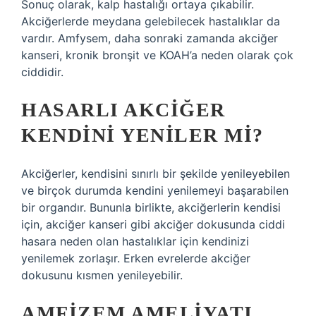
Sonuç olarak, kalp hastalığı ortaya çıkabilir.
Akciğerlerde meydana gelebilecek hastalıklar da
vardır. Amfysem, daha sonraki zamanda akciğer
kanseri, kronik bronşit ve KOAH’a neden olarak çok
ciddidir.
HASARLI AKCIĞER
KENDINI YENILER MI?
Akciğerler, kendisini sınırlı bir şekilde yenileyebilen
ve birçok durumda kendini yenilemeyi başarabilen
bir organdır. Bununla birlikte, akciğerlerin kendisi
için, akciğer kanseri gibi akciğer dokusunda ciddi
hasara neden olan hastalıklar için kendinizi
yenilemek zorlaşır. Erken evrelerde akciğer
dokusunu kısmen yenileyebilir.
AMFIZEM AMELIYATI