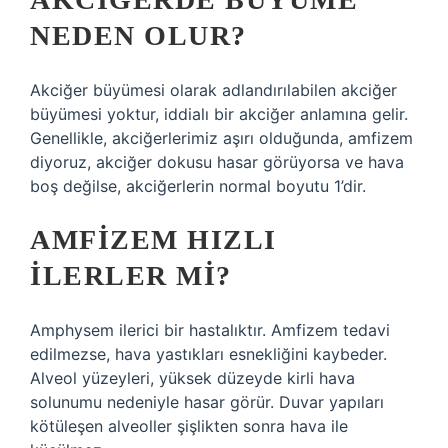
NEDEN OLUR?
Akciğer büyümesi olarak adlandırılabilen akciğer
büyümesi yoktur, iddialı bir akciğer anlamına gelir.
Genellikle, akciğerlerimiz aşırı olduğunda, amfizem
diyoruz, akciğer dokusu hasar görüyorsa ve hava
boş değilse, akciğerlerin normal boyutu 1’dir.
AMFIZEM HIZLI
ILERLER MI?
Amphysem ilerici bir hastalıktır. Amfizem tedavi
edilmezse, hava yastıkları esnekliğini kaybeder.
Alveol yüzeyleri, yüksek düzeyde kirli hava
solunumu nedeniyle hasar görür. Duvar yapıları
kötüleşen alveoller şişlikten sonra hava ile