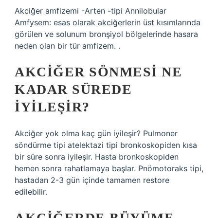
Akciğer amfizemi -Arten -tipi Annilobular
Amfysem: esas olarak akciğerlerin üst kısımlarında
görülen ve solunum bronşiyol bölgelerinde hasara
neden olan bir tür amfizem. .
AKCIĞER SÖNMESI NE
KADAR SÜREDE
IYILEŞIR?
Akciğer yok olma kaç gün iyileşir? Pulmoner
söndürme tipi atelektazi tipi bronkoskopiden kısa
bir süre sonra iyileşir. Hasta bronkoskopiden
hemen sonra rahatlamaya başlar. Pnömotoraks tipi,
hastadan 2-3 gün içinde tamamen restore
edilebilir.
AKCIĞERDE BÜYÜME