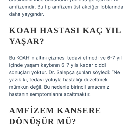
amfizemdir. Bu tip amfizem üst akciğer loblarında
daha yaygındır.
KOAH HASTASI KAÇ YIL
YAŞAR?
Bu KOAH’ın altını çizmesi tedavi etmedi ve 6-7 yıl
içinde yaşam kaybının 6-7 yıla kadar ciddi
sonuçları yoktur. Dr. Salepça şunları söyledi: “Ne
yazık ki, tedavi yoluyla hastalığı düzeltmek
mümkün değil. Bu nedenle birincil amacımız
hastanın semptomlarını azaltmaktır.
AMFIZEM KANSERE
DÖNÜŞÜR MÜ?