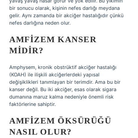
yavaş yavaş hasar görür ve yok edilir. Bu yıkımın
bir sonucu olarak, kişinin nefes darlığı meydana
gelir. Aynı zamanda bir akciğer hastalığıdır çünkü
nefes darlığına neden olur.
AMFIZEM KANSER
MIDIR?
Amphysem, kronik obstrüktif akciğer hastalığı
(KOAH) ile ilişkili akciğerlerdeki yapısal
değişiklikleri tanımlayan bir terimdir. Ama bu bir
kanser değil. Bu iki akciğer, esas olarak sigara
dumanına maruz kalma nedeniyle önemli risk
faktörlerine sahiptir.
AMFIZEM ÖKSÜRÜĞÜ
NASIL OLUR?