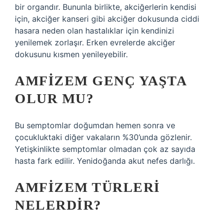
bir organdır. Bununla birlikte, akciğerlerin kendisi
için, akciğer kanseri gibi akciğer dokusunda ciddi
hasara neden olan hastalıklar için kendinizi
yenilemek zorlaşır. Erken evrelerde akciğer
dokusunu kısmen yenileyebilir.
AMFIZEM GENÇ YAŞTA
OLUR MU?
Bu semptomlar doğumdan hemen sonra ve
çocukluktaki diğer vakaların %30’unda gözlenir.
Yetişkinlikte semptomlar olmadan çok az sayıda
hasta fark edilir. Yenidoğanda akut nefes darlığı.
AMFIZEM TÜRLERI
NELERDIR?