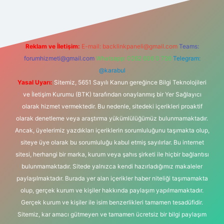
Reklam ve İletişim:
E-mail:
backlinkpaneli@gmail.com
Teams:
forumhizmeti@gmail.com
Whatsapp: 0262 606 0 726
Telegram:
@karabul
Yasal Uyarı:
Sitemiz, 5651 Sayılı Kanun gereğince Bilgi Teknolojileri
ve İletişim Kurumu (BTK) tarafından onaylanmış bir Yer Sağlayıcı
olarak hizmet vermektedir. Bu nedenle, sitedeki içerikleri proaktif
olarak denetleme veya araştırma yükümlülüğümüz bulunmamaktadır.
Ancak, üyelerimiz yazdıkları içeriklerin sorumluluğunu taşımakta olup,
siteye üye olarak bu sorumluluğu kabul etmiş sayılırlar. Bu internet
sitesi, herhangi bir marka, kurum veya şahıs şirketi ile hiçbir bağlantısı
bulunmamaktadır. Sitede yalnızca kendi hazırladığımız makaleler
paylaşılmaktadır. Burada yer alan içerikler haber niteliği taşımamakta
olup, gerçek kurum ve kişiler hakkında paylaşım yapılmamaktadır.
Gerçek kurum ve kişiler ile isim benzerlikleri tamamen tesadüfidir.
Sitemiz, kar amacı gütmeyen ve tamamen ücretsiz bir bilgi paylaşım