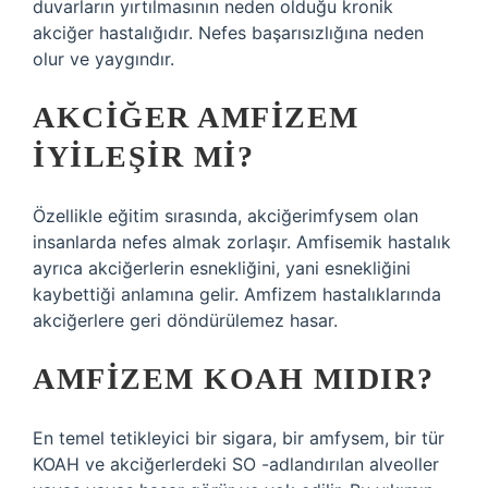
duvarların yırtılmasının neden olduğu kronik
akciğer hastalığıdır. Nefes başarısızlığına neden
olur ve yaygındır.
AKCIĞER AMFIZEM
IYILEŞIR MI?
Özellikle eğitim sırasında, akciğerimfysem olan
insanlarda nefes almak zorlaşır. Amfisemik hastalık
ayrıca akciğerlerin esnekliğini, yani esnekliğini
kaybettiği anlamına gelir. Amfizem hastalıklarında
akciğerlere geri döndürülemez hasar.
AMFIZEM KOAH MIDIR?
En temel tetikleyici bir sigara, bir amfysem, bir tür
KOAH ve akciğerlerdeki SO -adlandırılan alveoller