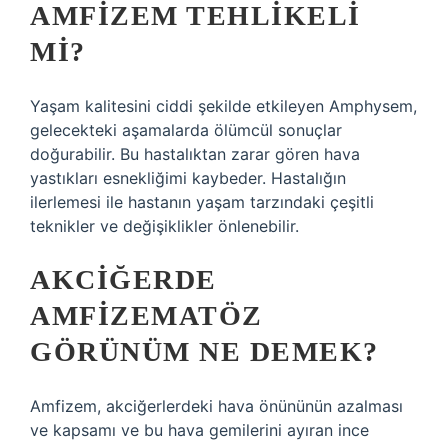
AMFIZEM TEHLIKELI
MI?
Yaşam kalitesini ciddi şekilde etkileyen Amphysem,
gelecekteki aşamalarda ölümcül sonuçlar
doğurabilir. Bu hastalıktan zarar gören hava
yastıkları esnekliğimi kaybeder. Hastalığın
ilerlemesi ile hastanın yaşam tarzındaki çeşitli
teknikler ve değişiklikler önlenebilir.
AKCIĞERDE
AMFIZEMATÖZ
GÖRÜNÜM NE DEMEK?
Amfizem, akciğerlerdeki hava önününün azalması
ve kapsamı ve bu hava gemilerini ayıran ince