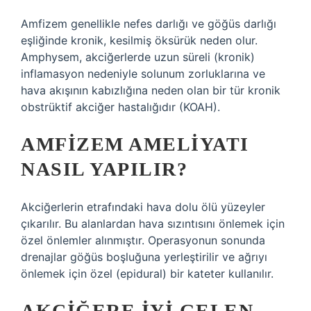
Amfizem genellikle nefes darlığı ve göğüs darlığı
eşliğinde kronik, kesilmiş öksürük neden olur.
Amphysem, akciğerlerde uzun süreli (kronik)
inflamasyon nedeniyle solunum zorluklarına ve
hava akışının kabızlığına neden olan bir tür kronik
obstrüktif akciğer hastalığıdır (KOAH).
AMFIZEM AMELIYATI
NASIL YAPILIR?
Akciğerlerin etrafındaki hava dolu ölü yüzeyler
çıkarılır. Bu alanlardan hava sızıntısını önlemek için
özel önlemler alınmıştır. Operasyonun sonunda
drenajlar göğüs boşluğuna yerleştirilir ve ağrıyı
önlemek için özel (epidural) bir kateter kullanılır.
AKCIĞERE IYI GELEN