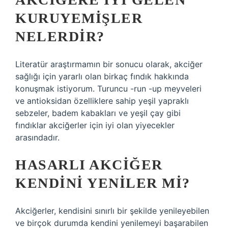
KURUYEMIŞLER
NELERDIR?
Literatür araştırmamın bir sonucu olarak, akciğer
sağlığı için yararlı olan birkaç fındık hakkında
konuşmak istiyorum. Turuncu -run -up meyveleri
ve antioksidan özelliklere sahip yeşil yapraklı
sebzeler, badem kabakları ve yeşil çay gibi
fındıklar akciğerler için iyi olan yiyecekler
arasındadır.
HASARLI AKCIĞER
KENDINI YENILER MI?
Akciğerler, kendisini sınırlı bir şekilde yenileyebilen
ve birçok durumda kendini yenilemeyi başarabilen