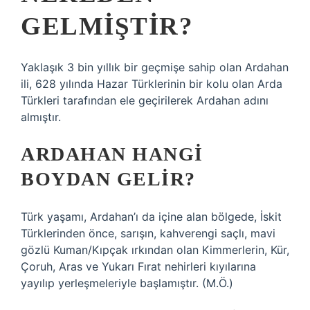
GELMIŞTIR?
Yaklaşık 3 bin yıllık bir geçmişe sahip olan Ardahan
ili, 628 yılında Hazar Türklerinin bir kolu olan Arda
Türkleri tarafından ele geçirilerek Ardahan adını
almıştır.
ARDAHAN HANGI
BOYDAN GELIR?
Türk yaşamı, Ardahan’ı da içine alan bölgede, İskit
Türklerinden önce, sarışın, kahverengi saçlı, mavi
gözlü Kuman/Kıpçak ırkından olan Kimmerlerin, Kür,
Çoruh, Aras ve Yukarı Fırat nehirleri kıyılarına
yayılıp yerleşmeleriyle başlamıştır. (M.Ö.)