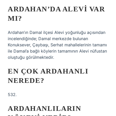
ARDAHAN’DA ALEVI VAR
MI?
Ardahan’ın Damal ilçesi Alevi yoğunluğu açısından
incelendiğinde; Damal merkezde bulunan
Konuksever, Çaybaşı, Serhat mahallelerinin tamamı
ile Damal’a bağlı köylerin tamamının Alevi nüfustan
oluştuğu görülmektedir.
EN ÇOK ARDAHANLI
NEREDE?
532.
ARDAHANLILARIN