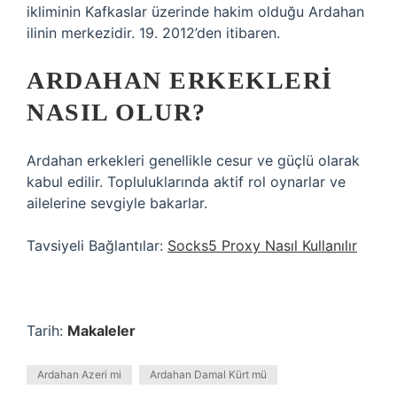
ikliminin Kafkaslar üzerinde hakim olduğu Ardahan
ilinin merkezidir. 19. 2012’den itibaren.
ARDAHAN ERKEKLERI
NASIL OLUR?
Ardahan erkekleri genellikle cesur ve güçlü olarak
kabul edilir. Topluluklarında aktif rol oynarlar ve
ailelerine sevgiyle bakarlar.
Tavsiyeli Bağlantılar:
Socks5 Proxy Nasıl Kullanılır
Tarih:
Makaleler
Ardahan Azeri mi
Ardahan Damal Kürt mü