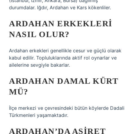
(İstanbul, İzmir, Ankara, Bursa) dağılmış
durumdalar. Iğdır, Ardahan ve Kars kökenliler.
ARDAHAN ERKEKLERI
NASIL OLUR?
Ardahan erkekleri genellikle cesur ve güçlü olarak
kabul edilir. Topluluklarında aktif rol oynarlar ve
ailelerine sevgiyle bakarlar.
ARDAHAN DAMAL KÜRT
MÜ?
İlçe merkezi ve çevresindeki bütün köylerde Dadali
Türkmenleri yaşamaktadır.
ARDAHAN’DA AŞIRET