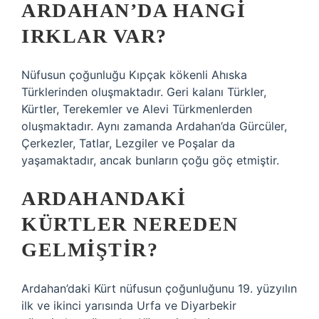
ARDAHAN’DA HANGI
IRKLAR VAR?
Nüfusun çoğunluğu Kıpçak kökenli Ahıska
Türklerinden oluşmaktadır. Geri kalanı Türkler,
Kürtler, Terekemler ve Alevi Türkmenlerden
oluşmaktadır. Aynı zamanda Ardahan’da Gürcüler,
Çerkezler, Tatlar, Lezgiler ve Poşalar da
yaşamaktadır, ancak bunların çoğu göç etmiştir.
ARDAHANDAKI
KÜRTLER NEREDEN
GELMIŞTIR?
Ardahan’daki Kürt nüfusun çoğunluğunu 19. yüzyılın
ilk ve ikinci yarısında Urfa ve Diyarbekir