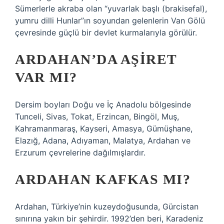
Sümerlerle akraba olan “yuvarlak başlı (brakisefal),
yumru dilli Hunlar”ın soyundan gelenlerin Van Gölü
çevresinde güçlü bir devlet kurmalarıyla görülür.
ARDAHAN’DA AŞIRET
VAR MI?
Dersim boyları Doğu ve İç Anadolu bölgesinde
Tunceli, Sivas, Tokat, Erzincan, Bingöl, Muş,
Kahramanmaraş, Kayseri, Amasya, Gümüşhane,
Elazığ, Adana, Adıyaman, Malatya, Ardahan ve
Erzurum çevrelerine dağılmışlardır.
ARDAHAN KAFKAS MI?
Ardahan, Türkiye’nin kuzeydoğusunda, Gürcistan
sınırına yakın bir şehirdir. 1992’den beri, Karadeniz