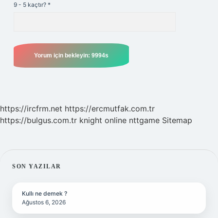
9 - 5 kaçtır?
*
https://ircfrm.net
https://ercmutfak.com.tr
https://bulgus.com.tr
knight online
nttgame
Sitemap
SIDEBAR
SON YAZILAR
Kullı ne demek ?
Ağustos 6, 2026