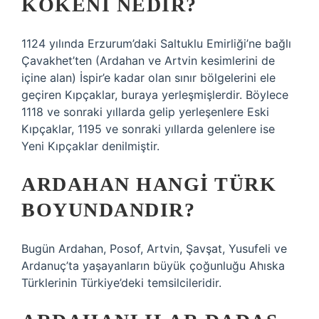
KÖKENI NEDIR?
1124 yılında Erzurum’daki Saltuklu Emirliği’ne bağlı
Çavakhet’ten (Ardahan ve Artvin kesimlerini de
içine alan) İspir’e kadar olan sınır bölgelerini ele
geçiren Kıpçaklar, buraya yerleşmişlerdir. Böylece
1118 ve sonraki yıllarda gelip yerleşenlere Eski
Kıpçaklar, 1195 ve sonraki yıllarda gelenlere ise
Yeni Kıpçaklar denilmiştir.
ARDAHAN HANGI TÜRK
BOYUNDANDIR?
Bugün Ardahan, Posof, Artvin, Şavşat, Yusufeli ve
Ardanuç’ta yaşayanların büyük çoğunluğu Ahıska
Türklerinin Türkiye’deki temsilcileridir.