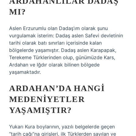
ARDAHANLILAR DADAŞ
MI?
Aslen Erzurumlu olan Dadaş’ım olarak şunu
vurgulamak isterim: Dadaş aslen Safevi devletinin
tarihi olarak batı sınırları içerisinde kalan
bölgelerde yaşamıştır. Dadaş aslen Karapapak,
Terekeme Türklerinden olup, günümüzde Kars,
Ardahan ve Iğdır olarak bilinen bölgede
yaşamaktadır.
ARDAHAN’DA HANGI
MEDENIYETLER
YAŞAMIŞTIR?
Yukarı Kura boylarının, yazılı belgelerde geçen
“tarih çağı”na girişleri, ilk Türklerden sayılan ve