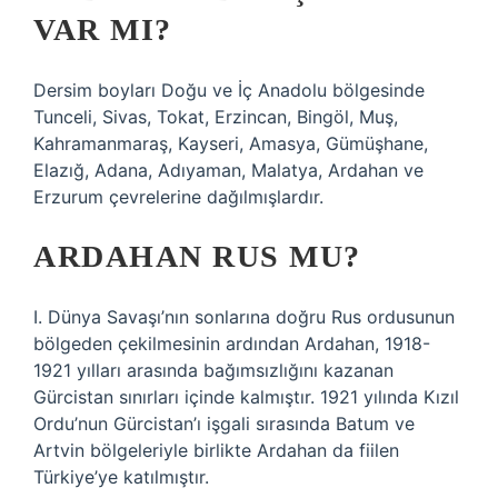
VAR MI?
Dersim boyları Doğu ve İç Anadolu bölgesinde
Tunceli, Sivas, Tokat, Erzincan, Bingöl, Muş,
Kahramanmaraş, Kayseri, Amasya, Gümüşhane,
Elazığ, Adana, Adıyaman, Malatya, Ardahan ve
Erzurum çevrelerine dağılmışlardır.
ARDAHAN RUS MU?
I. Dünya Savaşı’nın sonlarına doğru Rus ordusunun
bölgeden çekilmesinin ardından Ardahan, 1918-
1921 yılları arasında bağımsızlığını kazanan
Gürcistan sınırları içinde kalmıştır. 1921 yılında Kızıl
Ordu’nun Gürcistan’ı işgali sırasında Batum ve
Artvin bölgeleriyle birlikte Ardahan da fiilen
Türkiye’ye katılmıştır.