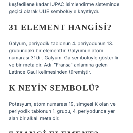
keşfedilene kadar IUPAC isimlendirme sisteminde
geçici olarak UUE sembolüyle kayıtlıydı.
31 ELEMENT HANGISI?
Galyum, periyodik tablonun 4. periyodunun 13.
grubundaki bir elementtir. Galyumun atom
numarası 31’dir. Galyum, Ga sembolüyle gösterilir
ve bir metaldir. Adı, “Fransa” anlamına gelen
Latince Gaul kelimesinden türemiştir.
K NEYIN SEMBOLÜ?
Potasyum, atom numarası 19, simgesi K olan ve
periyodik tablonun 1. grubu, 4. periyodunda yer
alan bir alkali metaldir.