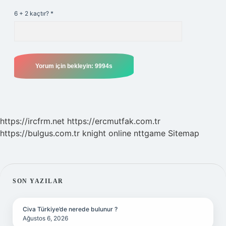
6 + 2 kaçtır?
*
https://ircfrm.net
https://ercmutfak.com.tr
https://bulgus.com.tr
knight online
nttgame
Sitemap
SIDEBAR
SON YAZILAR
Civa Türkiye’de nerede bulunur ?
Ağustos 6, 2026