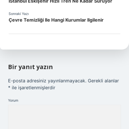
İStanbul Eskişehir Hızlı Tren Ne Kadar Sürüyor
Sonraki Yazı
Çevre Temizliği Ile Hangi Kurumlar Ilgilenir
Bir yanıt yazın
E-posta adresiniz yayınlanmayacak.
Gerekli alanlar
*
ile işaretlenmişlerdir
Yorum