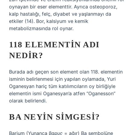
oynayan bir eser elementtir. Ayrıca osteoporoz,
kalp hastalığı, felç, diyabet ve yaşlanmayı da
etkiler (14). Bor, kalsiyum ve kemik
metabolizmasında rol oynar.
118 ELEMENTIN ADI
NEDIR?
Burada adı geçen son element olan 118. elementin
isminin belirlenmesi için yapılan oylamada, Yuri
Oganesyan hariç tüm katılımcıların oy birliğiyle
elementin ismi Oganesyan’a atfen “Oganesson”
olarak belirlendi.
BA NEYIN SIMGESI?
Barium (Yunanca βαρυς = ağır) Ba sembolüne