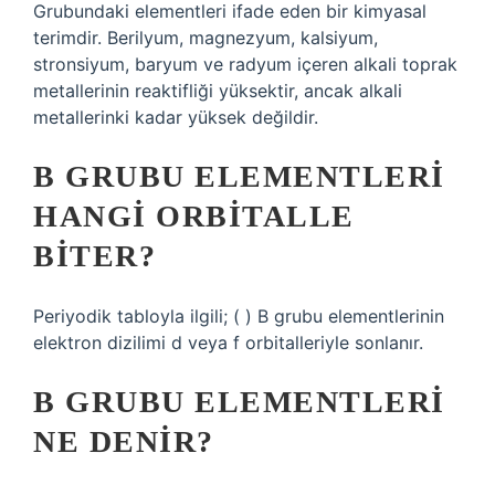
Grubundaki elementleri ifade eden bir kimyasal
terimdir. Berilyum, magnezyum, kalsiyum,
stronsiyum, baryum ve radyum içeren alkali toprak
metallerinin reaktifliği yüksektir, ancak alkali
metallerinki kadar yüksek değildir.
B GRUBU ELEMENTLERI
HANGI ORBITALLE
BITER?
Periyodik tabloyla ilgili; ( ) B grubu elementlerinin
elektron dizilimi d veya f orbitalleriyle sonlanır.
B GRUBU ELEMENTLERI
NE DENIR?