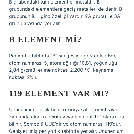
B grubundaki tüm elementler metaldir. B
grubundaki elementlere geçiş metalleri de denir. B
grubunun iki ilginç özelliği vardır. 2A grubu ile 3A
grubu arasında yer alır.
B ELEMENT MI?
Periyodik tabloda “B” simgesiyle gösterilen Bor,
atom numarası 5, atom ağırlığı 10,81, yoğunluğu
2,84 g/cm3, erime noktası 2.200 °C, kaynama
noktası 2’dir.
119 ELEMENT VAR MI?
Ununenium olarak bilinen kimyasal element, aynı
zamanda eka-francium veya element 119 olarak da
bilinir. Sembolü UUE’dir ve atom numarası 119’dur.
Genişletilmiş periyodik tabloda yer alır. Ununenium,