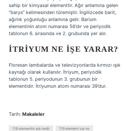
sahip bir kimyasal elementtir. Ağır anlamına gelen
“barys” kelimesinden türemiştir. İngilizcede barit,
ağırlık yoğunluğu anlamına gelir. Barium
elementinin atom numarası 56’dır ve periyodik
tablonun 6. sırasında ve 2. grubunda yer alır.
İTRIYUM NE IŞE YARAR?
Floresan lambalarda ve televizyonlarda kırmızı ışık
kaynağı olarak kullanılır. İtriyum, periyodik
tablonun 5. periyodunun 3. grubunun bir
elementidir. İtriyumun atom numarası 39’dur.
Tarih:
Makaleler
118 elementin adı nedir
119 element var mı