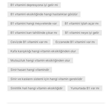
B1 vitamini depresyona iyi gelir mi
B1 vitamini eksikliğinde hangi hastalıklar görülür
B1 vitamini hangi meyvelerde var
B1 vitamini iştah açar mı
B1 vitamini kan tahlilinde çıkar mı
B1 vitamini neye iyi gelir
Cevizde B1 vitamini var mı
Eczanede B1 vitamini var mı
Kafa karışıklığı hangi vitamin eksikliğinden olur
Mutsuzluk hangi vitamin eksikliğinden olur
Sinir hasarı hangi vitamindir
Sinir ve kasların sistemi için hangi vitamin gereklidir
Sinirlilik hali hangi vitamin eksikliğidir
Yumurtada B1 var mı