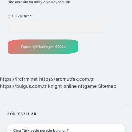
site adresim bu tarayıcıya kaydedilsin.
5 + 3 kaçtır?
*
https://ircfrm.net
https://ercmutfak.com.tr
https://bulgus.com.tr
knight online
nttgame
Sitemap
SIDEBAR
SON YAZILAR
Civa Türkiye’de nerede bulunur ?