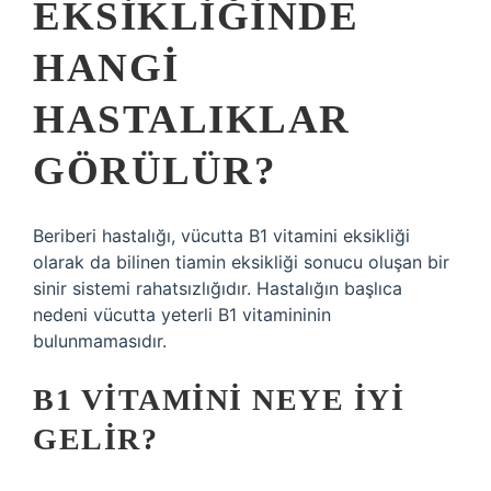
EKSIKLIĞINDE
HANGI
HASTALIKLAR
GÖRÜLÜR?
Beriberi hastalığı, vücutta B1 vitamini eksikliği
olarak da bilinen tiamin eksikliği sonucu oluşan bir
sinir sistemi rahatsızlığıdır. Hastalığın başlıca
nedeni vücutta yeterli B1 vitamininin
bulunmamasıdır.
B1 VITAMINI NEYE IYI
GELIR?