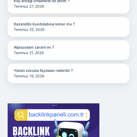
Koç erkeği cinsellikte ne sever ?
Temmuz 27, 2026
Kazandibi buzdolabına konur mu ?
Temmuz 25, 2026
Alprazolam zararlı mı ?
Temmuz 21, 2026
Yünün vücuda faydaları nelerdir ?
Temmuz 19, 2026