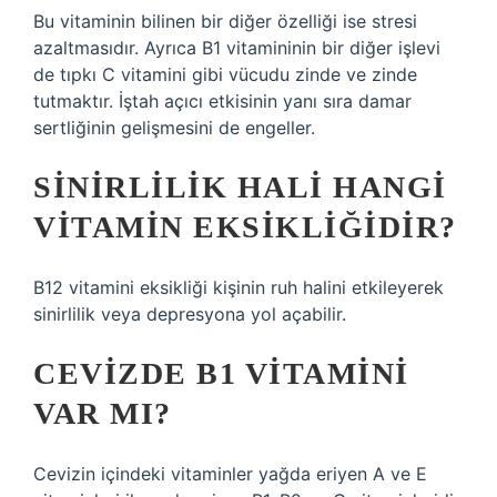
Bu vitaminin bilinen bir diğer özelliği ise stresi
azaltmasıdır. Ayrıca B1 vitamininin bir diğer işlevi
de tıpkı C vitamini gibi vücudu zinde ve zinde
tutmaktır. İştah açıcı etkisinin yanı sıra damar
sertliğinin gelişmesini de engeller.
SINIRLILIK HALI HANGI
VITAMIN EKSIKLIĞIDIR?
B12 vitamini eksikliği kişinin ruh halini etkileyerek
sinirlilik veya depresyona yol açabilir.
CEVIZDE B1 VITAMINI
VAR MI?
Cevizin içindeki vitaminler yağda eriyen A ve E