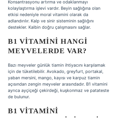
Konsantrasyonu artırma ve odaklanmayı
kolaylaştırma işlevi vardır. Beyin sağlığına olan
etkisi nedeniyle moral vitamini olarak da
adlandırılır. Kalp ve sinir sisteminin sağlığını
destekler. Kalbin doğru çalışmasını sağlar.
B1 VITAMINI HANGI
MEYVELERDE VAR?
Bazı meyveler günlük tiamin ihtiyacını karşılamak
için de tüketilebilir. Avokado, greyfurt, portakal,
yaban mersini, mango, kayısı ve karpuz tiamin
açısından zengin meyveler arasındadır. B1 vitamini
ayrıca ayçiçeği çekirdeği, kuşkonmaz ve patateste
de bulunur.
B1 VITAMINI