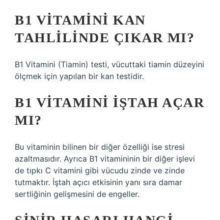
B1 VITAMINI KAN
TAHLILINDE ÇIKAR MI?
B1 Vitamini (Tiamin) testi, vücuttaki tiamin düzeyini
ölçmek için yapılan bir kan testidir.
B1 VITAMINI IŞTAH AÇAR
MI?
Bu vitaminin bilinen bir diğer özelliği ise stresi
azaltmasıdır. Ayrıca B1 vitamininin bir diğer işlevi
de tıpkı C vitamini gibi vücudu zinde ve zinde
tutmaktır. İştah açıcı etkisinin yanı sıra damar
sertliğinin gelişmesini de engeller.