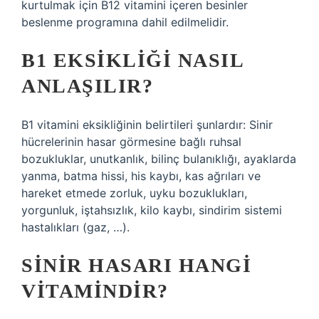
kurtulmak için B12 vitamini içeren besinler
beslenme programına dahil edilmelidir.
B1 EKSIKLIĞI NASIL
ANLAŞILIR?
B1 vitamini eksikliğinin belirtileri şunlardır: Sinir
hücrelerinin hasar görmesine bağlı ruhsal
bozukluklar, unutkanlık, bilinç bulanıklığı, ayaklarda
yanma, batma hissi, his kaybı, kas ağrıları ve
hareket etmede zorluk, uyku bozuklukları,
yorgunluk, iştahsızlık, kilo kaybı, sindirim sistemi
hastalıkları (gaz, …).
SINIR HASARI HANGI
VITAMINDIR?