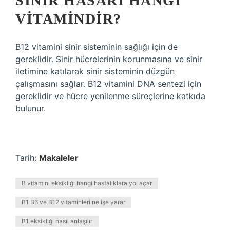
SINIR HASARI HANGI
VITAMINDIR?
B12 vitamini sinir sisteminin sağlığı için de
gereklidir. Sinir hücrelerinin korunmasına ve sinir
iletimine katılarak sinir sisteminin düzgün
çalışmasını sağlar. B12 vitamini DNA sentezi için
gereklidir ve hücre yenilenme süreçlerine katkıda
bulunur.
Tarih:
Makaleler
B vitamini eksikliği hangi hastalıklara yol açar
B1 B6 ve B12 vitaminleri ne işe yarar
B1 eksikliği nasıl anlaşılır