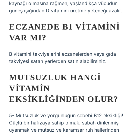
kaynağı olmasına rağmen, yaşlandıkça vücudun
güneş ışığından D vitamini üretme yeteneği azalır.
ECZANEDE B1 VITAMINI
VAR MI?
B vitamini takviyelerini eczanelerden veya gıda
takviyesi satan yerlerden satın alabilirsiniz.
MUTSUZLUK HANGI
VITAMIN
EKSIKLIĞINDEN OLUR?
5- Mutsuzluk ve yorgunluğun sebebi B12 eksikliği!
Güçlü bir hafızaya sahip olmak, sabah dinlenmiş
uyanmak ve mutsuz ve karamsar ruh hallerinden