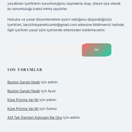
yazdıkları içeriklerin sorumluluğunu taşımakta olup, siteye üye olarak
bu sorumluluğu kabul etmiş sayılırlar.
Hukuka ve yasal düzenlemelere aykırı olduğunu düşündüğünüz
içerikleri,
backlinkpanelicomtr@gmail.com
adresine bildirmeniz halinde,
ilgili içerikler yasal süre içerisinde sitemizden kaldırılacaktır.
Arama
SON YORUMLAR
Baston Sanatı Nedir
için
admin
Baston Sanatı Nedir
için
Ayaz
Küre Prizma Var Mı
için
admin
Küre Prizma Var Mı
için
Samur
Aöf Tek Dersten Kalırsam Ne Olur
için
admin