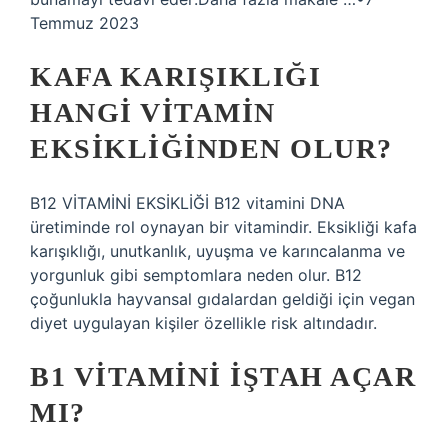
Temmuz 2023
KAFA KARIŞIKLIĞI
HANGI VITAMIN
EKSIKLIĞINDEN OLUR?
B12 VİTAMİNİ EKSİKLİĞİ B12 vitamini DNA
üretiminde rol oynayan bir vitamindir. Eksikliği kafa
karışıklığı, unutkanlık, uyuşma ve karıncalanma ve
yorgunluk gibi semptomlara neden olur. B12
çoğunlukla hayvansal gıdalardan geldiği için vegan
diyet uygulayan kişiler özellikle risk altındadır.
B1 VITAMINI IŞTAH AÇAR
MI?