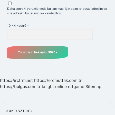
Daha sonraki yorumlarımda kullanılması için adım, e-posta adresim ve
site adresim bu tarayıcıya kaydedilsin.
10 - 4 kaçtır?
*
https://ircfrm.net
https://ercmutfak.com.tr
https://bulgus.com.tr
knight online
nttgame
Sitemap
SIDEBAR
SON YAZILAR