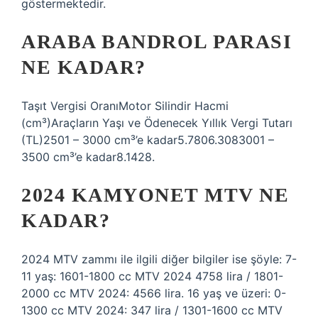
göstermektedir.
ARABA BANDROL PARASI
NE KADAR?
Taşıt Vergisi OranıMotor Silindir Hacmi
(cm³)Araçların Yaşı ve Ödenecek Yıllık Vergi Tutarı
(TL)2501 – 3000 cm³’e kadar5.7806.3083001 –
3500 cm³’e kadar8.1428.
2024 KAMYONET MTV NE
KADAR?
2024 MTV zammı ile ilgili diğer bilgiler ise şöyle: 7-
11 yaş: 1601-1800 cc MTV 2024 4758 lira / 1801-
2000 cc MTV 2024: 4566 lira. 16 yaş ve üzeri: 0-
1300 cc MTV 2024: 347 lira / 1301-1600 cc MTV