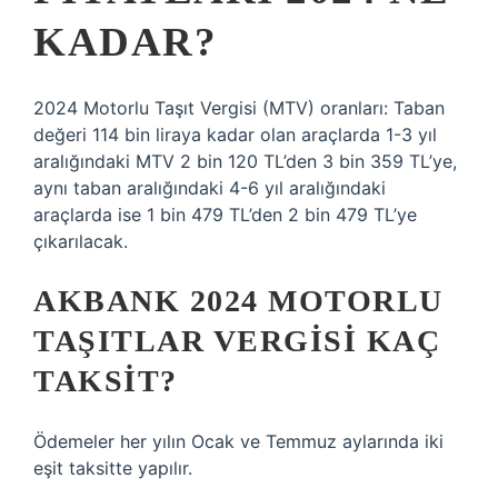
KADAR?
2024 Motorlu Taşıt Vergisi (MTV) oranları: Taban
değeri 114 bin liraya kadar olan araçlarda 1-3 yıl
aralığındaki MTV 2 bin 120 TL’den 3 bin 359 TL’ye,
aynı taban aralığındaki 4-6 yıl aralığındaki
araçlarda ise 1 bin 479 TL’den 2 bin 479 TL’ye
çıkarılacak.
AKBANK 2024 MOTORLU
TAŞITLAR VERGISI KAÇ
TAKSIT?
Ödemeler her yılın Ocak ve Temmuz aylarında iki
eşit taksitte yapılır.