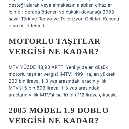
desteği alarak veya almaksızın alabilen cihazlar
için bir defada ödenen ve hukuki dayanağı 3093
sayılı Türkiye Radyo ve Televizyon Gelirleri Kanunu
olan bir ödemedir.
MOTORLU TAŞITLAR
VERGISI NE KADAR?
MTV YÜZDE 43,93 ARTTI Yeni yılda en düşük
motorlu taşıtlar vergisi (MTV) 499 lira, en yüksek
230 bin liraya, 1-3 yaş arasındaki aracın yıllık
MTV’si 5 bin 803 liraya, 1-3 yaş arasındaki
araçların yıllık MTV’si ise 10 bin 112 liraya çıkacak.
2005 MODEL 1.9 DOBLO
VERGISI NE KADAR?