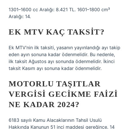
1301–1600 cc Aralığı: 8.421 TL. 1601–1800 cm³
Aralığı: 14.
EK MTV KAÇ TAKSIT?
Ek MTV’nin ilk taksiti, yasanın yayınlandığı ayı takip
eden ayın sonuna kadar ödenmelidir. Bu nedenle,
ilk taksit Ağustos ayı sonunda ödenmelidir. İkinci
taksit Kasım ayı sonuna kadar ödenmelidir.
MOTORLU TAŞITLAR
VERGISI GECIKME FAIZI
NE KADAR 2024?
6183 sayılı Kamu Alacaklarının Tahsil Usulü
Hakkında Kanunun 51 inci maddesi gereğince, 14