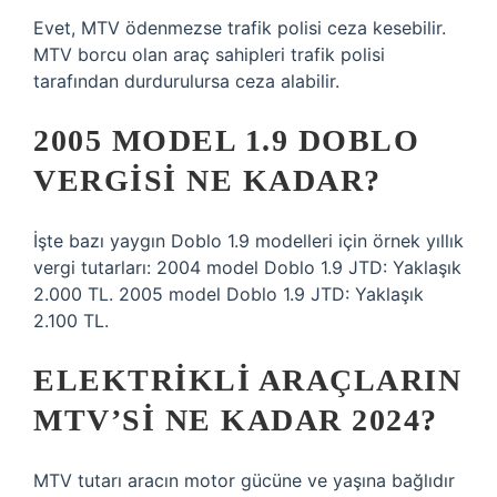
Evet, MTV ödenmezse trafik polisi ceza kesebilir.
MTV borcu olan araç sahipleri trafik polisi
tarafından durdurulursa ceza alabilir.
2005 MODEL 1.9 DOBLO
VERGISI NE KADAR?
İşte bazı yaygın Doblo 1.9 modelleri için örnek yıllık
vergi tutarları: 2004 model Doblo 1.9 JTD: Yaklaşık
2.000 TL. 2005 model Doblo 1.9 JTD: Yaklaşık
2.100 TL.
ELEKTRIKLI ARAÇLARIN
MTV’SI NE KADAR 2024?
MTV tutarı aracın motor gücüne ve yaşına bağlıdır