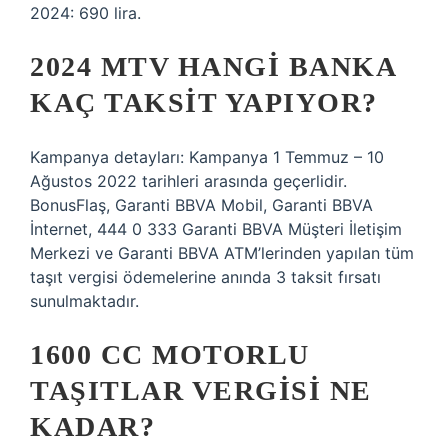
2024: 690 lira.
2024 MTV HANGI BANKA
KAÇ TAKSIT YAPIYOR?
Kampanya detayları: Kampanya 1 Temmuz – 10
Ağustos 2022 tarihleri ​​arasında geçerlidir.
BonusFlaş, Garanti BBVA Mobil, Garanti BBVA
İnternet, 444 0 333 Garanti BBVA Müşteri İletişim
Merkezi ve Garanti BBVA ATM’lerinden yapılan tüm
taşıt vergisi ödemelerine anında 3 taksit fırsatı
sunulmaktadır.
1600 CC MOTORLU
TAŞITLAR VERGISI NE
KADAR?