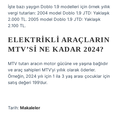
İşte bazı yaygın Doblo 1.9 modelleri için örnek yıllık
vergi tutarları: 2004 model Doblo 1.9 JTD: Yaklaşık
2.000 TL. 2005 model Doblo 1.9 JTD: Yaklaşık
2.100 TL.
ELEKTRIKLI ARAÇLARIN
MTV’SI NE KADAR 2024?
MTV tutarı aracın motor gücüne ve yaşına bağlıdır
ve araç sahipleri MTV’yi yıllık olarak öderler.
Örneğin, 2024 yılı için 1 ila 3 yaş arası çocuklar için
satış değeri 199’dur.
Tarih:
Makaleler