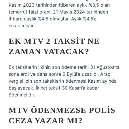
Kasım 2023 tarihinden itibaren aylık %3,5 olan
temerrüt faizi oranı, 21 Mayıs 2024 tarihinden
itibaren aylık %4,5 olmuştur. Aylık %4,5’e
çıkarılmıştır.
EK MTV 2 TAKSIT NE
ZAMAN YATACAK?
Ek taksitlerin ilkinin son ödeme tarihi 31 Ağustos’ta
sona erdi ve daha sonra 6 Eylül’e uzatıldı. Araç
vergisi için son taksitlerin ödenmesi Kasım ayında
başlayacak. İkinci taksit 30 Kasım’a kadar
ödenmelidir.
MTV ÖDENMEZSE POLIS
CEZA YAZAR MI?