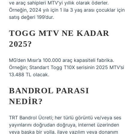
ve araç sahipleri MTV’yi yıllık olarak öderler.
Örneğin, 2024 yılı için 1 ila 3 yaş arası çocuklar için
satış değeri 199’dur.
TOGG MTV NE KADAR
2025?
MG’den Mısır’a 100.000 araç kapasiteli fabrika.
Örneğin; Standart Togg T10X serisinin 2025 MTV’si
13.488 TL olacak.
BANDROL PARASI
NEDIR?
TRT Bandrol Ücreti; her türlü görüntü ve/veya ses
yayınlarını doğrudan doğruya, internet üzerinden
veya başka bir yolla, ilave yazılım veya donanım