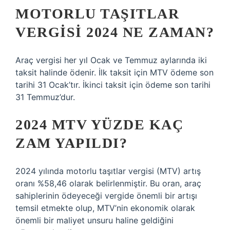
MOTORLU TAŞITLAR
VERGISI 2024 NE ZAMAN?
Araç vergisi her yıl Ocak ve Temmuz aylarında iki
taksit halinde ödenir. İlk taksit için MTV ödeme son
tarihi 31 Ocak’tır. İkinci taksit için ödeme son tarihi
31 Temmuz’dur.
2024 MTV YÜZDE KAÇ
ZAM YAPILDI?
2024 yılında motorlu taşıtlar vergisi (MTV) artış
oranı %58,46 olarak belirlenmiştir. Bu oran, araç
sahiplerinin ödeyeceği vergide önemli bir artışı
temsil etmekte olup, MTV’nin ekonomik olarak
önemli bir maliyet unsuru haline geldiğini