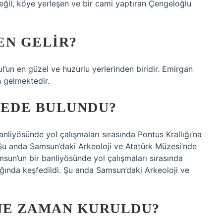
eğil, köye yerleşen ve bir cami yaptıran Çengeloğlu
EN GELIR?
l’un en güzel ve huzurlu yerlerinden biridir. Emirgan
n gelmektedir.
REDE BULUNDU?
nliyösünde yol çalışmaları sırasında Pontus Krallığı’na
. Şu anda Samsun’daki Arkeoloji ve Atatürk Müzesi’nde
msun’un bir banliyösünde yol çalışmaları sırasında
dığında keşfedildi. Şu anda Samsun’daki Arkeoloji ve
NE ZAMAN KURULDU?