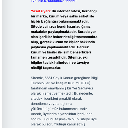
live:.cid.575569c608265c69
Yasal Uyarı:
Bu internet sitesi, herhangi
bir marka, kurum veya şahıs şirketi ile
hiçbir bağlantısı bulunmamaktadır.
Sitede yalnızca kendi hazırladığımız
makaleler paylaşılmaktadır. Burada yer
alan içerikler haber niteliği taşımamakta
olup, gerçek kurum ve kişiler hakkında
paylaşım yapılmamaktadır. Gerçek
kurum ve kişiler ile isim benzerlikleri
tamamen tesadüfidir. Sitemizdeki
bilgiler taslak halindedir ve tavsiye
niteliği taşımazlar.
Sitemiz, 5651 Sayılı Kanun gereğince Bilgi
Teknolojileri ve İletişim Kurumu (BTK)
tarafından onaylanmış bir Yer Sağlayıcı
olarak hizmet vermektedir. Bu nedenle,
sitedeki içerikleri proaktif olarak
denetleme veya araştırma
yükümlülüğümüz bulunmamaktadır.
Ancak, üyelerimiz yazdıkları içeriklerin
sorumluluğunu taşımakta olup, siteye üye
olarak bu sorumluluğu kabul etmiş