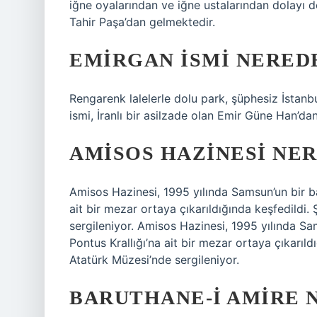
iğne oyalarından ve iğne ustalarından dolayı d
Tahir Paşa’dan gelmektedir.
EMIRGAN ISMI NERED
Rengarenk lalelerle dolu park, şüphesiz İstanbu
ismi, İranlı bir asilzade olan Emir Güne Han’da
AMISOS HAZINESI NE
Amisos Hazinesi, 1995 yılında Samsun’un bir ba
ait bir mezar ortaya çıkarıldığında keşfedildi
sergileniyor. Amisos Hazinesi, 1995 yılında Sa
Pontus Krallığı’na ait bir mezar ortaya çıkarıl
Atatürk Müzesi’nde sergileniyor.
BARUTHANE-I AMIRE 