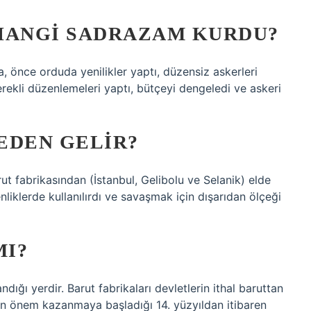
HANGI SADRAZAM KURDU?
 önce orduda yenilikler yaptı, düzensiz askerleri
rekli düzenlemeleri yaptı, bütçeyi dengeledi ve askeri
EDEN GELIR?
t fabrikasından (İstanbul, Gelibolu ve Selanik) elde
liklerde kullanılırdı ve savaşmak için dışarıdan ölçeği
MI?
ndığı yerdir. Barut fabrikaları devletlerin ithal baruttan
arın önem kazanmaya başladığı 14. yüzyıldan itibaren