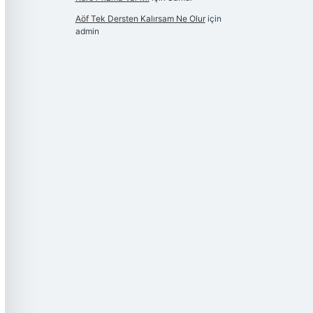
Aöf Tek Dersten Kalırsam Ne Olur
için
admin