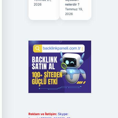
2026
nelerdir ?
Temmuz 19,
2026
Reklam ve İletişim:
Skype: