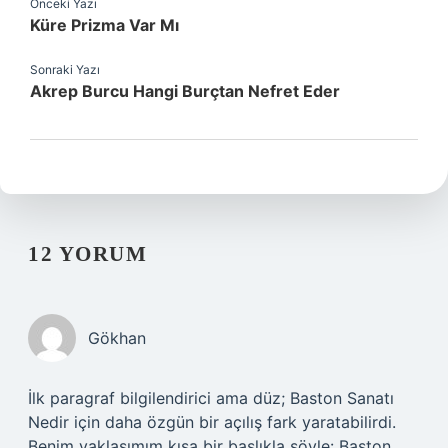
Önceki Yazı
Küre Prizma Var Mı
Sonraki Yazı
Akrep Burcu Hangi Burçtan Nefret Eder
12 YORUM
Gökhan
İlk paragraf bilgilendirici ama düz; Baston Sanatı
Nedir için daha özgün bir açılış fark yaratabilirdi.
Benim yaklaşımım kısa bir başlıkla şöyle: Baston