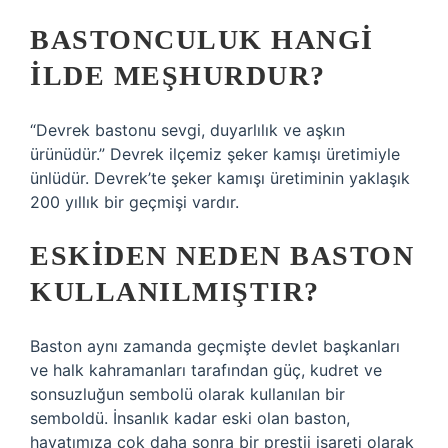
BASTONCULUK HANGI
ILDE MEŞHURDUR?
“Devrek bastonu sevgi, duyarlılık ve aşkın
ürünüdür.” Devrek ilçemiz şeker kamışı üretimiyle
ünlüdür. Devrek’te şeker kamışı üretiminin yaklaşık
200 yıllık bir geçmişi vardır.
ESKIDEN NEDEN BASTON
KULLANILMIŞTIR?
Baston aynı zamanda geçmişte devlet başkanları
ve halk kahramanları tarafından güç, kudret ve
sonsuzluğun sembolü olarak kullanılan bir
semboldü. İnsanlık kadar eski olan baston,
hayatımıza çok daha sonra bir prestij işareti olarak