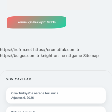
https://ircfrm.net
https://ercmutfak.com.tr
https://bulgus.com.tr
knight online
nttgame
Sitemap
SIDEBAR
SON YAZILAR
Civa Türkiye’de nerede bulunur ?
Ağustos 6, 2026