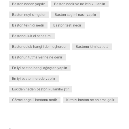
Baston neden yapılır
Baston nedir ve ne için kullanılır
Baston neyi simgeler
Baston seçimi nasıl yapılır
Baston tekniği nedir
Baston testi nedir
Bastonculuk el sanatı mı
Bastonculuk hangi ilde meşhurdur
Bastonu kim icat etti
Bastonun tutma yerine ne denir
En iyi baston hangi ağaçtan yapılır
En iyi baston nerede yapılır
Eskiden neden baston kullanılmıştır
Görme engelli bastonu nedir
Kırmızı baston ne anlama gelir