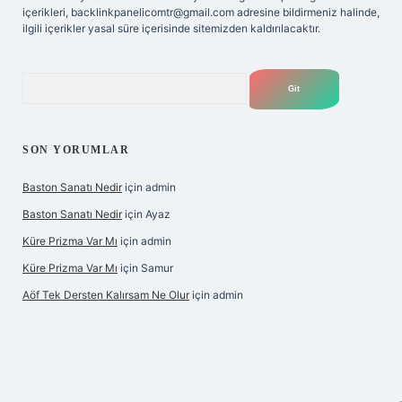
içerikleri,
backlinkpanelicomtr@gmail.com
adresine bildirmeniz halinde,
ilgili içerikler yasal süre içerisinde sitemizden kaldırılacaktır.
Arama
SON YORUMLAR
Baston Sanatı Nedir
için
admin
Baston Sanatı Nedir
için
Ayaz
Küre Prizma Var Mı
için
admin
Küre Prizma Var Mı
için
Samur
Aöf Tek Dersten Kalırsam Ne Olur
için
admin