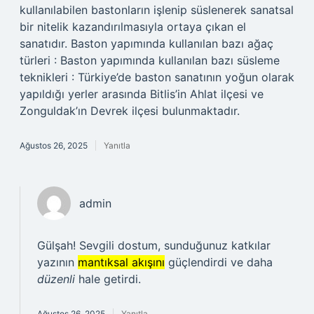
kullanılabilen bastonların işlenip süslenerek sanatsal
bir nitelik kazandırılmasıyla ortaya çıkan el
sanatıdır. Baston yapımında kullanılan bazı ağaç
türleri : Baston yapımında kullanılan bazı süsleme
teknikleri : Türkiye’de baston sanatının yoğun olarak
yapıldığı yerler arasında Bitlis’in Ahlat ilçesi ve
Zonguldak’ın Devrek ilçesi bulunmaktadır.
Ağustos 26, 2025
Yanıtla
admin
Gülşah! Sevgili dostum, sunduğunuz katkılar
yazının
mantıksal akışını
güçlendirdi ve daha
düzenli
hale getirdi.
Ağustos 26, 2025
Yanıtla