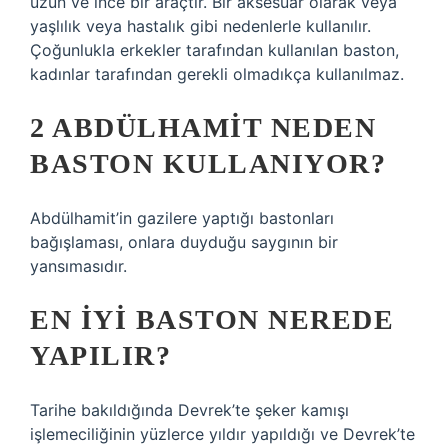
uzun ve ince bir araçtır. Bir aksesuar olarak veya
yaşlılık veya hastalık gibi nedenlerle kullanılır.
Çoğunlukla erkekler tarafından kullanılan baston,
kadınlar tarafından gerekli olmadıkça kullanılmaz.
2 ABDÜLHAMIT NEDEN
BASTON KULLANIYOR?
Abdülhamit’in gazilere yaptığı bastonları
bağışlaması, onlara duyduğu saygının bir
yansımasıdır.
EN IYI BASTON NEREDE
YAPILIR?
Tarihe bakıldığında Devrek’te şeker kamışı
işlemeciliğinin yüzlerce yıldır yapıldığı ve Devrek’te