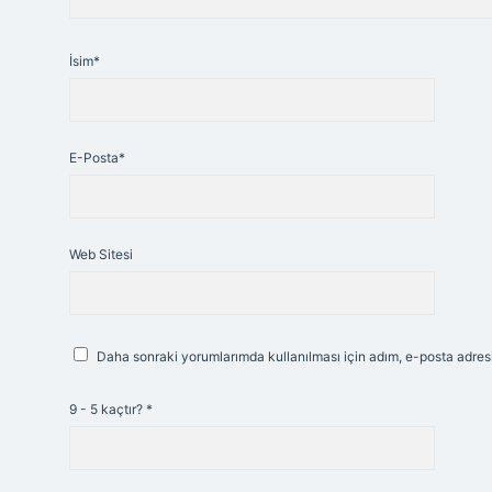
İsim*
E-Posta*
Web Sitesi
Daha sonraki yorumlarımda kullanılması için adım, e-posta adresi
9 - 5 kaçtır?
*