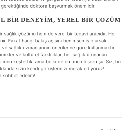
e gerektiğinde doktora başvurmak önemlidir.
L BIR DENEYIM, YEREL BIR ÇÖZÜM
r sağlık çözümü hem de yerel bir tedavi aracıdır. Her
llanır. Fakat hangi bakış açısını benimsemiş olursak
 ve sağlık uzmanlarının önerilerine göre kullanmaktır.
ikler ve kültürel farklılıklar, her sağlık ürününün
 gücünü keşfettik, ama belki de en önemli soru şu: Siz, bu
kında sizin kendi görüşlerinizi merak ediyoruz!
a sohbet edelim!