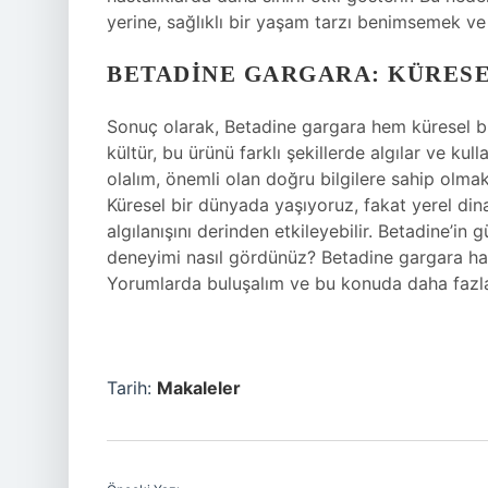
yerine, sağlıklı bir yaşam tarzı benimsemek v
BETADINE GARGARA: KÜRESE
Sonuç olarak, Betadine gargara hem küresel bi
kültür, bu ürünü farklı şekillerde algılar ve ku
olalım, önemli olan doğru bilgilere sahip olmak
Küresel bir dünyada yaşıyoruz, fakat yerel dinam
algılanışını derinden etkileyebilir. Betadine’in
deneyimi nasıl gördünüz? Betadine gargara hak
Yorumlarda buluşalım ve bu konuda daha fazl
Tarih:
Makaleler