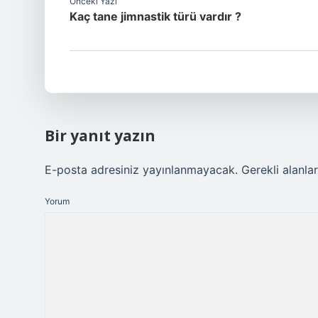
Önceki Yazı
Kaç tane jimnastik türü vardır ?
Bir yanıt yazın
E-posta adresiniz yayınlanmayacak.
Gerekli alanla
Yorum