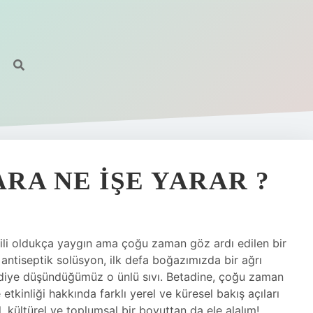
RA NE IŞE YARAR ?
gili oldukça yaygın ama çoğu zaman göz ardı edilen bir
antiseptik solüsyon, ilk defa boğazımızda bir ağrı
 diye düşündüğümüz o ünlü sıvı. Betadine, çoğu zaman
etkinliği hakkında farklı yerel ve küresel bakış açıları
, kültürel ve toplumsal bir boyuttan da ele alalım!