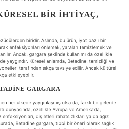
ÜRESEL BIR İHTIYAÇ,
ücülerden biridir. Aslında, bu ürün, iyot bazlı bir
larak enfeksiyonları önlemek, yaraları temizlemek ve
anılır. Ancak, gargara şeklinde kullanımı da özellikle
nde yaygındır. Küresel anlamda, Betadine, temizliği ve
yonelleri tarafından sıkça tavsiye edilir. Ancak kültürel
ça etkileyebilir.
ETADINE GARGARA
en her ülkede yaygınlaşmış olsa da, farklı bölgelerde
 Batı dünyasında, özellikle Avrupa ve Amerika’da,
enfeksiyonları, diş etleri rahatsızlıkları ya da ağız
urada, Betadine gargara, tıbbi bir öneri olarak sağlık