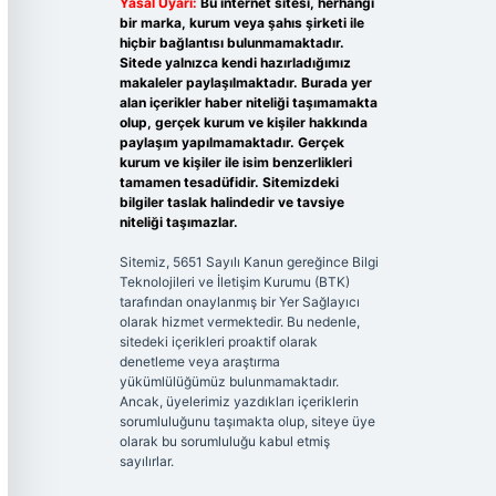
Yasal Uyarı:
Bu internet sitesi, herhangi
bir marka, kurum veya şahıs şirketi ile
hiçbir bağlantısı bulunmamaktadır.
Sitede yalnızca kendi hazırladığımız
makaleler paylaşılmaktadır. Burada yer
alan içerikler haber niteliği taşımamakta
olup, gerçek kurum ve kişiler hakkında
paylaşım yapılmamaktadır. Gerçek
kurum ve kişiler ile isim benzerlikleri
tamamen tesadüfidir. Sitemizdeki
bilgiler taslak halindedir ve tavsiye
niteliği taşımazlar.
Sitemiz, 5651 Sayılı Kanun gereğince Bilgi
Teknolojileri ve İletişim Kurumu (BTK)
tarafından onaylanmış bir Yer Sağlayıcı
olarak hizmet vermektedir. Bu nedenle,
sitedeki içerikleri proaktif olarak
denetleme veya araştırma
yükümlülüğümüz bulunmamaktadır.
Ancak, üyelerimiz yazdıkları içeriklerin
sorumluluğunu taşımakta olup, siteye üye
olarak bu sorumluluğu kabul etmiş
sayılırlar.