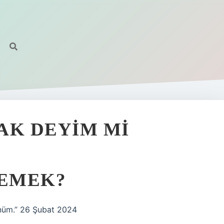
AK DEYIM MI
DEMEK?
ünüm.” 26 Şubat 2024