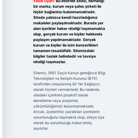
Yasal Uyarı:
Bu internet sitesi, herhangi
bir marka, kurum veya şahıs şirketi ile
hiçbir bağlantısı bulunmamaktadır.
Sitede yalnızca kendi hazırladığımız
makaleler paylaşılmaktadır. Burada yer
alan içerikler haber niteliği taşımamakta
olup, gerçek kurum ve kişiler hakkında
paylaşım yapılmamaktadır. Gerçek
kurum ve kişiler ile isim benzerlikleri
tamamen tesadüfidir. Sitemizdeki
bilgiler taslak halindedir ve tavsiye
niteliği taşımazlar.
Sitemiz, 5651 Sayılı Kanun gereğince Bilgi
Teknolojileri ve İletişim Kurumu (BTK)
tarafından onaylanmış bir Yer Sağlayıcı
olarak hizmet vermektedir. Bu nedenle,
sitedeki içerikleri proaktif olarak
denetleme veya araştırma
yükümlülüğümüz bulunmamaktadır.
Ancak, üyelerimiz yazdıkları içeriklerin
sorumluluğunu taşımakta olup, siteye üye
olarak bu sorumluluğu kabul etmiş
sayılırlar.