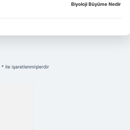
Biyoloji Büyüme Nedir
r
*
ile işaretlenmişlerdir