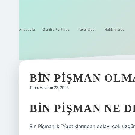
Anasayfa
Gizlilik Politikası
Yasal Uyarı
Hakkımızda
BIN PIŞMAN OLM
Tarih: Haziran 22, 2025
BIN PIŞMAN NE 
Bin Pişmanlık “Yaptıklarından dolayı çok üzg