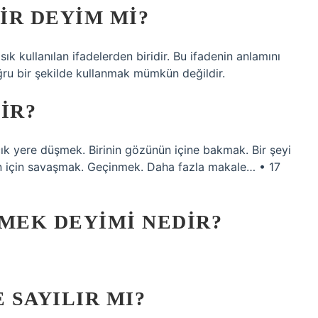
IR DEYIM MI?
ık kullanılan ifadelerden biridir. Bu ifadenin anlamını
ru bir şekilde kullanmak mümkün değildir.
IR?
ık yere düşmek. Birinin gözünün içine bakmak. Bir şeyi
n için savaşmak. Geçinmek. Daha fazla makale… • 17
MEK DEYIMI NEDIR?
 SAYILIR MI?