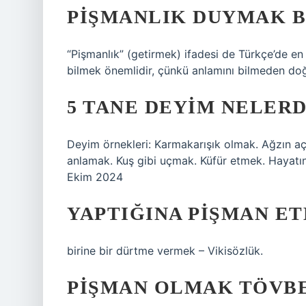
PIŞMANLIK DUYMAK B
“Pişmanlık” (getirmek) ifadesi de Türkçe’de en s
bilmek önemlidir, çünkü anlamını bilmeden doğ
5 TANE DEYIM NELERD
Deyim örnekleri: Karmakarışık olmak. Ağzın aç
anlamak. Kuş gibi uçmak. Küfür etmek. Hayatı
Ekim 2024
YAPTIĞINA PIŞMAN ET
birine bir dürtme vermek – Vikisözlük.
PIŞMAN OLMAK TÖVBE