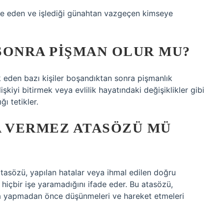
övbe eden ve işlediği günahtan vazgeçen kimseye
SONRA PIŞMAN OLUR MU?
k eden bazı kişiler boşandıktan sonra pişmanlık
şkiyi bitirmek veya evlilik hayatındaki değişiklikler gibi
ı tetikler.
A VERMEZ ATASÖZÜ MÜ
tasözü, yapılan hatalar veya ihmal edilen doğru
hiçbir işe yaramadığını ifade eder. Bu atasözü,
hata yapmadan önce düşünmeleri ve hareket etmeleri