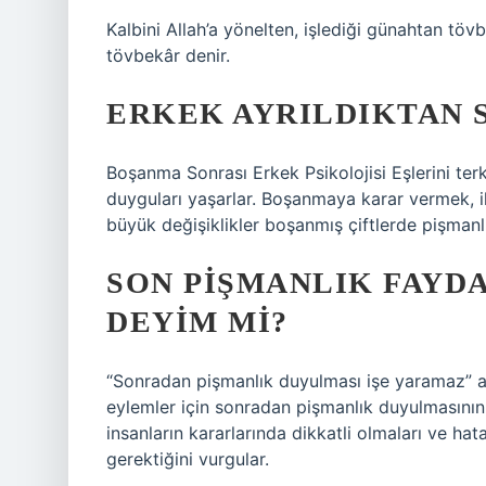
Kalbini Allah’a yönelten, işlediği günahtan t
tövbekâr denir.
ERKEK AYRILDIKTAN 
Boşanma Sonrası Erkek Psikolojisi Eşlerini ter
duyguları yaşarlar. Boşanmaya karar vermek, ili
büyük değişiklikler boşanmış çiftlerde pişmanlığ
SON PIŞMANLIK FAYD
DEYIM MI?
“Sonradan pişmanlık duyulması işe yaramaz” a
eylemler için sonradan pişmanlık duyulmasının 
insanların kararlarında dikkatli olmaları ve 
gerektiğini vurgular.