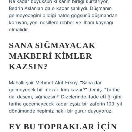
Ne kadar büyüksün ki kanın birliği kurtarıyor,
Bedrin Aslanları da o kadar şanlıydı. Düşmanın
gelmeyeceğini bildiği halde göğsünü düşmandan
koruyan, yeni nesillere rehber ve ilham kaynağı
olmalıdır.
SANA SIĞMAYACAK
MAKBERI KIMLER
KAZSIN?
Mahalli şair Mehmet Akif Ersoy, “Sana dar
gelmeyecek bir mezarı kim kazar?” demiş. “Tarihe
dal desem, sığmazsın!” Dizelerinde ifade ettiği gibi,
tarihe geçemeyecek kadar eşsiz bir zaferin 109. yıl
dönümünde hepimiz haklı bir gurur duyuyoruz.
EY BU TOPRAKLAR IÇIN