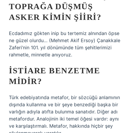
TOPRAĞA DÜŞMÜŞ
ASKER KIMIN ŞIIRI?
Ecdadımız gökten inip bu tertemiz alnından öpse
ne güzel olurdu… (Mehmet Akif Ersoy) Çanakkale
Zaferi’nin 101. yıl dönümünde tüm şehitlerimizi
rahmetle, minnetle anıyoruz.
İSTIARE BENZETME
MIDIR?
Türk edebiyatında metafor, bir sözcüğü anlamının
dışında kullanma ve bir şeye benzediği başka bir
varlığın adıyla atıfta bulunma sanatıdır. Diğer adı
metafordur. Analojinin iki temel öğesi vardır: aynı
ve karşılaştırmalı. Metafor, hakkında hiçbir şey