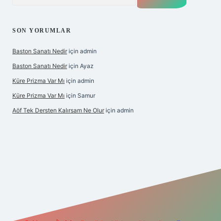
SON YORUMLAR
Baston Sanatı Nedir
için
admin
Baston Sanatı Nedir
için
Ayaz
Küre Prizma Var Mı
için
admin
Küre Prizma Var Mı
için
Samur
Aöf Tek Dersten Kalırsam Ne Olur
için
admin
i