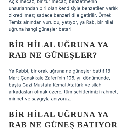
Açık mecaz, bir tür mecaz; benzetmenin
unsurlarından biri olan kendisiyle benzetilen varlık
zikredilmez; sadece benzeri dile getirilir. Örnek:
Temiz alnından vuruldu, yatıyor, ya Rab, bir hilal
uğruna hangi güneşler batar!
BIR HILAL UĞRUNA YA
RAB NE GÜNEŞLER?
Ya Rabbi, bir orak uğruna ne güneşler battı! 18
Mart Çanakkale Zaferi’nin 106. yıl dönümünde,
başta Gazi Mustafa Kemal Atatürk ve silah
arkadaşları olmak üzere, tüm şehitlerimizi rahmet,
minnet ve saygıyla anıyoruz.
BIR HILAL UĞRUNA YA
RAB NE GÜNEŞ BATIYOR