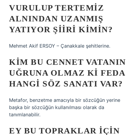
VURULUP TERTEMIZ
ALNINDAN UZANMIŞ
YATIYOR ŞIIRI KIMIN?
Mehmet Akif ERSOY – Çanakkale şehitlerine.
KIM BU CENNET VATANIN
UĞRUNA OLMAZ KI FEDA
HANGI SÖZ SANATI VAR?
Metafor, benzetme amacıyla bir sözcüğün yerine
başka bir sözcüğün kullanılması olarak da
tanımlanabilir.
EY BU TOPRAKLAR IÇIN