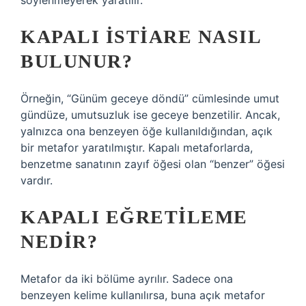
söylenmeyerek yaratılır.
KAPALI ISTIARE NASIL
BULUNUR?
Örneğin, “Günüm geceye döndü” cümlesinde umut
gündüze, umutsuzluk ise geceye benzetilir. Ancak,
yalnızca ona benzeyen öğe kullanıldığından, açık
bir metafor yaratılmıştır. Kapalı metaforlarda,
benzetme sanatının zayıf öğesi olan “benzer” öğesi
vardır.
KAPALI EĞRETILEME
NEDIR?
Metafor da iki bölüme ayrılır. Sadece ona
benzeyen kelime kullanılırsa, buna açık metafor