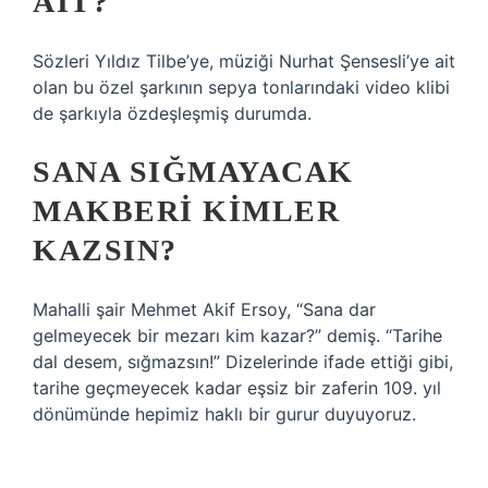
AIT?
Sözleri Yıldız Tilbe’ye, müziği Nurhat Şensesli’ye ait
olan bu özel şarkının sepya tonlarındaki video klibi
de şarkıyla özdeşleşmiş durumda.
SANA SIĞMAYACAK
MAKBERI KIMLER
KAZSIN?
Mahalli şair Mehmet Akif Ersoy, “Sana dar
gelmeyecek bir mezarı kim kazar?” demiş. “Tarihe
dal desem, sığmazsın!” Dizelerinde ifade ettiği gibi,
tarihe geçmeyecek kadar eşsiz bir zaferin 109. yıl
dönümünde hepimiz haklı bir gurur duyuyoruz.