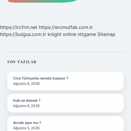
https://ircfrm.net
https://ercmutfak.com.tr
https://bulgus.com.tr
knight online
nttgame
Sitemap
SIDEBAR
SON YAZILAR
Civa Türkiye’de nerede bulunur ?
Ağustos 6, 2026
Kullı ne demek ?
Ağustos 6, 2026
Avcılık spor mu ?
Ağustos 5, 2026