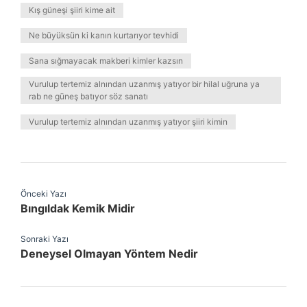
Kış güneşi şiiri kime ait
Ne büyüksün ki kanın kurtarıyor tevhidi
Sana sığmayacak makberi kimler kazsın
Vurulup tertemiz alnından uzanmış yatıyor bir hilal uğruna ya
rab ne güneş batıyor söz sanatı
Vurulup tertemiz alnından uzanmış yatıyor şiiri kimin
Önceki Yazı
Bıngıldak Kemik Midir
Sonraki Yazı
Deneysel Olmayan Yöntem Nedir