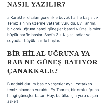
NASIL YAZILIR?
» Karakter dizileri genellikle büyük harfle başlar. »
Temiz alnının üzerine yatarak vuruldu. Ey Tanrım,
bir orak uğruna hangi güneşler batar! » Özel isimler
büyük harfle başlar. Sayfa 3 » Kişisel adlar ve
soyadlar büyük harfle başlar.
BIR HILAL UĞRUNA YA
RAB NE GÜNEŞ BATIYOR
ÇANAKKALE?
Buradaki durum basit: vahşetler aynı. Yatarken
temiz alnından vuruldu, Ey Tanrım, bir orak uğruna
hangi güneşler batar! Hey, bu ülke için yere düşen
asker!