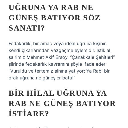
UĞRUNA YA RAB NE
GÜNEŞ BATIYOR SÖZ
SANATI?
Fedakarlık, bir amaç veya ideal uğruna kişinin
kendi çıkarlarından vazgeçme eylemidir. İstiklal
şairimiz Mehmet Akif Ersoy, “Çanakkale Şehitleri”
şiirinde fedakarlık kavramını şöyle ifade eder:
“Vuruldu ve tertemiz alnına yatıyor; Ya Rab, bir
orak uğruna ne güneşler battı!”
BIR HILAL UĞRUNA YA
RAB NE GÜNEŞ BATIYOR
ISTIARE?