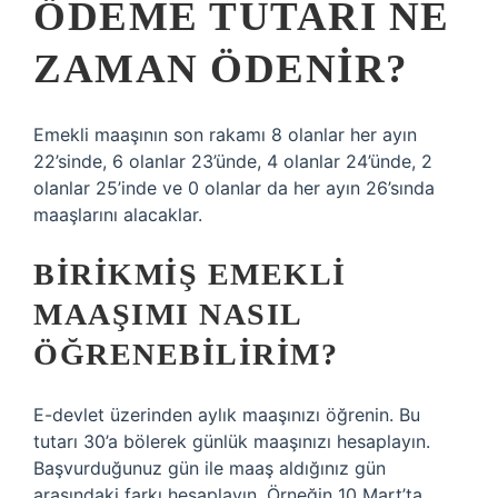
ÖDEME TUTARI NE
ZAMAN ÖDENIR?
Emekli maaşının son rakamı 8 olanlar her ayın
22’sinde, 6 olanlar 23’ünde, 4 olanlar 24’ünde, 2
olanlar 25’inde ve 0 olanlar da her ayın 26’sında
maaşlarını alacaklar.
BIRIKMIŞ EMEKLI
MAAŞIMI NASIL
ÖĞRENEBILIRIM?
E-devlet üzerinden aylık maaşınızı öğrenin. Bu
tutarı 30’a bölerek günlük maaşınızı hesaplayın.
Başvurduğunuz gün ile maaş aldığınız gün
arasındaki farkı hesaplayın. Örneğin 10 Mart’ta