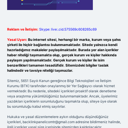
Reklam ve İletişim:
Skype: live:.cid.575569c608265c69
Yasal Uyarı:
Bu internet sitesi, herhangi bir marka, kurum veya şahıs
şirketi ile hiçbir bağlantısı bulunmamaktadır. Sitede yalnızca kendi
hazırladığımız makaleler paylaşılmaktadır. Burada yer alan içerikler
haber niteliği taşımamakta olup, gerçek kurum ve kişiler hakkında
paylaşım yapılmamaktadır. Gerçek kurum ve kişiler ile isim
benzerlikleri tamamen tesadüfidir. Sitemizdeki bilgiler taslak
halindedir ve tavsiye niteliği taşımazlar.
Sitemiz, 5651 Sayılı Kanun gereğince Bilgi Teknolojileri ve İletişim
Kurumu (BTK) tarafından onaylanmış bir Yer Sağlayıcı olarak hizmet
vermektedir. Bu nedenle, sitedeki içerikleri proaktif olarak denetleme
veya araştırma yükümlülüğümüz bulunmamaktadır. Ancak, üyelerimiz
yazdıkları içeriklerin sorumluluğunu taşımakta olup, siteye üye olarak
bu sorumluluğu kabul etmiş sayılırlar.
Hukuka ve yasal düzenlemelere aykırı olduğunu düşündüğünüz
içerikleri,
backlinkpanelicomtr@gmail.com
adresine bildirmeniz halinde,
ilgili içerikler yasal süre içerisinde sitemizden kaldırılacaktır.