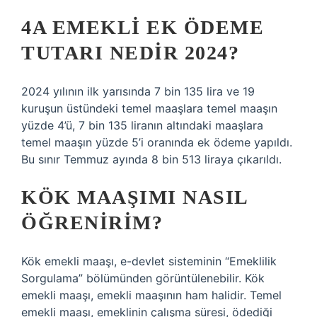
4A EMEKLI EK ÖDEME
TUTARI NEDIR 2024?
2024 yılının ilk yarısında 7 bin 135 lira ve 19
kuruşun üstündeki temel maaşlara temel maaşın
yüzde 4’ü, 7 bin 135 liranın altındaki maaşlara
temel maaşın yüzde 5’i oranında ek ödeme yapıldı.
Bu sınır Temmuz ayında 8 bin 513 liraya çıkarıldı.
KÖK MAAŞIMI NASIL
ÖĞRENIRIM?
Kök emekli maaşı, e-devlet sisteminin “Emeklilik
Sorgulama” bölümünden görüntülenebilir. Kök
emekli maaşı, emekli maaşının ham halidir. Temel
emekli maaşı, emeklinin çalışma süresi, ödediği