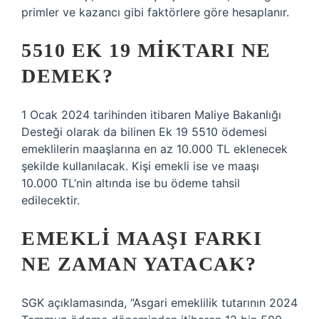
primler ve kazancı gibi faktörlere göre hesaplanır.
5510 EK 19 MIKTARI NE
DEMEK?
1 Ocak 2024 tarihinden itibaren Maliye Bakanlığı
Desteği olarak da bilinen Ek 19 5510 ödemesi
emeklilerin maaşlarına en az 10.000 TL eklenecek
şekilde kullanılacak. Kişi emekli ise ve maaşı
10.000 TL’nin altında ise bu ödeme tahsil
edilecektir.
EMEKLI MAAŞI FARKI
NE ZAMAN YATACAK?
SGK açıklamasında, “Asgari emeklilik tutarının 2024