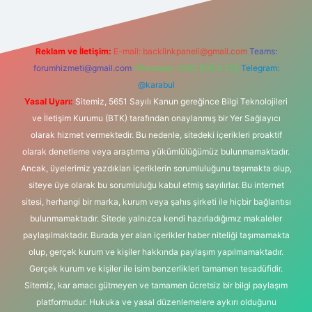
Reklam ve İletişim:
E-mail:
backlinkpaneli@gmail.com
Teams:
forumhizmeti@gmail.com
Whatsapp: 0262 606 0 726
Telegram:
@karabul
Yasal Uyarı:
Sitemiz, 5651 Sayılı Kanun gereğince Bilgi Teknolojileri
ve İletişim Kurumu (BTK) tarafından onaylanmış bir Yer Sağlayıcı
olarak hizmet vermektedir. Bu nedenle, sitedeki içerikleri proaktif
olarak denetleme veya araştırma yükümlülüğümüz bulunmamaktadır.
Ancak, üyelerimiz yazdıkları içeriklerin sorumluluğunu taşımakta olup,
siteye üye olarak bu sorumluluğu kabul etmiş sayılırlar. Bu internet
sitesi, herhangi bir marka, kurum veya şahıs şirketi ile hiçbir bağlantısı
bulunmamaktadır. Sitede yalnızca kendi hazırladığımız makaleler
paylaşılmaktadır. Burada yer alan içerikler haber niteliği taşımamakta
olup, gerçek kurum ve kişiler hakkında paylaşım yapılmamaktadır.
Gerçek kurum ve kişiler ile isim benzerlikleri tamamen tesadüfidir.
Sitemiz, kar amacı gütmeyen ve tamamen ücretsiz bir bilgi paylaşım
platformudur. Hukuka ve yasal düzenlemelere aykırı olduğunu