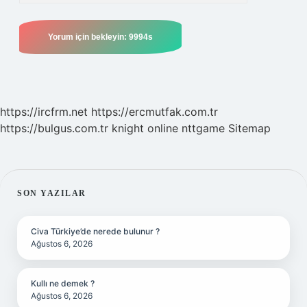
https://ircfrm.net
https://ercmutfak.com.tr
https://bulgus.com.tr
knight online
nttgame
Sitemap
SIDEBAR
SON YAZILAR
Civa Türkiye’de nerede bulunur ?
Ağustos 6, 2026
Kullı ne demek ?
Ağustos 6, 2026