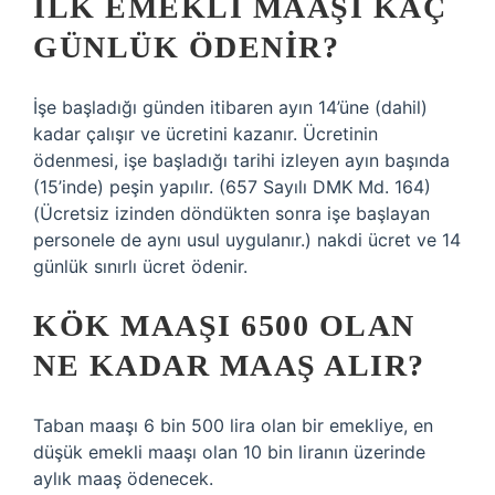
İLK EMEKLI MAAŞI KAÇ
GÜNLÜK ÖDENIR?
İşe başladığı günden itibaren ayın 14’üne (dahil)
kadar çalışır ve ücretini kazanır. Ücretinin
ödenmesi, işe başladığı tarihi izleyen ayın başında
(15’inde) peşin yapılır. (657 Sayılı DMK Md. 164)
(Ücretsiz izinden döndükten sonra işe başlayan
personele de aynı usul uygulanır.) nakdi ücret ve 14
günlük sınırlı ücret ödenir.
KÖK MAAŞI 6500 OLAN
NE KADAR MAAŞ ALIR?
Taban maaşı 6 bin 500 lira olan bir emekliye, en
düşük emekli maaşı olan 10 bin liranın üzerinde
aylık maaş ödenecek.