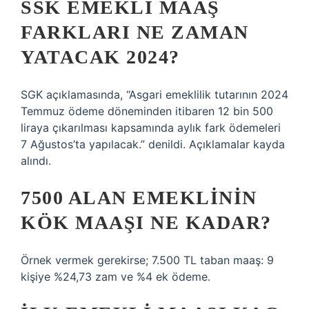
SSK EMEKLI MAAŞ
FARKLARI NE ZAMAN
YATACAK 2024?
SGK açıklamasında, “Asgari emeklilik tutarının 2024
Temmuz ödeme döneminden itibaren 12 bin 500
liraya çıkarılması kapsamında aylık fark ödemeleri
7 Ağustos’ta yapılacak.” denildi. Açıklamalar kayda
alındı.
7500 ALAN EMEKLININ
KÖK MAAŞI NE KADAR?
Örnek vermek gerekirse; 7.500 TL taban maaş: 9
kişiye %24,73 zam ve %4 ek ödeme.