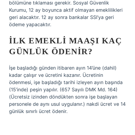
bölümüne tıklaması gerekir. Sosyal Güvenlik
Kurumu, 12 ay boyunca aktif olmayan emeklilikleri
geri alacaktır. 12 ay sonra bankalar SSI’ya geri
ödeme yapacaktır.
İLK EMEKLI MAAŞI KAÇ
GÜNLÜK ÖDENIR?
İşe başladığı günden itibaren ayın 14’üne (dahil)
kadar çalışır ve ücretini kazanır. Ücretinin
ödenmesi, işe başladığı tarihi izleyen ayın başında
(15’inde) peşin yapılır. (657 Sayılı DMK Md. 164)
(Ücretsiz izinden döndükten sonra işe başlayan
personele de aynı usul uygulanır.) nakdi ücret ve 14
günlük sınırlı ücret ödenir.