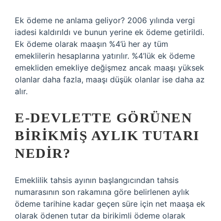
Ek ödeme ne anlama geliyor? 2006 yılında vergi
iadesi kaldırıldı ve bunun yerine ek ödeme getirildi.
Ek ödeme olarak maaşın %4’ü her ay tüm
emeklilerin hesaplarına yatırılır. %4’lük ek ödeme
emekliden emekliye değişmez ancak maaşı yüksek
olanlar daha fazla, maaşı düşük olanlar ise daha az
alır.
E-DEVLETTE GÖRÜNEN
BIRIKMIŞ AYLIK TUTARI
NEDIR?
Emeklilik tahsis ayının başlangıcından tahsis
numarasının son rakamına göre belirlenen aylık
ödeme tarihine kadar geçen süre için net maaşa ek
olarak ödenen tutar da birikimli ödeme olarak