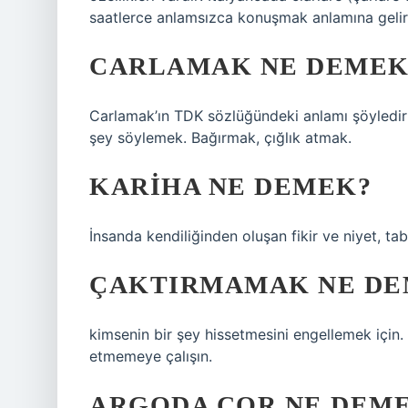
saatlerce anlamsızca konuşmak anlamına gelir
CARLAMAK NE DEMEK
Carlamak’ın TDK sözlüğündeki anlamı şöyledir:
şey söylemek. Bağırmak, çığlık atmak.
KARIHA NE DEMEK?
İnsanda kendiliğinden oluşan fikir ve niyet, tab
ÇAKTIRMAMAK NE DE
kimsenin bir şey hissetmesini engellemek için. Sa
etmemeye çalışın.
ARGODA ÇOR NE DEM