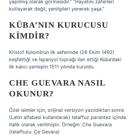
yapılmış olarak görmesidir.” “Hayatını zaferleri
kutlayarak değil, yenilgileri yenerek yaşa.”
KÜBA’NIN KURUCUSU
KIMDIR?
Kristof Kolomb’un ilk seferinde (28 Ekim 1492)
keşfettiği ve İspanyol toprağı ilan ettiği Küba’daki
ilk kalıcı yerleşim 1511 yılında kuruldu.
CHE GUEVARA NASIL
OKUNUR?
Özel isimler için, orijinal versiyon yazıldıktan sonra
(Latin alfabesi kullanılarak) telaffuz parantez içinde
italik olarak verilmiştir. Örneğin: Che Guevara
(telaffuzu: Çe Gevara)