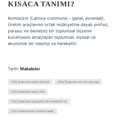
KISACA TANIMI?
Komünizm (Latince communis – genel, evrensel);
Üretim araçlarının ortak mülkiyetine dayalı sınıfsız,
parasız ve devletsiz bir toplumsal düzenin
kurulmasını amaçlayan toplumsal, siyasal ve
ekonomik bir ideoloji ve harekettir.
Tarih:
Makaleler
Che Guevara nasıl okunur
Che Guevara ne için savaştı
Che Guevara solcu mu
Che Guevara sosyalist mi komünist mi
Che Guevaranın anlamı nedir