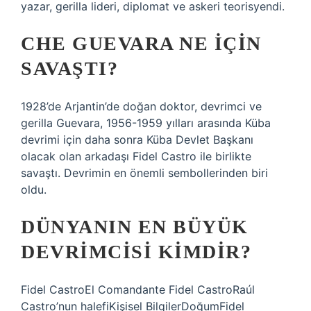
yazar, gerilla lideri, diplomat ve askeri teorisyendi.
CHE GUEVARA NE IÇIN
SAVAŞTI?
1928’de Arjantin’de doğan doktor, devrimci ve
gerilla Guevara, 1956-1959 yılları arasında Küba
devrimi için daha sonra Küba Devlet Başkanı
olacak olan arkadaşı Fidel Castro ile birlikte
savaştı. Devrimin en önemli sembollerinden biri
oldu.
DÜNYANIN EN BÜYÜK
DEVRIMCISI KIMDIR?
Fidel CastroEl Comandante Fidel CastroRaúl
Castro’nun halefiKişisel BilgilerDoğumFidel