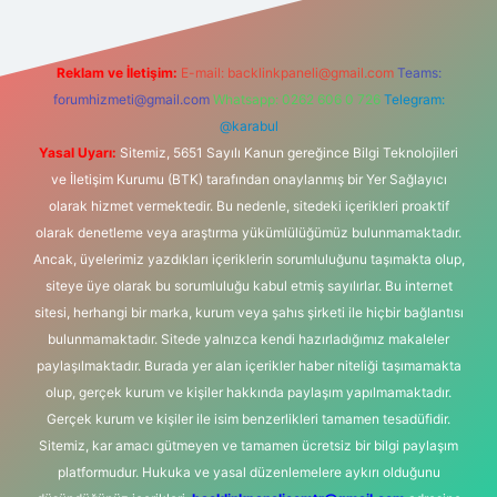
Reklam ve İletişim:
E-mail:
backlinkpaneli@gmail.com
Teams:
forumhizmeti@gmail.com
Whatsapp: 0262 606 0 726
Telegram:
@karabul
Yasal Uyarı:
Sitemiz, 5651 Sayılı Kanun gereğince Bilgi Teknolojileri
ve İletişim Kurumu (BTK) tarafından onaylanmış bir Yer Sağlayıcı
olarak hizmet vermektedir. Bu nedenle, sitedeki içerikleri proaktif
olarak denetleme veya araştırma yükümlülüğümüz bulunmamaktadır.
Ancak, üyelerimiz yazdıkları içeriklerin sorumluluğunu taşımakta olup,
siteye üye olarak bu sorumluluğu kabul etmiş sayılırlar. Bu internet
sitesi, herhangi bir marka, kurum veya şahıs şirketi ile hiçbir bağlantısı
bulunmamaktadır. Sitede yalnızca kendi hazırladığımız makaleler
paylaşılmaktadır. Burada yer alan içerikler haber niteliği taşımamakta
olup, gerçek kurum ve kişiler hakkında paylaşım yapılmamaktadır.
Gerçek kurum ve kişiler ile isim benzerlikleri tamamen tesadüfidir.
Sitemiz, kar amacı gütmeyen ve tamamen ücretsiz bir bilgi paylaşım
platformudur. Hukuka ve yasal düzenlemelere aykırı olduğunu