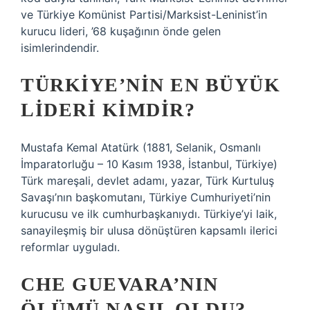
ve Türkiye Komünist Partisi/Marksist-Leninist’in
kurucu lideri, ’68 kuşağının önde gelen
isimlerindendir.
TÜRKIYE’NIN EN BÜYÜK
LIDERI KIMDIR?
Mustafa Kemal Atatürk (1881, Selanik, Osmanlı
İmparatorluğu – 10 Kasım 1938, İstanbul, Türkiye)
Türk mareşali, devlet adamı, yazar, Türk Kurtuluş
Savaşı’nın başkomutanı, Türkiye Cumhuriyeti’nin
kurucusu ve ilk cumhurbaşkanıydı. Türkiye’yi laik,
sanayileşmiş bir ulusa dönüştüren kapsamlı ilerici
reformlar uyguladı.
CHE GUEVARA’NIN
ÖLÜMÜ NASIL OLDU?