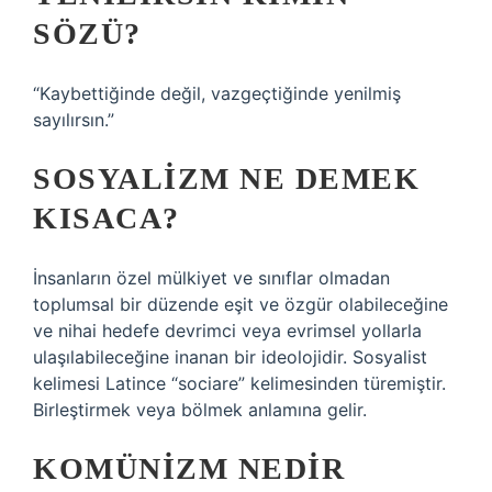
SÖZÜ?
“Kaybettiğinde değil, vazgeçtiğinde yenilmiş
sayılırsın.”
SOSYALIZM NE DEMEK
KISACA?
İnsanların özel mülkiyet ve sınıflar olmadan
toplumsal bir düzende eşit ve özgür olabileceğine
ve nihai hedefe devrimci veya evrimsel yollarla
ulaşılabileceğine inanan bir ideolojidir. Sosyalist
kelimesi Latince “sociare” kelimesinden türemiştir.
Birleştirmek veya bölmek anlamına gelir.
KOMÜNIZM NEDIR