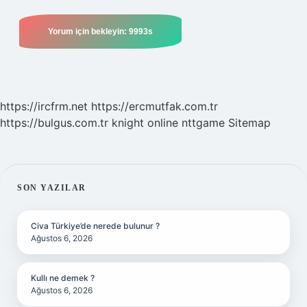
https://ircfrm.net
https://ercmutfak.com.tr
https://bulgus.com.tr
knight online
nttgame
Sitemap
SIDEBAR
SON YAZILAR
Civa Türkiye’de nerede bulunur ?
Ağustos 6, 2026
Kullı ne demek ?
Ağustos 6, 2026