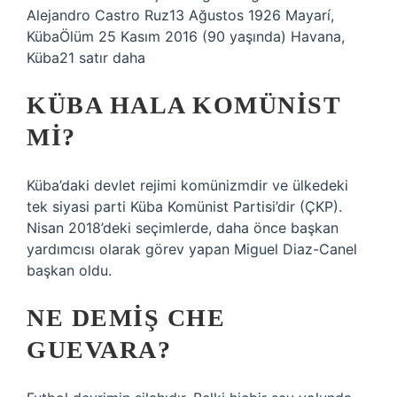
Alejandro Castro Ruz13 Ağustos 1926 Mayarí,
KübaÖlüm 25 Kasım 2016 (90 yaşında) Havana,
Küba21 satır daha
KÜBA HALA KOMÜNIST
MI?
Küba’daki devlet rejimi komünizmdir ve ülkedeki
tek siyasi parti Küba Komünist Partisi’dir (ÇKP).
Nisan 2018’deki seçimlerde, daha önce başkan
yardımcısı olarak görev yapan Miguel Diaz-Canel
başkan oldu.
NE DEMIŞ CHE
GUEVARA?