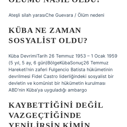
Ateşli silah yarasıChe Guevara / Ölüm nedeni
KÜBA NE ZAMAN
SOSYALIST OLDU?
Küba DevrimiTarih 26 Temmuz 1953 – 1 Ocak 1959
(5 yıl, 5 ay, 6 gün)BölgeKübaSonuç26 Temmuz
Hareketi’nin zaferi Fulgencio Batista hükümetinin
devrilmesi Fidel Castro liderliğindeki sosyalist bir
devletin ve komünist bir hükümetin kurulması
ABD’nin Küba’ya uyguladığı ambargo
KAYBETTIĞINI DEĞIL
VAZGEÇTIĞINDE
YENILIRSIN KIMIN