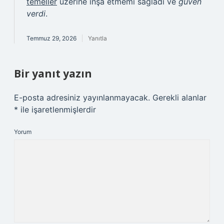
temeller
üzerine inşa etmemi sağladı ve
güven
verdi
.
Temmuz 29, 2026
Yanıtla
Bir yanıt yazın
E-posta adresiniz yayınlanmayacak.
Gerekli alanlar
*
ile işaretlenmişlerdir
Yorum