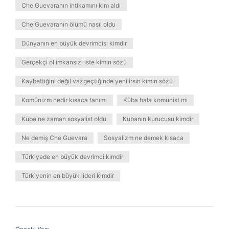
Che Guevaranın intikamını kim aldı
Che Guevaranın ölümü nasıl oldu
Dünyanın en büyük devrimcisi kimdir
Gerçekçi ol imkansızı iste kimin sözü
Kaybettiğini değil vazgeçtiğinde yenilirsin kimin sözü
Komünizm nedir kısaca tanımı
Küba hala komünist mi
Küba ne zaman sosyalist oldu
Kübanın kurucusu kimdir
Ne demiş Che Guevara
Sosyalizm ne demek kısaca
Türkiyede en büyük devrimci kimdir
Türkiyenin en büyük lideri kimdir