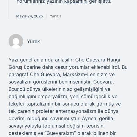
Yorumlarınız yazının
kapsamını
genişletti.
Mayıs 24, 2025
Yanıtla
Yürek
Yazı genel anlamda anlaşılır; Che Guevara Hangi
Görüş üzerine daha cesur yorumlar eklenebilirdi. Bu
paragraf Che Guevara, Marksizm-Leninizm ve
sosyalizm görüşlerini benimsemiştir. Guevara,
üçüncü dünya ülkelerinin az gelişmişliğini ve
bağımlılığını emperyalizm, yeni sömürgecilik ve
tekelci kapitalizmin bir sonucu olarak görmüş ve
tek çarenin proleter enternasyonalizm ile dünya
devrimi olduğunu savunmuştur. Ayrıca, gerilla
savaşı yoluyla toplumsal değişim teorisini
desteklemiş ve “Guevaraizm” olarak bilinen bir