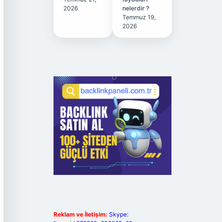
2026
nelerdir ?
Temmuz 19,
2026
Reklam ve İletişim:
Skype: