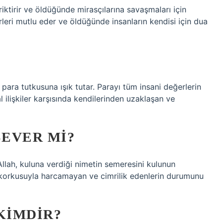
iktirir ve öldüğünde mirasçılarına savaşmaları için
irleri mutlu eder ve öldüğünde insanların kendisi için dua
para tutkusuna ışık tutar. Parayı tüm insani değerlerin
 ilişkiler karşısında kendilerinden uzaklaşan ve
SEVER MI?
llah, kuluna verdiği nimetin semeresini kulunun
 korkusuyla harcamayan ve cimrilik edenlerin durumunu
KIMDIR?