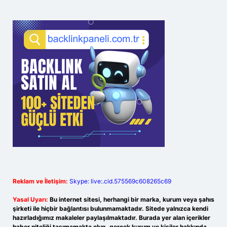
Reklam ve İletişim:
Skype: live:.cid.575569c608265c69
Yasal Uyarı:
Bu internet sitesi, herhangi bir marka, kurum veya şahıs
şirketi ile hiçbir bağlantısı bulunmamaktadır. Sitede yalnızca kendi
hazırladığımız makaleler paylaşılmaktadır. Burada yer alan içerikler
haber niteliği taşımamakta olup, gerçek kurum ve kişiler hakkında