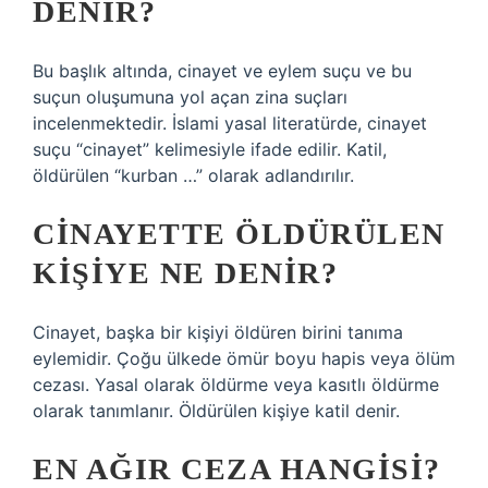
DENIR?
Bu başlık altında, cinayet ve eylem suçu ve bu
suçun oluşumuna yol açan zina suçları
incelenmektedir. İslami yasal literatürde, cinayet
suçu “cinayet” kelimesiyle ifade edilir. Katil,
öldürülen “kurban …” olarak adlandırılır.
CINAYETTE ÖLDÜRÜLEN
KIŞIYE NE DENIR?
Cinayet, başka bir kişiyi öldüren birini tanıma
eylemidir. Çoğu ülkede ömür boyu hapis veya ölüm
cezası. Yasal olarak öldürme veya kasıtlı öldürme
olarak tanımlanır. Öldürülen kişiye katil denir.
EN AĞIR CEZA HANGISI?