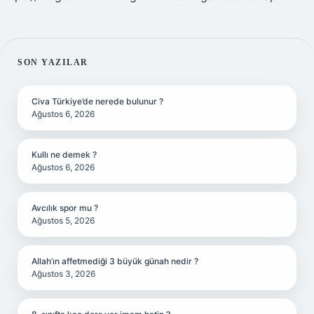
SIDEBAR
SON YAZILAR
Civa Türkiye’de nerede bulunur ?
Ağustos 6, 2026
Kullı ne demek ?
Ağustos 6, 2026
Avcılık spor mu ?
Ağustos 5, 2026
Allah’ın affetmediği 3 büyük günah nedir ?
Ağustos 3, 2026