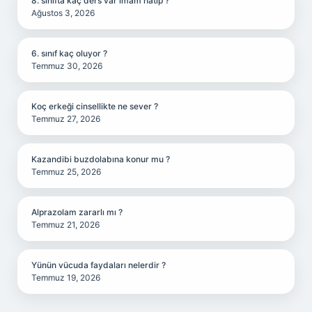
8. sınıfta kaç ders var imam hatip ?
Ağustos 3, 2026
6. sınıf kaç oluyor ?
Temmuz 30, 2026
Koç erkeği cinsellikte ne sever ?
Temmuz 27, 2026
Kazandibi buzdolabına konur mu ?
Temmuz 25, 2026
Alprazolam zararlı mı ?
Temmuz 21, 2026
Yünün vücuda faydaları nelerdir ?
Temmuz 19, 2026