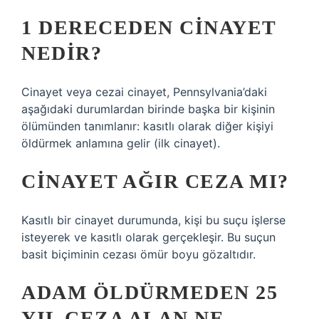
1 DERECEDEN CINAYET
NEDIR?
Cinayet veya cezai cinayet, Pennsylvania’daki
aşağıdaki durumlardan birinde başka bir kişinin
ölümünden tanımlanır: kasıtlı olarak diğer kişiyi
öldürmek anlamına gelir (ilk cinayet).
CINAYET AĞIR CEZA MI?
Kasıtlı bir cinayet durumunda, kişi bu suçu işlerse
isteyerek ve kasıtlı olarak gerçekleşir. Bu suçun
basit biçiminin cezası ömür boyu gözaltıdır.
ADAM ÖLDÜRMEDEN 25
YIL CEZA ALAN NE