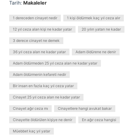
Tarih:
Makaleler
1 dereceden cinayet nedir
1 kişi öldürmek kaç yıl ceza alır
12 yıl ceza alan kişi ne kadar yatar
20 yılın yatarı ne kadar
3 derece cinayet ne demek
36 yıl ceza alan ne kadar yatar
Adam öldürene ne denir
Adam öldürmeden 25 yıl ceza alan ne kadar yatar
Adam öldürmenin kefareti nedir
Bir insan en fazla kaç yıl ceza yatar
Cinayet 25 yıl ceza alan ne kadar yatar
Cinayet ağır ceza mı
Cinayetlere hangi avukat bakar
Cinayette öldürülen kişiye ne denir
En ağır ceza hangisi
Müebbet kaç yıl yatar