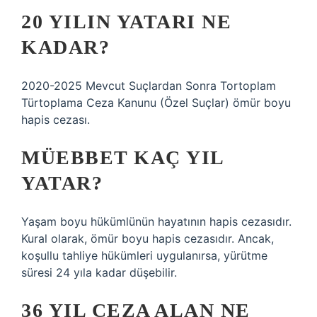
20 YILIN YATARI NE
KADAR?
2020-2025 Mevcut Suçlardan Sonra Tortoplam
Türtoplama Ceza Kanunu (Özel Suçlar) ömür boyu
hapis cezası.
MÜEBBET KAÇ YIL
YATAR?
Yaşam boyu hükümlünün hayatının hapis cezasıdır.
Kural olarak, ömür boyu hapis cezasıdır. Ancak,
koşullu tahliye hükümleri uygulanırsa, yürütme
süresi 24 yıla kadar düşebilir.
36 YIL CEZA ALAN NE