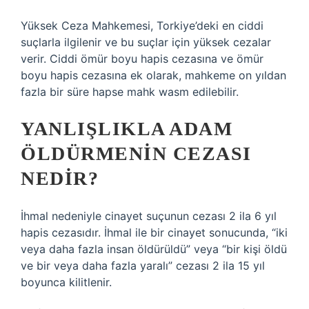
Yüksek Ceza Mahkemesi, Torkiye’deki en ciddi
suçlarla ilgilenir ve bu suçlar için yüksek cezalar
verir. Ciddi ömür boyu hapis cezasına ve ömür
boyu hapis cezasına ek olarak, mahkeme on yıldan
fazla bir süre hapse mahk wasm edilebilir.
YANLIŞLIKLA ADAM
ÖLDÜRMENIN CEZASI
NEDIR?
İhmal nedeniyle cinayet suçunun cezası 2 ila 6 yıl
hapis cezasıdır. İhmal ile bir cinayet sonucunda, “iki
veya daha fazla insan öldürüldü” veya “bir kişi öldü
ve bir veya daha fazla yaralı” cezası 2 ila 15 yıl
boyunca kilitlenir.