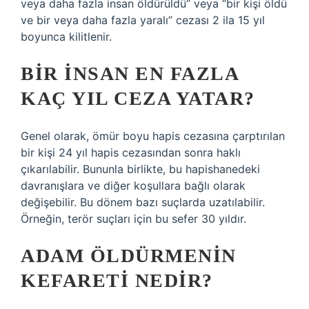
veya daha fazla insan öldürüldü” veya “bir kişi öldü
ve bir veya daha fazla yaralı” cezası 2 ila 15 yıl
boyunca kilitlenir.
BIR INSAN EN FAZLA
KAÇ YIL CEZA YATAR?
Genel olarak, ömür boyu hapis cezasına çarptırılan
bir kişi 24 yıl hapis cezasından sonra haklı
çıkarılabilir. Bununla birlikte, bu hapishanedeki
davranışlara ve diğer koşullara bağlı olarak
değişebilir. Bu dönem bazı suçlarda uzatılabilir.
Örneğin, terör suçları için bu sefer 30 yıldır.
ADAM ÖLDÜRMENIN
KEFARETI NEDIR?