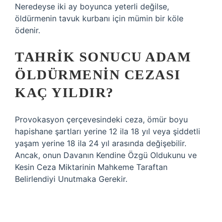
Neredeyse iki ay boyunca yeterli değilse,
öldürmenin tavuk kurbanı için mümin bir köle
ödenir.
TAHRIK SONUCU ADAM
ÖLDÜRMENIN CEZASI
KAÇ YILDIR?
Provokasyon çerçevesindeki ceza, ömür boyu
hapishane şartları yerine 12 ila 18 yıl veya şiddetli
yaşam yerine 18 ila 24 yıl arasında değişebilir.
Ancak, onun Davanın Kendine Özgü Oldukunu ve
Kesin Ceza Miktarinin Mahkeme Taraftan
Belirlendiyi Unutmaka Gerekir.