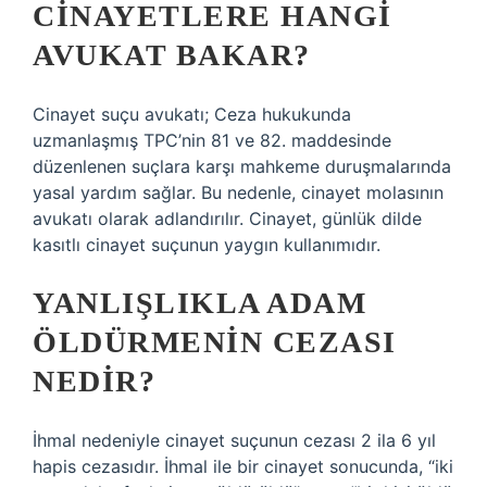
CINAYETLERE HANGI
AVUKAT BAKAR?
Cinayet suçu avukatı; Ceza hukukunda
uzmanlaşmış TPC’nin 81 ve 82. maddesinde
düzenlenen suçlara karşı mahkeme duruşmalarında
yasal yardım sağlar. Bu nedenle, cinayet molasının
avukatı olarak adlandırılır. Cinayet, günlük dilde
kasıtlı cinayet suçunun yaygın kullanımıdır.
YANLIŞLIKLA ADAM
ÖLDÜRMENIN CEZASI
NEDIR?
İhmal nedeniyle cinayet suçunun cezası 2 ila 6 yıl
hapis cezasıdır. İhmal ile bir cinayet sonucunda, “iki