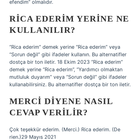
efendim” olmalıdır.
RICA EDERIM YERINE NE
KULLANILIR?
“Rica ederim” demek yerine “Rica ederim” veya
“Sorun değil” gibi ifadeler kullanın. Bu alternatifler
dostça bir ton iletir. 18 Ekim 2023 “Rica ederim”
demek yerine “Rica ederim”, “Yardımcı olmaktan
mutluluk duyarım” veya “Sorun değil” gibi ifadeler
kullanabilirsiniz. Bu alternatifler dostça bir ton iletir.
MERCI DIYENE NASIL
CEVAP VERILIR?
Çok teşekkür ederim. (Merci.) Rica ederim. (De
rien.)29 Mayıs 2021