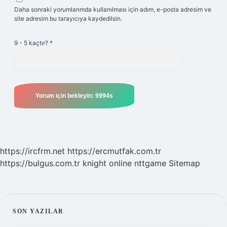
Daha sonraki yorumlarımda kullanılması için adım, e-posta adresim ve
site adresim bu tarayıcıya kaydedilsin.
9 - 5 kaçtır?
*
https://ircfrm.net
https://ercmutfak.com.tr
https://bulgus.com.tr
knight online
nttgame
Sitemap
SIDEBAR
SON YAZILAR