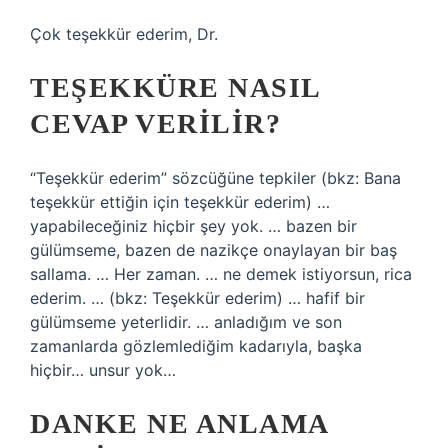
Çok teşekkür ederim, Dr.
TEŞEKKÜRE NASIL
CEVAP VERILIR?
“Teşekkür ederim” sözcüğüne tepkiler (bkz: Bana
teşekkür ettiğin için teşekkür ederim) …
yapabileceğiniz hiçbir şey yok. … bazen bir
gülümseme, bazen de nazikçe onaylayan bir baş
sallama. … Her zaman. … ne demek istiyorsun, rica
ederim. … (bkz: Teşekkür ederim) … hafif bir
gülümseme yeterlidir. … anladığım ve son
zamanlarda gözlemlediğim kadarıyla, başka
hiçbir… unsur yok…
DANKE NE ANLAMA