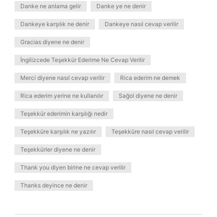
Danke ne anlama gelir
Danke ye ne denir
Dankeye karşılık ne denir
Dankeye nasıl cevap verilir
Gracias diyene ne denir
İngilizcede Teşekkür Ederime Ne Cevap Verilir
Merci diyene nasıl cevap verilir
Rica ederim ne demek
Rica ederim yerine ne kullanılır
Sağol diyene ne denir
Teşekkür ederimin karşılığı nedir
Teşekküre karşılık ne yazılır
Teşekküre nasıl cevap verilir
Teşekkürler diyene ne denir
Thank you diyen birine ne cevap verilir
Thanks deyince ne denir