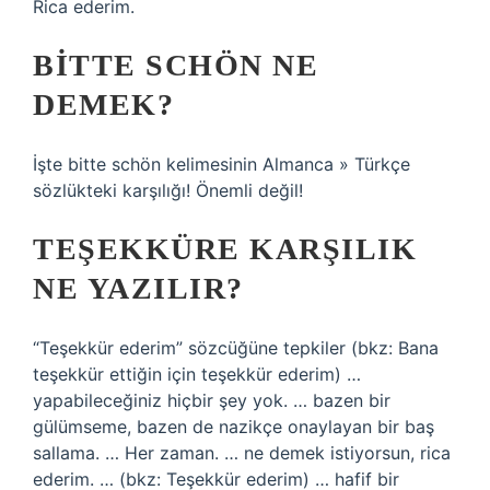
Rica ederim.
BITTE SCHÖN NE
DEMEK?
İşte bitte schön kelimesinin Almanca » Türkçe
sözlükteki karşılığı! Önemli değil!
TEŞEKKÜRE KARŞILIK
NE YAZILIR?
“Teşekkür ederim” sözcüğüne tepkiler (bkz: Bana
teşekkür ettiğin için teşekkür ederim) …
yapabileceğiniz hiçbir şey yok. … bazen bir
gülümseme, bazen de nazikçe onaylayan bir baş
sallama. … Her zaman. … ne demek istiyorsun, rica
ederim. … (bkz: Teşekkür ederim) … hafif bir