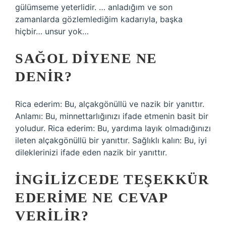
gülümseme yeterlidir. … anladığım ve son
zamanlarda gözlemlediğim kadarıyla, başka
hiçbir… unsur yok…
SAĞOL DIYENE NE
DENIR?
Rica ederim: Bu, alçakgönüllü ve nazik bir yanıttır.
Anlamı: Bu, minnettarlığınızı ifade etmenin basit bir
yoludur. Rica ederim: Bu, yardıma layık olmadığınızı
ileten alçakgönüllü bir yanıttır. Sağlıklı kalın: Bu, iyi
dileklerinizi ifade eden nazik bir yanıttır.
İNGILIZCEDE TEŞEKKÜR
EDERIME NE CEVAP
VERILIR?