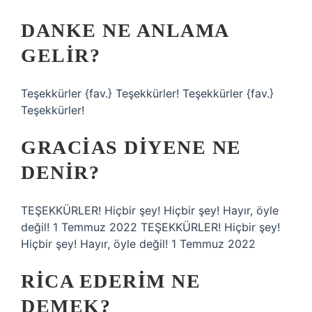
DANKE NE ANLAMA
GELIR?
Teşekkürler {fav.} Teşekkürler! Teşekkürler {fav.}
Teşekkürler!
GRACIAS DIYENE NE
DENIR?
TEŞEKKÜRLER! Hiçbir şey! Hiçbir şey! Hayır, öyle
değil! 1 Temmuz 2022 TEŞEKKÜRLER! Hiçbir şey!
Hiçbir şey! Hayır, öyle değil! 1 Temmuz 2022
RICA EDERIM NE
DEMEK?