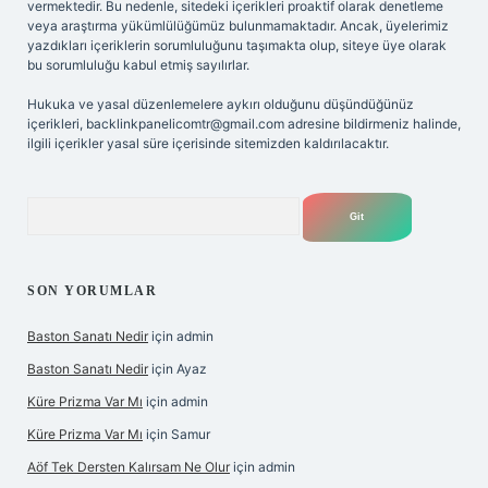
vermektedir. Bu nedenle, sitedeki içerikleri proaktif olarak denetleme
veya araştırma yükümlülüğümüz bulunmamaktadır. Ancak, üyelerimiz
yazdıkları içeriklerin sorumluluğunu taşımakta olup, siteye üye olarak
bu sorumluluğu kabul etmiş sayılırlar.
Hukuka ve yasal düzenlemelere aykırı olduğunu düşündüğünüz
içerikleri,
backlinkpanelicomtr@gmail.com
adresine bildirmeniz halinde,
ilgili içerikler yasal süre içerisinde sitemizden kaldırılacaktır.
Arama
SON YORUMLAR
Baston Sanatı Nedir
için
admin
Baston Sanatı Nedir
için
Ayaz
Küre Prizma Var Mı
için
admin
Küre Prizma Var Mı
için
Samur
Aöf Tek Dersten Kalırsam Ne Olur
için
admin