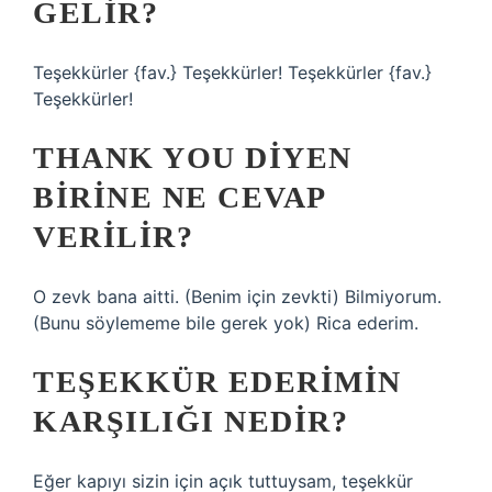
GELIR?
Teşekkürler {fav.} Teşekkürler! Teşekkürler {fav.}
Teşekkürler!
THANK YOU DIYEN
BIRINE NE CEVAP
VERILIR?
O zevk bana aitti. (Benim için zevkti) Bilmiyorum.
(Bunu söylememe bile gerek yok) Rica ederim.
TEŞEKKÜR EDERIMIN
KARŞILIĞI NEDIR?
Eğer kapıyı sizin için açık tuttuysam, teşekkür