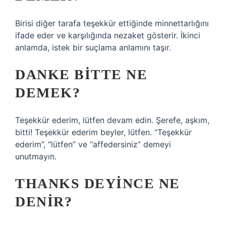
Birisi diğer tarafa teşekkür ettiğinde minnettarlığını
ifade eder ve karşılığında nezaket gösterir. İkinci
anlamda, istek bir suçlama anlamını taşır.
DANKE BITTE NE
DEMEK?
Teşekkür ederim, lütfen devam edin. Şerefe, aşkım,
bitti! Teşekkür ederim beyler, lütfen. “Teşekkür
ederim”, “lütfen” ve “affedersiniz” demeyi
unutmayın.
THANKS DEYINCE NE
DENIR?