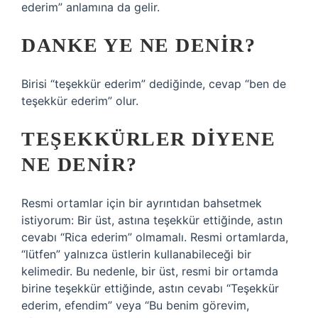
ederim” anlamına da gelir.
DANKE YE NE DENIR?
Birisi “teşekkür ederim” dediğinde, cevap “ben de
teşekkür ederim” olur.
TEŞEKKÜRLER DIYENE
NE DENIR?
Resmi ortamlar için bir ayrıntıdan bahsetmek
istiyorum: Bir üst, astına teşekkür ettiğinde, astın
cevabı “Rica ederim” olmamalı. Resmi ortamlarda,
“lütfen” yalnızca üstlerin kullanabileceği bir
kelimedir. Bu nedenle, bir üst, resmi bir ortamda
birine teşekkür ettiğinde, astın cevabı “Teşekkür
ederim, efendim” veya “Bu benim görevim,