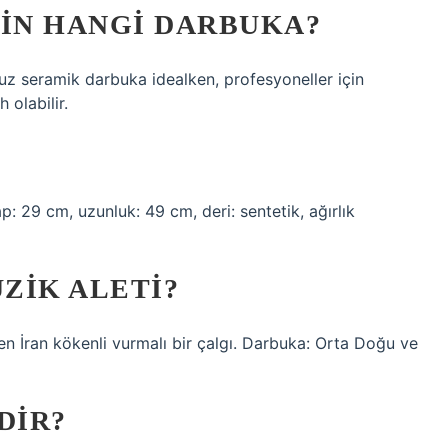
ÇIN HANGI DARBUKA?
uz seramik darbuka idealken, profesyoneller için
 olabilir.
p: 29 cm, uzunluk: 49 cm, deri: sentetik, ağırlık
ZIK ALETI?
DIR?