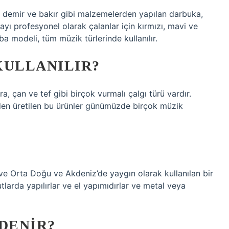
üm demir ve bakır gibi malzemelerden yapılan darbuka,
ayı profesyonel olarak çalanlar için kırmızı, mavi ve
a modeli, tüm müzik türlerinde kullanılır.
KULLANILIR?
a, çan ve tef gibi birçok vurmalı çalgı türü vardır.
den üretilen bu ürünler günümüzde birçok müzik
ve Orta Doğu ve Akdeniz’de yaygın olarak kullanılan bir
larda yapılırlar ve el yapımıdırlar ve metal veya
DENIR?