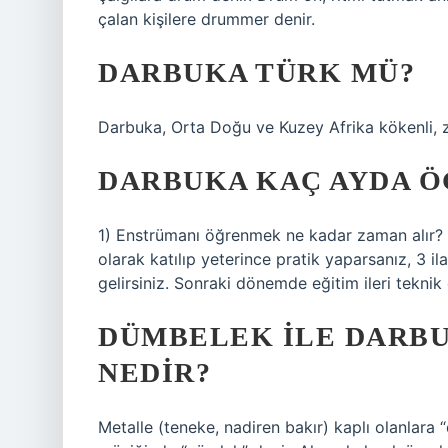
çalan kişilere drummer denir.
DARBUKA TÜRK MÜ?
Darbuka, Orta Doğu ve Kuzey Afrika kökenli, zen
DARBUKA KAÇ AYDA Ö
1) Enstrümanı öğrenmek ne kadar zaman alır? 
olarak katılıp yeterince pratik yaparsanız, 3 
gelirsiniz. Sonraki dönemde eğitim ileri teknik
DÜMBELEK ILE DARBU
NEDIR?
Metalle (teneke, nadiren bakır) kaplı olanlara 