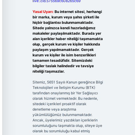
live:.cid.575569c608265c69
Yasal Uyarı:
Bu internet sitesi, herhangi
bir marka, kurum veya şahıs şirketi ile
hiçbir bağlantısı bulunmamaktadır.
Sitede yalnızca kendi hazırladığımız
makaleler paylaşılmaktadır. Burada yer
alan içerikler haber niteliği taşımamakta
olup, gerçek kurum ve kişiler hakkında
paylaşım yapılmamaktadır. Gerçek
kurum ve kişiler ile isim benzerlikleri
tamamen tesadüfidir. Sitemizdeki
bilgiler taslak halindedir ve tavsiye
niteliği taşımazlar.
Sitemiz, 5651 Sayılı Kanun gereğince Bilgi
Teknolojileri ve İletişim Kurumu (BTK)
tarafından onaylanmış bir Yer Sağlayıcı
olarak hizmet vermektedir. Bu nedenle,
sitedeki içerikleri proaktif olarak
denetleme veya araştırma
yükümlülüğümüz bulunmamaktadır.
Ancak, üyelerimiz yazdıkları içeriklerin
sorumluluğunu taşımakta olup, siteye üye
olarak bu sorumluluğu kabul etmiş