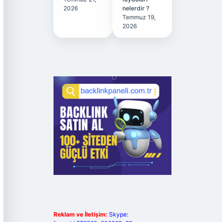
2026
nelerdir ?
Temmuz 19,
2026
Reklam ve İletişim:
Skype: