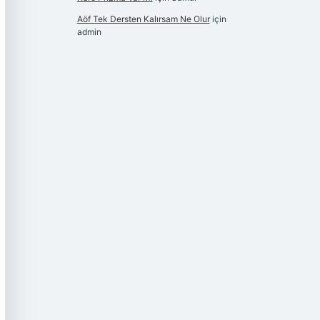
Aöf Tek Dersten Kalırsam Ne Olur
için
admin