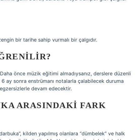
gin bir tarihe sahip vurmalı bir çalgıdır.
ĞRENILIR?
Daha önce müzik eğitimi almadıysanız, derslere düzenli
ila 6 ay sonra enstrümanı notalarla çalabilecek duruma
 egzersizlerle devam edecektir.
KA ARASINDAKI FARK
“darbuka”, kilden yapılmış olanlara “dümbelek” ve halk