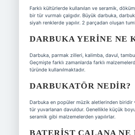
Farklı kültürlerde kullanılan ve seramik, dök
bir tür vurmalı çalgıdır. Büyük darbuka, darbuk
siyah renklerde yapılır. 2 parçadan oluşan tumb
DARBUKA YERINE NE 
Darbuka, parmak zilleri, kalimba, davul, tambur
Geçmişte farklı zamanlarda farklı malzemeler
türünde kullanılmaktadır.
DARBUKATÖR NEDIR?
Darbuka en popüler müzik aletlerinden biridir 
tür yuvarlanan davuldur. Genellikle küçük boyut
seramik gibi malzemelerden yapılırlar.
BATERIST ÇALANA NE 