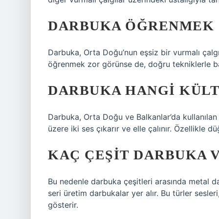
DARBUKA ÖĞRENMEK 
Darbuka, Orta Doğu’nun eşsiz bir vurmalı çalgıs
öğrenmek zor görünse de, doğru tekniklerle b
DARBUKA HANGI KÜLT
Darbuka, Orta Doğu ve Balkanlar’da kullanılan
üzere iki ses çıkarır ve elle çalınır. Özellikle d
KAÇ ÇEŞIT DARBUKA 
Bu nedenle darbuka çeşitleri arasında metal d
seri üretim darbukalar yer alır. Bu türler sesler
gösterir.