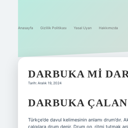
Anasayfa
Gizlilik Politikası
Yasal Uyarı
Hakkımızda
DARBUKA MI DA
Tarih: Aralık 19, 2024
DARBUKA ÇALAN 
Türkçe’de davul kelimesinin anlamı drum’dır. 
çalgılara drum denir. Drum on, ritmi tutmak an