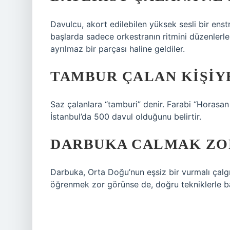
Davulcu, akort edilebilen yüksek sesli bir enst
başlarda sadece orkestranın ritmini düzenlerle
ayrılmaz bir parçası haline geldiler.
TAMBUR ÇALAN KIŞIY
Saz çalanlara “tamburi” denir. Farabi “Horasan
İstanbul’da 500 davul olduğunu belirtir.
DARBUKA CALMAK ZO
Darbuka, Orta Doğu’nun eşsiz bir vurmalı çalgıs
öğrenmek zor görünse de, doğru tekniklerle b