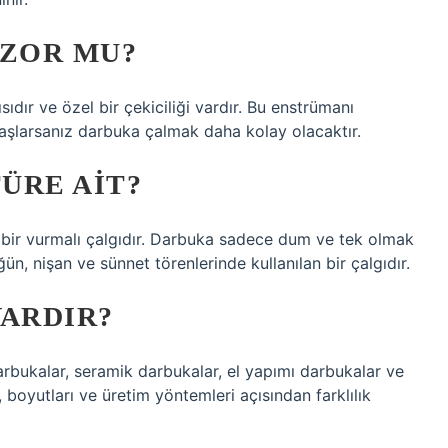
ZOR MU?
ıdır ve özel bir çekiciliği vardır. Bu enstrümanı
aşlarsanız darbuka çalmak daha kolay olacaktır.
ÜRE AIT?
 bir vurmalı çalgıdır. Darbuka sadece dum ve tek olmak
üğün, nişan ve sünnet törenlerinde kullanılan bir çalgıdır.
VARDIR?
arbukalar, seramik darbukalar, el yapımı darbukalar ve
i, boyutları ve üretim yöntemleri açısından farklılık