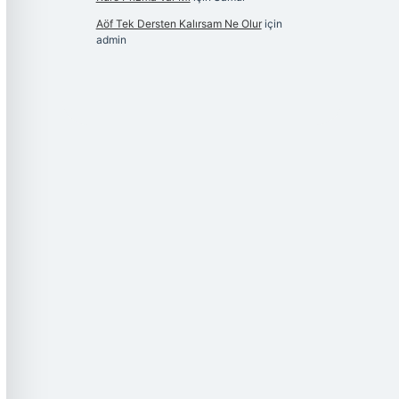
Aöf Tek Dersten Kalırsam Ne Olur
için
admin