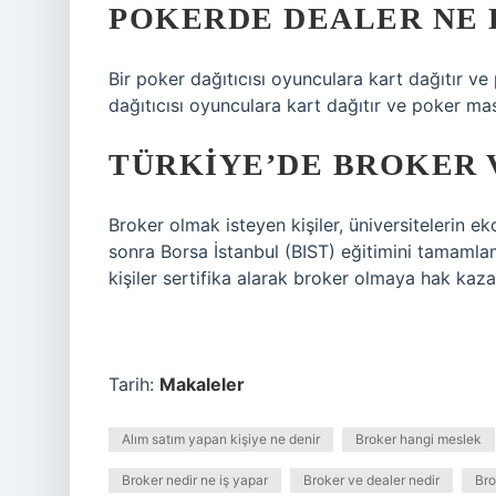
POKERDE DEALER NE
Bir poker dağıtıcısı oyunculara kart dağıtır v
dağıtıcısı oyunculara kart dağıtır ve poker ma
TÜRKIYE’DE BROKER 
Broker olmak isteyen kişiler, üniversitelerin e
sonra Borsa İstanbul (BIST) eğitimini tamamla
kişiler sertifika alarak broker olmaya hak kazan
Tarih:
Makaleler
Alım satım yapan kişiye ne denir
Broker hangi meslek
Broker nedir ne iş yapar
Broker ve dealer nedir
Bro