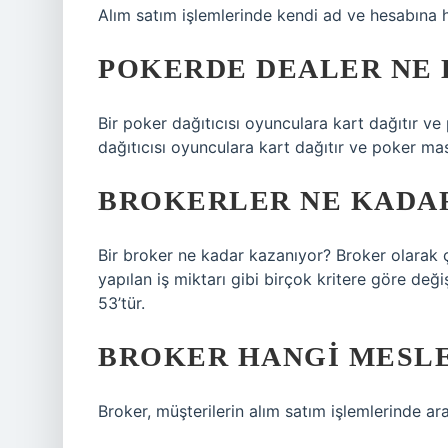
Alım satım işlemlerinde kendi ad ve hesabına h
POKERDE DEALER NE
Bir poker dağıtıcısı oyunculara kart dağıtır v
dağıtıcısı oyunculara kart dağıtır ve poker ma
BROKERLER NE KADAR
Bir broker ne kadar kazanıyor? Broker olarak ç
yapılan iş miktarı gibi birçok kritere göre değ
53’tür.
BROKER HANGI MESL
Broker, müşterilerin alım satım işlemlerinde ara