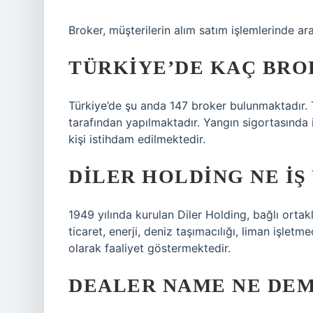
Broker, müşterilerin alım satım işlemlerinde ara
TÜRKIYE’DE KAÇ BRO
Türkiye’de şu anda 147 broker bulunmaktadır. 
tarafından yapılmaktadır. Yangın sigortasında 
kişi istihdam edilmektedir.
DILER HOLDING NE IŞ
1949 yılında kurulan Diler Holding, bağlı ortaklı
ticaret, enerji, deniz taşımacılığı, liman işletm
olarak faaliyet göstermektedir.
DEALER NAME NE DE