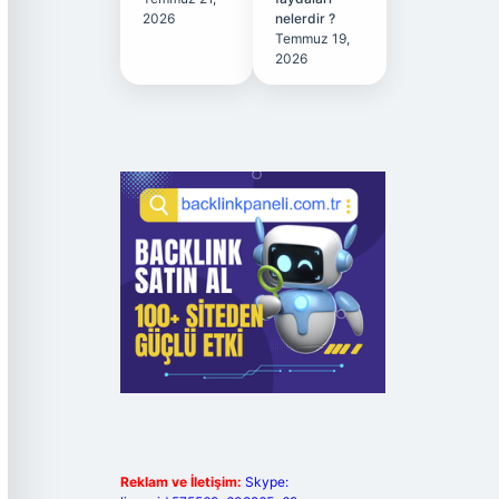
2026
nelerdir ?
Temmuz 19,
2026
Reklam ve İletişim:
Skype: