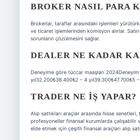
BROKER NASIL PARA 
Brokerlar, taraflar arasındaki işlemleri yürütürk
ve ticaret işlemlerinden komisyon alırlar. Satın
sorunların çözülmesini sağlar.
DEALER NE KADAR KA
Deneyime göre tüccar maaşları 2024Deneyim 
yıl32.200₺38.400₺2 – 4 yıl39.300₺47.700₺5 –
TRADER NE IŞ YAPAR?
Alıp sattıkları araçlar arasında hisse senetleri, 
profesyoneller finansal kurumlarda çalışabilir v
elde etmek için çeşitli finansal araçları alıp s