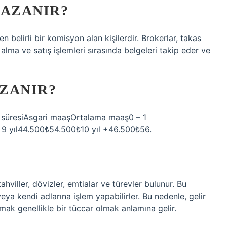
KAZANIR?
en belirli bir komisyon alan kişilerdir. Brokerlar, takas
 alma ve satış işlemleri sırasında belgeleri takip eder ve
ZANIR?
süresiAsgari maaşOrtalama maaş0 – 1
 9 yıl44.500₺54.500₺10 yıl +46.500₺56.
tahviller, dövizler, emtialar ve türevler bulunur. Bu
eya kendi adlarına işlem yapabilirler. Bu nedenle, gelir
atmak genellikle bir tüccar olmak anlamına gelir.