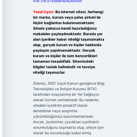
live:.cid.575569c608265c69
Yasal Uyarı:
Bu internet sitesi, herhangi
bir marka, kurum veya şahıs şirketi ile
hiçbir bağlantısı bulunmamaktadır.
Sitede yalnızca kendi hazırladığımız
makaleler paylaşılmaktadır. Burada yer
alan içerikler haber niteliği taşımamakta
olup, gerçek kurum ve kişiler hakkında
paylaşım yapılmamaktadır. Gerçek
kurum ve kişiler ile isim benzerlikleri
tamamen tesadüfidir. Sitemizdeki
bilgiler taslak halindedir ve tavsiye
niteliği taşımazlar.
Sitemiz, 5651 Sayılı Kanun gereğince Bilgi
Teknolojileri ve İletişim Kurumu (BTK)
tarafından onaylanmış bir Yer Sağlayıcı
olarak hizmet vermektedir. Bu nedenle,
sitedeki içerikleri proaktif olarak
denetleme veya araştırma
yükümlülüğümüz bulunmamaktadır.
Ancak, üyelerimiz yazdıkları içeriklerin
sorumluluğunu taşımakta olup, siteye üye
olarak bu sorumluluğu kabul etmiş