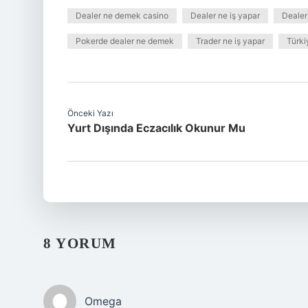
Dealer ne demek casino
Dealer ne iş yapar
Dealer
Pokerde dealer ne demek
Trader ne iş yapar
Türki
Önceki Yazı
Yurt Dışında Eczacılık Okunur Mu
8 YORUM
Omega