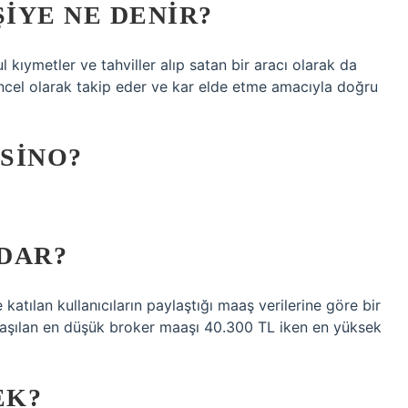
ŞIYE NE DENIR?
 kıymetler ve tahviller alıp satan bir aracı olarak da
güncel olarak takip eder ve kar elde etme amacıyla doğru
SINO?
DAR?
katılan kullanıcıların paylaştığı maaş verilerine göre bir
laşılan en düşük broker maaşı 40.300 TL iken en yüksek
EK?