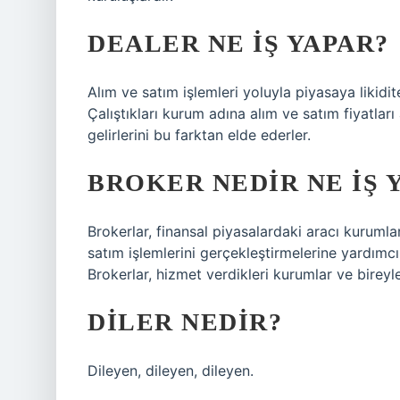
DEALER NE IŞ YAPAR?
Alım ve satım işlemleri yoluyla piyasaya likidite
Çalıştıkları kurum adına alım ve satım fiyatları
gelirlerini bu farktan elde ederler.
BROKER NEDIR NE IŞ 
Brokerlar, finansal piyasalardaki aracı kurumlar
satım işlemlerini gerçekleştirmelerine yardımcı 
Brokerlar, hizmet verdikleri kurumlar ve bireyler 
DILER NEDIR?
Dileyen, dileyen, dileyen.