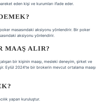
areket eden kişi ve kurumları ifade eder.
 DEMEK?
e poker masasındaki aksiyonu yönlendirir. Bir poker
sasındaki aksiyonu yönlendirir.
 MAAŞ ALIR?
alışan bir kişinin maaşı, mesleki deneyim, şirket ve
işir. Eylül 2024’te bir brokerin mevcut ortalama maaşı
EK?
cılık yapan kuruluştur.