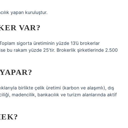
cılık yapan kuruluştur.
KER VAR?
Toplam sigorta üretiminin yüzde 13’ü brokerlar
ise bu rakam yüzde 25’tir. Brokerlik şirketlerinde 2.500
 YAPAR?
klarıyla birlikte çelik üretimi (karbon ve alaşımlı), dış
eciliği, madencilik, bankacılık ve turizm alanlarında aktif
MEK?