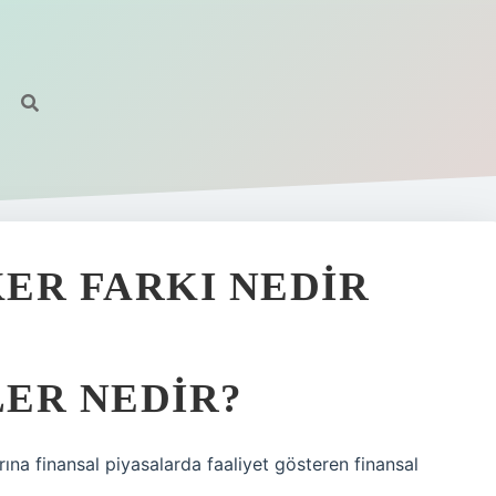
ER FARKI NEDIR
ER NEDIR?
rına finansal piyasalarda faaliyet gösteren finansal