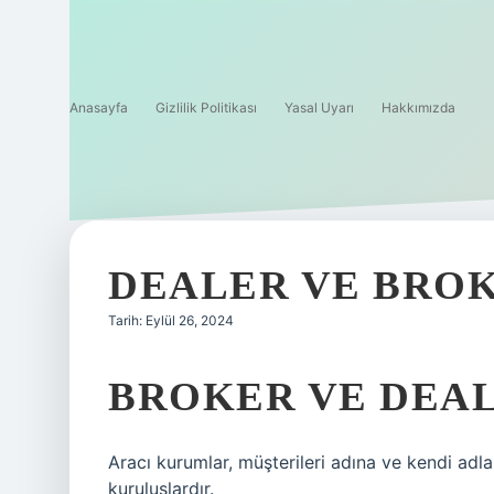
Anasayfa
Gizlilik Politikası
Yasal Uyarı
Hakkımızda
DEALER VE BROK
Tarih: Eylül 26, 2024
BROKER VE DEAL
Aracı kurumlar, müşterileri adına ve kendi adla
kuruluşlardır.