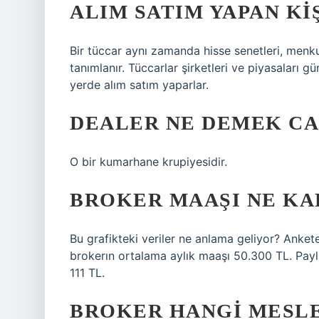
ALIM SATIM YAPAN KI
Bir tüccar aynı zamanda hisse senetleri, menkul
tanımlanır. Tüccarlar şirketleri ve piyasaları 
yerde alım satım yaparlar.
DEALER NE DEMEK CA
O bir kumarhane krupiyesidir.
BROKER MAAŞI NE KA
Bu grafikteki veriler ne anlama geliyor? Ankete 
brokerın ortalama aylık maaşı 50.300 TL. Pay
111 TL.
BROKER HANGI MESL