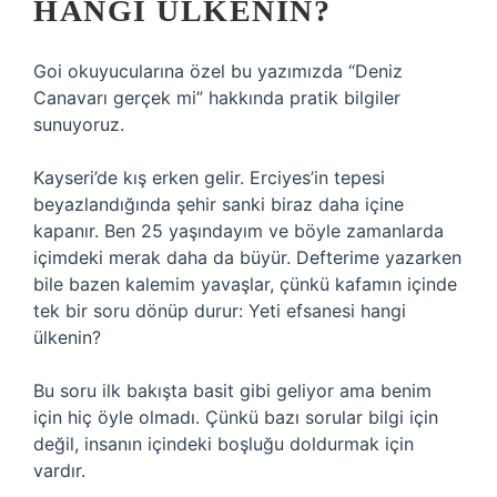
HANGI ÜLKENIN?
Goi okuyucularına özel bu yazımızda “Deniz
Canavarı gerçek mi” hakkında pratik bilgiler
sunuyoruz.
Kayseri’de kış erken gelir. Erciyes’in tepesi
beyazlandığında şehir sanki biraz daha içine
kapanır. Ben 25 yaşındayım ve böyle zamanlarda
içimdeki merak daha da büyür. Defterime yazarken
bile bazen kalemim yavaşlar, çünkü kafamın içinde
tek bir soru dönüp durur: Yeti efsanesi hangi
ülkenin?
Bu soru ilk bakışta basit gibi geliyor ama benim
için hiç öyle olmadı. Çünkü bazı sorular bilgi için
değil, insanın içindeki boşluğu doldurmak için
vardır.