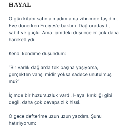
HAYAL
O gün kitabı satın almadım ama zihnimde taşıdım.
Eve dönerken Erciyes’e baktım. Dağ oradaydı,
sabit ve güçlü. Ama içimdeki düşünceler çok daha
hareketliydi.
Kendi kendime düşündüm:
“Bir varlık dağlarda tek başına yaşıyorsa,
gerçekten vahşi midir yoksa sadece unutulmuş
mu?”
İçimde bir huzursuzluk vardı. Hayal kırıklığı gibi
değil, daha çok cevapsızlık hissi.
O gece defterime uzun uzun yazdım. Şunu
hatırlıyorum: