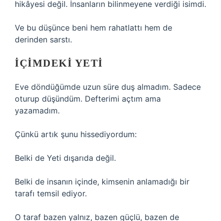
hikâyesi değil. İnsanların bilinmeyene verdiği isimdi.
Ve bu düşünce beni hem rahatlattı hem de
derinden sarstı.
İÇIMDEKI YETI
Eve döndüğümde uzun süre duş almadım. Sadece
oturup düşündüm. Defterimi açtım ama
yazamadım.
Çünkü artık şunu hissediyordum:
Belki de Yeti dışarıda değil.
Belki de insanın içinde, kimsenin anlamadığı bir
tarafı temsil ediyor.
O taraf bazen yalnız, bazen güçlü, bazen de