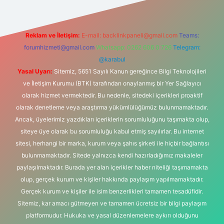
Reklam ve İletişim:
E-mail:
backlinkpaneli@gmail.com
Teams:
forumhizmeti@gmail.com
Whatsapp: 0262 606 0 726
Telegram:
@karabul
Yasal Uyarı:
Sitemiz, 5651 Sayılı Kanun gereğince Bilgi Teknolojileri
ve İletişim Kurumu (BTK) tarafından onaylanmış bir Yer Sağlayıcı
olarak hizmet vermektedir. Bu nedenle, sitedeki içerikleri proaktif
olarak denetleme veya araştırma yükümlülüğümüz bulunmamaktadır.
Ancak, üyelerimiz yazdıkları içeriklerin sorumluluğunu taşımakta olup,
siteye üye olarak bu sorumluluğu kabul etmiş sayılırlar. Bu internet
sitesi, herhangi bir marka, kurum veya şahıs şirketi ile hiçbir bağlantısı
bulunmamaktadır. Sitede yalnızca kendi hazırladığımız makaleler
paylaşılmaktadır. Burada yer alan içerikler haber niteliği taşımamakta
olup, gerçek kurum ve kişiler hakkında paylaşım yapılmamaktadır.
Gerçek kurum ve kişiler ile isim benzerlikleri tamamen tesadüfidir.
Sitemiz, kar amacı gütmeyen ve tamamen ücretsiz bir bilgi paylaşım
platformudur. Hukuka ve yasal düzenlemelere aykırı olduğunu