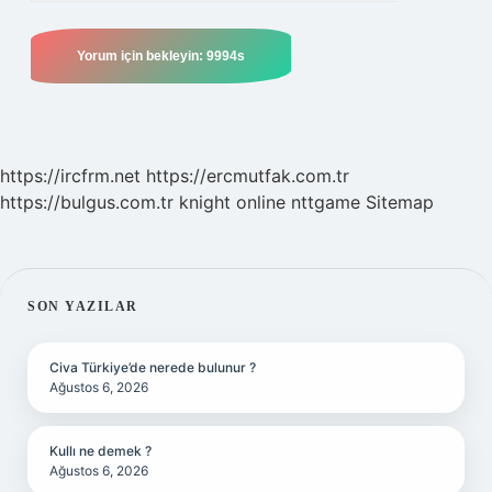
https://ircfrm.net
https://ercmutfak.com.tr
https://bulgus.com.tr
knight online
nttgame
Sitemap
SIDEBAR
SON YAZILAR
Civa Türkiye’de nerede bulunur ?
Ağustos 6, 2026
Kullı ne demek ?
Ağustos 6, 2026