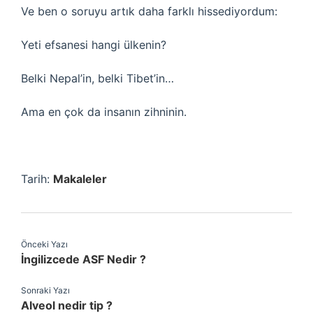
Ve ben o soruyu artık daha farklı hissediyordum:
Yeti efsanesi hangi ülkenin?
Belki Nepal’in, belki Tibet’in…
Ama en çok da insanın zihninin.
Tarih:
Makaleler
Önceki Yazı
İngilizcede ASF Nedir ?
Sonraki Yazı
Alveol nedir tip ?