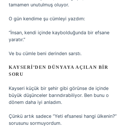
tamamen unutulmuş oluyor.
O gün kendime şu cümleyi yazdım:
“İnsan, kendi içinde kaybolduğunda bir efsane
yaratır.”
Ve bu cümle beni derinden sarstı.
KAYSERI’DEN DÜNYAYA AÇILAN BIR
SORU
Kayseri küçük bir şehir gibi görünse de içinde
büyük düşünceler barındırabiliyor. Ben bunu o
dönem daha iyi anladım.
Çünkü artık sadece “Yeti efsanesi hangi ülkenin?”
sorusunu sormuyordum.