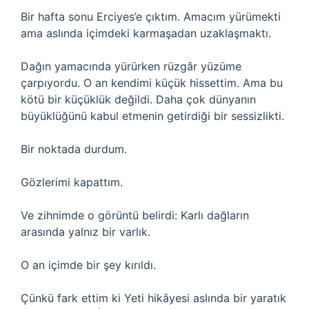
Bir hafta sonu Erciyes’e çıktım. Amacım yürümekti
ama aslında içimdeki karmaşadan uzaklaşmaktı.
Dağın yamacında yürürken rüzgâr yüzüme
çarpıyordu. O an kendimi küçük hissettim. Ama bu
kötü bir küçüklük değildi. Daha çok dünyanın
büyüklüğünü kabul etmenin getirdiği bir sessizlikti.
Bir noktada durdum.
Gözlerimi kapattım.
Ve zihnimde o görüntü belirdi: Karlı dağların
arasında yalnız bir varlık.
O an içimde bir şey kırıldı.
Çünkü fark ettim ki Yeti hikâyesi aslında bir yaratık