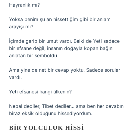
Hayranlık mı?
Yoksa benim şu an hissettiğim gibi bir anlam
arayışı mı?
İçimde garip bir umut vardı. Belki de Yeti sadece
bir efsane değil, insanın doğayla kopan bağını
anlatan bir semboldü.
Ama yine de net bir cevap yoktu. Sadece sorular
vardı.
Yeti efsanesi hangi ülkenin?
Nepal dediler, Tibet dediler… ama ben her cevabın
biraz eksik olduğunu hissediyordum.
BIR YOLCULUK HISSI