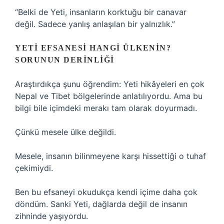
“Belki de Yeti, insanların korktuğu bir canavar
değil. Sadece yanlış anlaşılan bir yalnızlık.”
YETI EFSANESI HANGI ÜLKENIN?
SORUNUN DERINLIĞI
Araştırdıkça şunu öğrendim: Yeti hikâyeleri en çok
Nepal ve Tibet bölgelerinde anlatılıyordu. Ama bu
bilgi bile içimdeki merakı tam olarak doyurmadı.
Çünkü mesele ülke değildi.
Mesele, insanın bilinmeyene karşı hissettiği o tuhaf
çekimiydi.
Ben bu efsaneyi okudukça kendi içime daha çok
döndüm. Sanki Yeti, dağlarda değil de insanın
zihninde yaşıyordu.