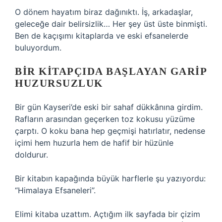
O dönem hayatım biraz dağınıktı. İş, arkadaşlar,
geleceğe dair belirsizlik… Her şey üst üste binmişti.
Ben de kaçışımı kitaplarda ve eski efsanelerde
buluyordum.
BIR KITAPÇIDA BAŞLAYAN GARIP
HUZURSUZLUK
Bir gün Kayseri’de eski bir sahaf dükkânına girdim.
Rafların arasından geçerken toz kokusu yüzüme
çarptı. O koku bana hep geçmişi hatırlatır, nedense
içimi hem huzurla hem de hafif bir hüzünle
doldurur.
Bir kitabın kapağında büyük harflerle şu yazıyordu:
“Himalaya Efsaneleri”.
Elimi kitaba uzattım. Açtığım ilk sayfada bir çizim