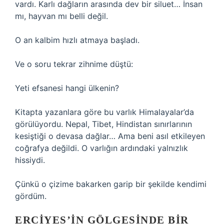
vardı. Karlı dağların arasında dev bir siluet… İnsan
mı, hayvan mı belli değil.
O an kalbim hızlı atmaya başladı.
Ve o soru tekrar zihnime düştü:
Yeti efsanesi hangi ülkenin?
Kitapta yazanlara göre bu varlık Himalayalar’da
görülüyordu. Nepal, Tibet, Hindistan sınırlarının
kesiştiği o devasa dağlar… Ama beni asıl etkileyen
coğrafya değildi. O varlığın ardındaki yalnızlık
hissiydi.
Çünkü o çizime bakarken garip bir şekilde kendimi
gördüm.
ERCIYES’IN GÖLGESINDE BIR