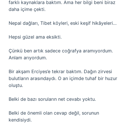
farklı kaynaklara baktım. Ama her bilgi beni biraz
daha içime çekti.
Nepal dağları, Tibet köyleri, eski keşif hikâyeleri…
Hepsi güzel ama eksikti.
Çünkü ben artık sadece coğrafya aramıyordum.
Anlam arıyordum.
Bir akşam Erciyes’e tekrar baktım. Dağın zirvesi
bulutların arasındaydı. O an içimde tuhaf bir huzur
oluştu.
Belki de bazı soruların net cevabı yoktu.
Belki de önemli olan cevap değil, sorunun
kendisiydi.