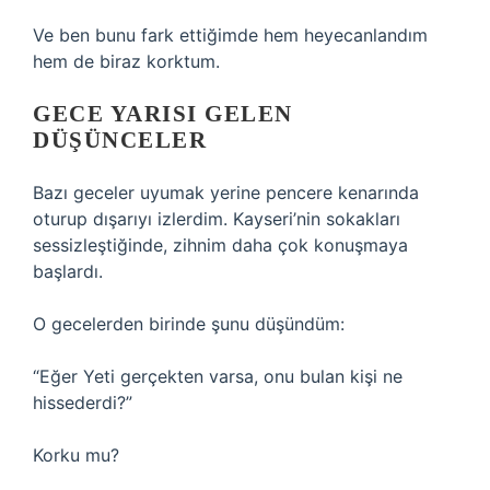
Ve ben bunu fark ettiğimde hem heyecanlandım
hem de biraz korktum.
GECE YARISI GELEN
DÜŞÜNCELER
Bazı geceler uyumak yerine pencere kenarında
oturup dışarıyı izlerdim. Kayseri’nin sokakları
sessizleştiğinde, zihnim daha çok konuşmaya
başlardı.
O gecelerden birinde şunu düşündüm:
“Eğer Yeti gerçekten varsa, onu bulan kişi ne
hissederdi?”
Korku mu?