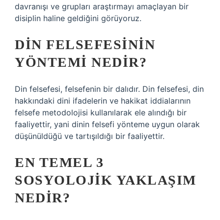
davranışı ve grupları araştırmayı amaçlayan bir
disiplin haline geldiğini görüyoruz.
DIN FELSEFESININ
YÖNTEMI NEDIR?
Din felsefesi, felsefenin bir dalıdır. Din felsefesi, din
hakkındaki dini ifadelerin ve hakikat iddialarının
felsefe metodolojisi kullanılarak ele alındığı bir
faaliyettir, yani dinin felsefi yönteme uygun olarak
düşünüldüğü ve tartışıldığı bir faaliyettir.
EN TEMEL 3
SOSYOLOJIK YAKLAŞIM
NEDIR?