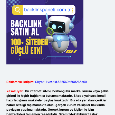
Reklam ve İletişim:
Skype: live:.cid.575569c608265c69
Yasal Uyarı:
Bu internet sitesi, herhangi bir marka, kurum veya şahıs
şirketi ile hiçbir bağlantısı bulunmamaktadır. Sitede yalnızca kendi
hazırladığımız makaleler paylaşılmaktadır. Burada yer alan içerikler
haber niteliği taşımamakta olup, gerçek kurum ve kişiler hakkında
paylaşım yapılmamaktadır. Gerçek kurum ve kişiler ile isim
benzerlikleri tamamen tesadüfidir. Sitemizdeki bilgiler taslak