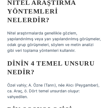
NITEL ARAŞTIRMA
YÖNTEMLERI
NELERDIR?
Nitel araştırmalarda genellikle gözlem,
yapılandırılmış veya yarı yapılandırılmış görüşmeler,
odak grup görüşmeleri, söylem ve metin analizi
gibi veri toplama yöntemleri kullanılır.
DININ 4 TEMEL UNSURU
NEDIR?
Özel vahiy; A. Özne (Tanrı), née Alıcı (Peygamber),
ca. Araç, ö. Dört temel unsurdan oluşur:
vahyedilen.