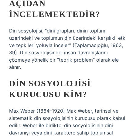
AÇIDAN
INCELEMEKTEDIR?
Din sosyolojisi, “dinî grupları, dinin toplum
üzerindeki ve toplumun din üzerindeki karşılıklı etki
ve tepkileri yoluyla inceler” (Taplamacıoğlu, 1963,
39). Din sosyolojisinde; insan davranışlarını
çözmeye yönelik bir “teorik problem” olarak ele
alınır.
DIN SOSYOLOJISI
KURUCUSU KIM?
Max Weber (1864–1920) Max Weber, tarihsel ve
sistematik din sosyolojisinin kurucusu olarak kabul
edilir. Weber ile birlikte, din sosyolojisinin dini
davranışı veya dini karaktere sahip toplumsal