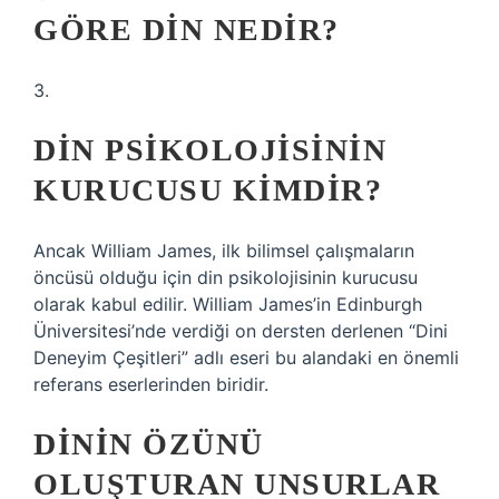
GÖRE DIN NEDIR?
3.
DIN PSIKOLOJISININ
KURUCUSU KIMDIR?
Ancak William James, ilk bilimsel çalışmaların
öncüsü olduğu için din psikolojisinin kurucusu
olarak kabul edilir. William James’in Edinburgh
Üniversitesi’nde verdiği on dersten derlenen “Dini
Deneyim Çeşitleri” adlı eseri bu alandaki en önemli
referans eserlerinden biridir.
DININ ÖZÜNÜ
OLUŞTURAN UNSURLAR