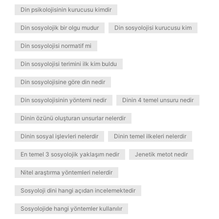
Din psikolojisinin kurucusu kimdir
Din sosyolojik bir olgu mudur
Din sosyolojisi kurucusu kim
Din sosyolojisi normatif mi
Din sosyolojisi terimini ilk kim buldu
Din sosyolojisine göre din nedir
Din sosyolojisinin yöntemi nedir
Dinin 4 temel unsuru nedir
Dinin özünü oluşturan unsurlar nelerdir
Dinin sosyal işlevleri nelerdir
Dinin temel ilkeleri nelerdir
En temel 3 sosyolojik yaklaşım nedir
Jenetik metot nedir
Nitel araştırma yöntemleri nelerdir
Sosyoloji dini hangi açıdan incelemektedir
Sosyolojide hangi yöntemler kullanılır