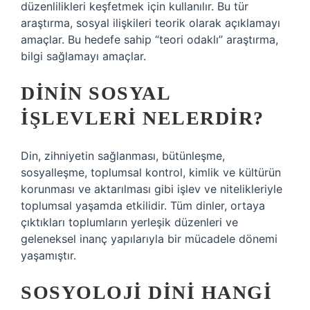
düzenlilikleri keşfetmek için kullanılır. Bu tür
araştırma, sosyal ilişkileri teorik olarak açıklamayı
amaçlar. Bu hedefe sahip “teori odaklı” araştırma,
bilgi sağlamayı amaçlar.
DININ SOSYAL
IŞLEVLERI NELERDIR?
Din, zihniyetin sağlanması, bütünleşme,
sosyalleşme, toplumsal kontrol, kimlik ve kültürün
korunması ve aktarılması gibi işlev ve nitelikleriyle
toplumsal yaşamda etkilidir. Tüm dinler, ortaya
çıktıkları toplumların yerleşik düzenleri ve
geleneksel inanç yapılarıyla bir mücadele dönemi
yaşamıştır.
SOSYOLOJI DINI HANGI