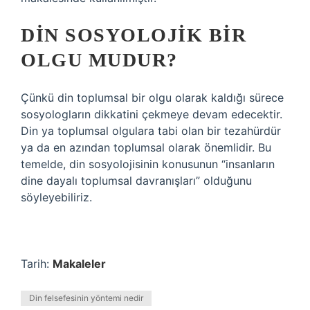
DIN SOSYOLOJIK BIR
OLGU MUDUR?
Çünkü din toplumsal bir olgu olarak kaldığı sürece
sosyologların dikkatini çekmeye devam edecektir.
Din ya toplumsal olgulara tabi olan bir tezahürdür
ya da en azından toplumsal olarak önemlidir. Bu
temelde, din sosyolojisinin konusunun “insanların
dine dayalı toplumsal davranışları” olduğunu
söyleyebiliriz.
Tarih:
Makaleler
Din felsefesinin yöntemi nedir