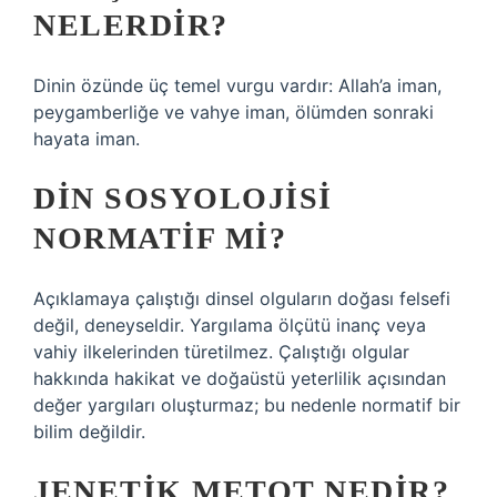
NELERDIR?
Dinin özünde üç temel vurgu vardır: Allah’a iman,
peygamberliğe ve vahye iman, ölümden sonraki
hayata iman.
DIN SOSYOLOJISI
NORMATIF MI?
Açıklamaya çalıştığı dinsel olguların doğası felsefi
değil, deneyseldir. Yargılama ölçütü inanç veya
vahiy ilkelerinden türetilmez. Çalıştığı olgular
hakkında hakikat ve doğaüstü yeterlilik açısından
değer yargıları oluşturmaz; bu nedenle normatif bir
bilim değildir.
JENETIK METOT NEDIR?