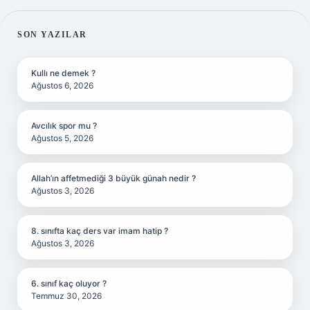
SIDEBAR
SON YAZILAR
Kullı ne demek ?
Ağustos 6, 2026
Avcılık spor mu ?
Ağustos 5, 2026
Allah’ın affetmediği 3 büyük günah nedir ?
Ağustos 3, 2026
8. sınıfta kaç ders var imam hatip ?
Ağustos 3, 2026
6. sınıf kaç oluyor ?
Temmuz 30, 2026