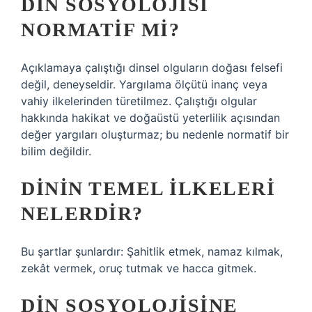
DIN SOSYOLOJISI
NORMATIF MI?
Açıklamaya çalıştığı dinsel olguların doğası felsefi
değil, deneyseldir. Yargılama ölçütü inanç veya
vahiy ilkelerinden türetilmez. Çalıştığı olgular
hakkında hakikat ve doğaüstü yeterlilik açısından
değer yargıları oluşturmaz; bu nedenle normatif bir
bilim değildir.
DININ TEMEL ILKELERI
NELERDIR?
Bu şartlar şunlardır: Şahitlik etmek, namaz kılmak,
zekât vermek, oruç tutmak ve hacca gitmek.
DIN SOSYOLOJISINE