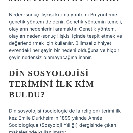
Neden-sonuç ilişkisi kurma yöntemi Bu yönteme
genetik yöntem de denir. Genetik yöntemin temeli,
olayların nedenlerini aramaktır. Genetik yöntem,
olayları neden-sonuç ilişkisi içinde tespit etmek ve
değerlendirmek için kullanılır. Bilimsel zihniyet,
evrendeki her şeyin bir nedeni olduğuna ve hiçbir
şeyin nedensiz olamayacağına inanır.
DIN SOSYOLOJISI
TERIMINI ILK KIM
BULDU?
Din sosyolojisi (sociologie de la religion) terimi ilk
kez Emile Durkheim’ın 1899 yılında Année
Sociologique (Sosyoloji Yıllığı) dergisinde çıkan
makalesinde kullanılmıştır.