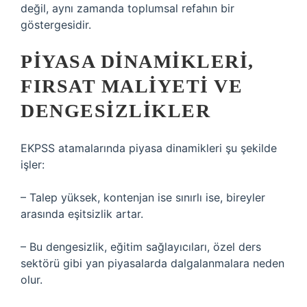
değil, aynı zamanda toplumsal refahın bir
göstergesidir.
PIYASA DINAMIKLERI,
FIRSAT MALIYETI VE
DENGESIZLIKLER
EKPSS atamalarında piyasa dinamikleri şu şekilde
işler:
– Talep yüksek, kontenjan ise sınırlı ise, bireyler
arasında eşitsizlik artar.
– Bu dengesizlik, eğitim sağlayıcıları, özel ders
sektörü gibi yan piyasalarda dalgalanmalara neden
olur.