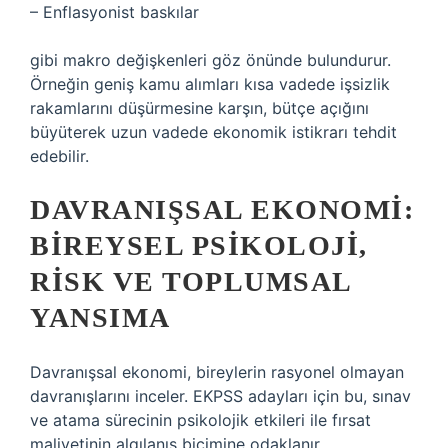
– Enflasyonist baskılar
gibi makro değişkenleri göz önünde bulundurur.
Örneğin geniş kamu alımları kısa vadede işsizlik
rakamlarını düşürmesine karşın, bütçe açığını
büyüterek uzun vadede ekonomik istikrarı tehdit
edebilir.
DAVRANIŞSAL EKONOMI:
BIREYSEL PSIKOLOJI,
RISK VE TOPLUMSAL
YANSIMA
Davranışsal ekonomi, bireylerin rasyonel olmayan
davranışlarını inceler. EKPSS adayları için bu, sınav
ve atama sürecinin psikolojik etkileri ile fırsat
maliyetinin algılanış biçimine odaklanır.