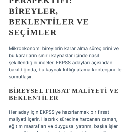
PERSPEKTIFI:
BIREYLER,
BEKLENTILER VE
SEÇIMLER
Mikroekonomi bireylerin karar alma süreçlerini ve
bu kararların sınırlı kaynaklar içinde nasıl
şekillendiğini inceler. EKPSS adayları açısından
bakıldığında, bu kaynak kıtlığı atama kontenjanı ile
somutlaşır.
BIREYSEL FIRSAT MALIYETI VE
BEKLENTILER
Her aday için EKPSS’ye hazırlanmak bir fırsat
maliyeti içerir. Hazırlık sürecine harcanan zaman,
eğitim masrafları ve duygusal yatırım, başka işler