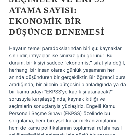
ATAMA SAYISI:
EKONOMIK BIR
DÜŞÜNCE DENEMESI
Hayatın temel paradokslarından biri şu: kaynaklar
sınırlıdır, ihtiyaçlar ise sınırsız gibi görünür. Bu
durum, bir kişiyi sadece “ekonomist” sıfatıyla değil,
herhangi bir insan olarak günlük yaşamının her
anında düşündüren bir gerçekliktir. Bir öğrenci burs
aradığında, bir ailenin bütçesini planladığında ya da
bir kamu adayı “EKPSS’ye kaç kişi atanacak?”
sorusuyla karşılaştığında, kaynak kıtlığı ve
seçimlerin sonuçlarıyla yüzleşiriz. Engelli Kamu
Personeli Seçme Sınavı (EKPSS) özelinde bu
sorgulama, hem bireysel karar mekanizmalarını
hem de kamu politikalarının toplumsal refahı nasıl