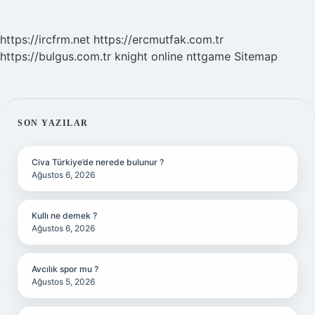
https://ircfrm.net
https://ercmutfak.com.tr
https://bulgus.com.tr
knight online
nttgame
Sitemap
SIDEBAR
SON YAZILAR
Civa Türkiye’de nerede bulunur ?
Ağustos 6, 2026
Kullı ne demek ?
Ağustos 6, 2026
Avcılık spor mu ?
Ağustos 5, 2026