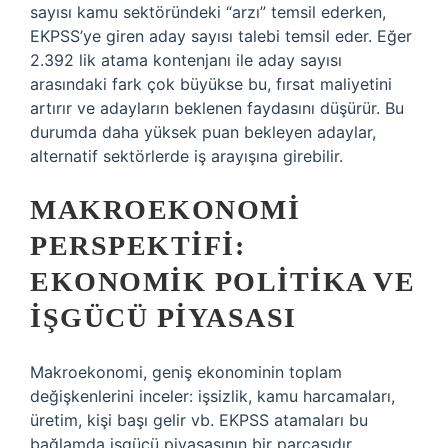
sayısı kamu sektöründeki “arzı” temsil ederken,
EKPSS’ye giren aday sayısı talebi temsil eder. Eğer
2.392 lik atama kontenjanı ile aday sayısı
arasındaki fark çok büyükse bu, fırsat maliyetini
artırır ve adayların beklenen faydasını düşürür. Bu
durumda daha yüksek puan bekleyen adaylar,
alternatif sektörlerde iş arayışına girebilir.
MAKROEKONOMI
PERSPEKTIFI:
EKONOMIK POLITIKA VE
İŞGÜCÜ PIYASASI
Makroekonomi, geniş ekonominin toplam
değişkenlerini inceler: işsizlik, kamu harcamaları,
üretim, kişi başı gelir vb. EKPSS atamaları bu
bağlamda işgücü piyasasının bir parçasıdır.