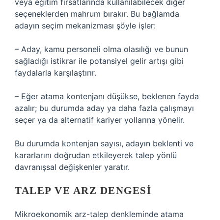
veya eğitim fırsatlarında kullanılabilecek diğer
seçeneklerden mahrum bırakır. Bu bağlamda
adayın seçim mekanizması şöyle işler:
– Aday, kamu personeli olma olasılığı ve bunun
sağladığı istikrar ile potansiyel gelir artışı gibi
faydalarla karşılaştırır.
– Eğer atama kontenjanı düşükse, beklenen fayda
azalır; bu durumda aday ya daha fazla çalışmayı
seçer ya da alternatif kariyer yollarına yönelir.
Bu durumda kontenjan sayısı, adayın beklenti ve
kararlarını doğrudan etkileyerek talep yönlü
davranışsal değişkenler yaratır.
TALEP VE ARZ DENGESI
Mikroekonomik arz-talep denkleminde atama