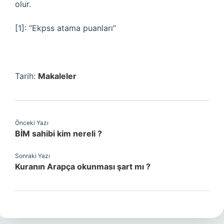
olur.
[1]: “Ekpss atama puanları”
Tarih:
Makaleler
Önceki Yazı
BİM sahibi kim nereli ?
Sonraki Yazı
Kuranın Arapça okunması şart mı ?