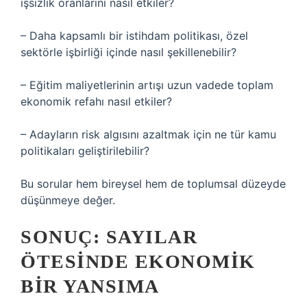
işsizlik oranlarını nasıl etkiler?
– Daha kapsamlı bir istihdam politikası, özel
sektörle işbirliği içinde nasıl şekillenebilir?
– Eğitim maliyetlerinin artışı uzun vadede toplam
ekonomik refahı nasıl etkiler?
– Adayların risk algısını azaltmak için ne tür kamu
politikaları geliştirilebilir?
Bu sorular hem bireysel hem de toplumsal düzeyde
düşünmeye değer.
SONUÇ: SAYILAR
ÖTESINDE EKONOMIK
BIR YANSIMA