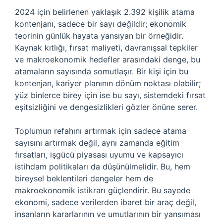
2024 için belirlenen yaklaşık 2.392 kişilik atama
kontenjanı, sadece bir sayı değildir; ekonomik
teorinin günlük hayata yansıyan bir örneğidir.
Kaynak kıtlığı, fırsat maliyeti, davranışsal tepkiler
ve makroekonomik hedefler arasındaki denge, bu
atamaların sayısında somutlaşır. Bir kişi için bu
kontenjan, kariyer planının dönüm noktası olabilir;
yüz binlerce birey için ise bu sayı, sistemdeki fırsat
eşitsizliğini ve dengesizlikleri gözler önüne serer.
Toplumun refahını artırmak için sadece atama
sayısını artırmak değil, aynı zamanda eğitim
fırsatları, işgücü piyasası uyumu ve kapsayıcı
istihdam politikaları da düşünülmelidir. Bu, hem
bireysel beklentileri dengeler hem de
makroekonomik istikrarı güçlendirir. Bu sayede
ekonomi, sadece verilerden ibaret bir araç değil,
insanların kararlarının ve umutlarının bir yansıması