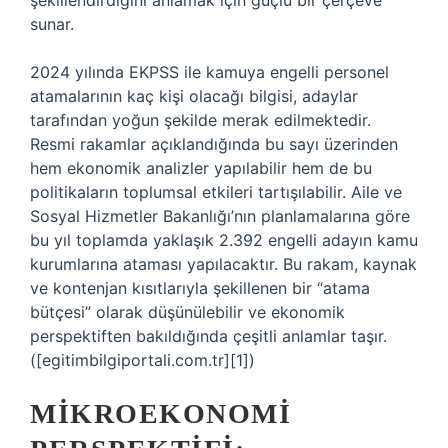
şekillendirdiğini anlamak için güçlü bir çerçeve
sunar.
2024 yılında EKPSS ile kamuya engelli personel
atamalarının kaç kişi olacağı bilgisi, adaylar
tarafından yoğun şekilde merak edilmektedir.
Resmi rakamlar açıklandığında bu sayı üzerinden
hem ekonomik analizler yapılabilir hem de bu
politikaların toplumsal etkileri tartışılabilir. Aile ve
Sosyal Hizmetler Bakanlığı’nın planlamalarına göre
bu yıl toplamda yaklaşık 2.392 engelli adayın kamu
kurumlarına ataması yapılacaktır. Bu rakam, kaynak
ve kontenjan kısıtlarıyla şekillenen bir “atama
bütçesi” olarak düşünülebilir ve ekonomik
perspektiften bakıldığında çeşitli anlamlar taşır.
([egitimbilgiportali.com.tr][1])
MIKROEKONOMI