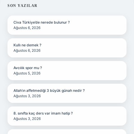
SIDEBAR
SON YAZILAR
Civa Türkiye’de nerede bulunur ?
Ağustos 6, 2026
Kullı ne demek ?
Ağustos 6, 2026
Avcılık spor mu ?
Ağustos 5, 2026
Allah’ın affetmediği 3 büyük günah nedir ?
Ağustos 3, 2026
8. sınıfta kaç ders var imam hatip ?
Ağustos 3, 2026