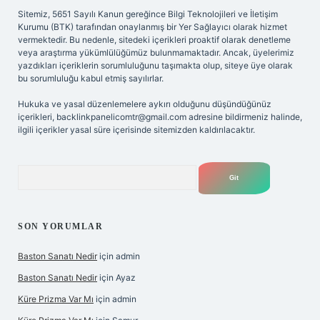
Sitemiz, 5651 Sayılı Kanun gereğince Bilgi Teknolojileri ve İletişim
Kurumu (BTK) tarafından onaylanmış bir Yer Sağlayıcı olarak hizmet
vermektedir. Bu nedenle, sitedeki içerikleri proaktif olarak denetleme
veya araştırma yükümlülüğümüz bulunmamaktadır. Ancak, üyelerimiz
yazdıkları içeriklerin sorumluluğunu taşımakta olup, siteye üye olarak
bu sorumluluğu kabul etmiş sayılırlar.
Hukuka ve yasal düzenlemelere aykırı olduğunu düşündüğünüz
içerikleri,
backlinkpanelicomtr@gmail.com
adresine bildirmeniz halinde,
ilgili içerikler yasal süre içerisinde sitemizden kaldırılacaktır.
Arama
SON YORUMLAR
Baston Sanatı Nedir
için
admin
Baston Sanatı Nedir
için
Ayaz
Küre Prizma Var Mı
için
admin