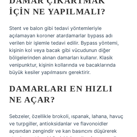
DAMAR ÇIKARTMAK
IÇIN NE YAPILMALI?
Stent ve balon gibi tedavi yöntemleriyle
açılamayan koroner atardamarlar bypass adı
verilen bir işlemle tedavi edilir. Bypass yöntemi,
kişinin kol veya bacak gibi vücudunun diğer
bölgelerinden alınan damarları kullanır. Klasik
venipunktur, kişinin kollarında ve bacaklarında
büyük kesiler yapılmasını gerektirir.
DAMARLARI EN HIZLI
NE AÇAR?
Sebzeler, özellikle brokoli, ıspanak, lahana, havuç
ve turpgiller, antioksidanlar ve flavonoidler
açısından zengindir ve kan basıncını düşürerek