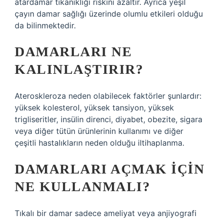
atardamar tıkanıklığı riskini azaltır. Ayrıca yeşil
çayın damar sağlığı üzerinde olumlu etkileri olduğu
da bilinmektedir.
DAMARLARI NE
KALINLAŞTIRIR?
Ateroskleroza neden olabilecek faktörler şunlardır:
yüksek kolesterol, yüksek tansiyon, yüksek
trigliseritler, insülin direnci, diyabet, obezite, sigara
veya diğer tütün ürünlerinin kullanımı ve diğer
çeşitli hastalıkların neden olduğu iltihaplanma.
DAMARLARI AÇMAK IÇIN
NE KULLANMALI?
Tıkalı bir damar sadece ameliyat veya anjiyografi