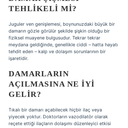
TEHLIKELI MI?
Juguler ven genişlemesi, boynunuzdaki büyük bir
damarın gözle görülür şekilde şişkin olduğu bir
fiziksel muayene bulgusudur. Tekrar tekrar
meydana geldiğinde, genellikle ciddi – hatta hayatı
tehdit eden – kalp ve dolaşım sorunlarının bir
işaretidir.
DAMARLARIN
AÇILMASINA NE IYI
GELIR?
Tıkalı bir damarı açabilecek hiçbir ilaç veya
yiyecek yoktur. Doktorların vazodilatör olarak
reçete ettiği ilaçların dolaşımı düzenleyici etkisi