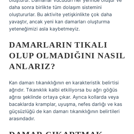
oluşturur. Damarlar vücudun her yerinde oluşur ve
daha sonra birlikte tüm dolaşım sistemini
oluştururlar. Bu aktivite yetişkinlikte çok daha
yavaştır, ancak yeni kan damarları oluşturma
yeteneğimizi asla kaybetmeyiz.
DAMARLARIN TIKALI
OLUP OLMADIĞINI NASIL
ANLARIZ?
Kan damarı tıkanıklığının en karakteristik belirtisi
ağrıdır. Tıkanıklık kalbi etkiliyorsa bu ağrı göğüs
ağrısı şeklinde ortaya çıkar. Ayrıca kollarda veya
bacaklarda kramplar, uyuşma, nefes darlığı ve kas
güçsüzlüğü de kan damarı tıkanıklığının belirtileri
arasındadır.