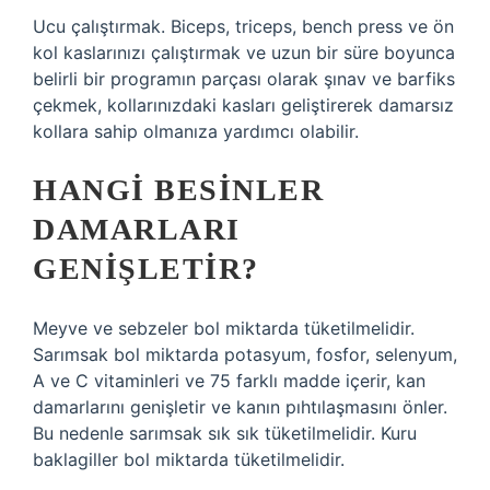
Ucu çalıştırmak. Biceps, triceps, bench press ve ön
kol kaslarınızı çalıştırmak ve uzun bir süre boyunca
belirli bir programın parçası olarak şınav ve barfiks
çekmek, kollarınızdaki kasları geliştirerek damarsız
kollara sahip olmanıza yardımcı olabilir.
HANGI BESINLER
DAMARLARI
GENIŞLETIR?
Meyve ve sebzeler bol miktarda tüketilmelidir.
Sarımsak bol miktarda potasyum, fosfor, selenyum,
A ve C vitaminleri ve 75 farklı madde içerir, kan
damarlarını genişletir ve kanın pıhtılaşmasını önler.
Bu nedenle sarımsak sık sık tüketilmelidir. Kuru
baklagiller bol miktarda tüketilmelidir.