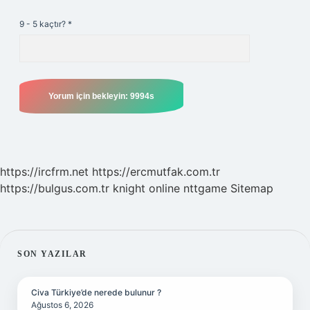
9 - 5 kaçtır?
*
https://ircfrm.net
https://ercmutfak.com.tr
https://bulgus.com.tr
knight online
nttgame
Sitemap
SIDEBAR
SON YAZILAR
Civa Türkiye’de nerede bulunur ?
Ağustos 6, 2026