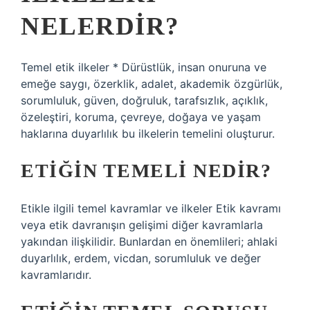
NELERDIR?
Temel etik ilkeler * Dürüstlük, insan onuruna ve
emeğe saygı, özerklik, adalet, akademik özgürlük,
sorumluluk, güven, doğruluk, tarafsızlık, açıklık,
özeleştiri, koruma, çevreye, doğaya ve yaşam
haklarına duyarlılık bu ilkelerin temelini oluşturur.
ETIĞIN TEMELI NEDIR?
Etikle ilgili temel kavramlar ve ilkeler Etik kavramı
veya etik davranışın gelişimi diğer kavramlarla
yakından ilişkilidir. Bunlardan en önemlileri; ahlaki
duyarlılık, erdem, vicdan, sorumluluk ve değer
kavramlarıdır.