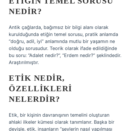
ETIĞIN TEMEL SORUSU
NEDIR?
Antik çağlarda, bağımsız bir bilgi alanı olarak
kurulduğunda etiğin temel sorusu, pratik anlamda
“doğru, adil, iyi” anlamında mutlu bir yaşamın ne
olduğu sorusudur. Teorik olarak ifade edildiğinde
bu soru: “Adalet nedir?”, “Erdem nedir?” şeklindedir.
Araştırılmıştır.
ETIK NEDIR,
ÖZELLIKLERI
NELERDIR?
Etik, bir kişinin davranışının temelini oluşturan
ahlaki ilkeler kümesi olarak tanımlanır. Başka bir
deyişle, etik, insanların “şeylerin nasıl yapılması