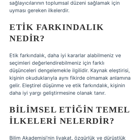
sağlayıcılarının toplumsal düzeni sağlamak için
uyması gereken ilkelerdir.
ETIK FARKINDALIK
NEDIR?
Etik farkındalık, daha iyi kararlar alabilmeniz ve
seçimleri değerlendirebilmeniz için farklı
düşünceleri dengelemekle ilgilidir. Kaynak eleştirisi,
kişinin okuduklarıyla aynı fikirde olmamak anlamına
gelir. Eleştirel düşünme ve etik farkındalık, kişinin
daha iyi yargı geliştirmesine olanak tanır.
BILIMSEL ETIĞIN TEMEL
ILKELERI NELERDIR?
Bilim Akademisi’nin liyakat, özgürlük ve dürüstlük