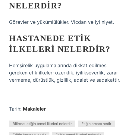
NELERDIR?
Görevler ve yükümlülükler. Vicdan ve iyi niyet.
HASTANEDE ETIK
ILKELERI NELERDIR?
Hemşirelik uygulamalarında dikkat edilmesi
gereken etik ilkeler; özerklik, iyilikseverlik, zarar
vermeme, dürüstlük, gizlilik, adalet ve sadakattir.
Tarih:
Makaleler
Bilimsel etiğin temel ilkeleri nelerdir
Etiğin amacı nedir
Etiğin kaynağı nedir
Etiğin temel ilkeleri nelerdir