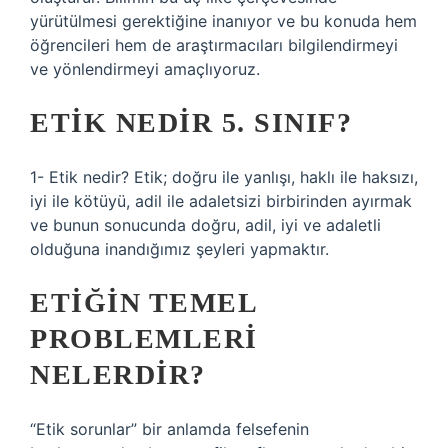
yürütülmesi gerektiğine inanıyor ve bu konuda hem
öğrencileri hem de araştırmacıları bilgilendirmeyi
ve yönlendirmeyi amaçlıyoruz.
ETIK NEDIR 5. SINIF?
1- Etik nedir? Etik; doğru ile yanlışı, haklı ile haksızı,
iyi ile kötüyü, adil ile adaletsizi birbirinden ayırmak
ve bunun sonucunda doğru, adil, iyi ve adaletli
olduğuna inandığımız şeyleri yapmaktır.
ETIĞIN TEMEL
PROBLEMLERI
NELERDIR?
“Etik sorunlar” bir anlamda felsefenin