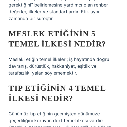
gerektiğini” belirlemesine yardımcı olan rehber
değerler, ilkeler ve standartlardır. Etik aynı
zamanda bir süreçtir.
MESLEK ETIĞININ 5
TEMEL ILKESI NEDIR?
Mesleki etiğin temel ilkeleri; iş hayatında doğru
davranış, dürüstlük, hakkaniyet, eşitlik ve
tarafsızlık, yalan söylememektir.
TIP ETIĞININ 4 TEMEL
ILKESI NEDIR?
Günümüz tıp etiğinin geçmişten günümüze
geçerliliğini koruyan dört temel ilkesi vardır: