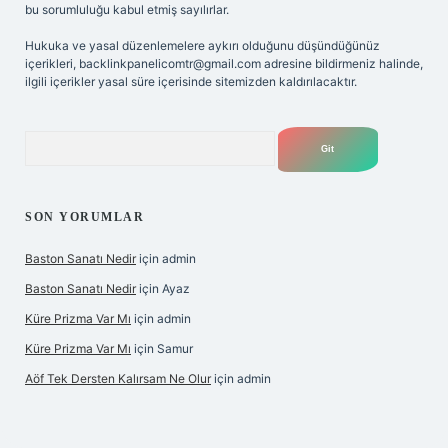
bu sorumluluğu kabul etmiş sayılırlar.
Hukuka ve yasal düzenlemelere aykırı olduğunu düşündüğünüz
içerikleri,
backlinkpanelicomtr@gmail.com
adresine bildirmeniz halinde,
ilgili içerikler yasal süre içerisinde sitemizden kaldırılacaktır.
Arama
SON YORUMLAR
Baston Sanatı Nedir
için
admin
Baston Sanatı Nedir
için
Ayaz
Küre Prizma Var Mı
için
admin
Küre Prizma Var Mı
için
Samur
Aöf Tek Dersten Kalırsam Ne Olur
için
admin