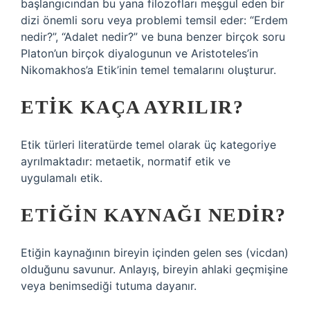
başlangıcından bu yana filozofları meşgul eden bir
dizi önemli soru veya problemi temsil eder: “Erdem
nedir?”, “Adalet nedir?” ve buna benzer birçok soru
Platon’un birçok diyalogunun ve Aristoteles’in
Nikomakhos’a Etik’inin temel temalarını oluşturur.
ETIK KAÇA AYRILIR?
Etik türleri literatürde temel olarak üç kategoriye
ayrılmaktadır: metaetik, normatif etik ve
uygulamalı etik.
ETIĞIN KAYNAĞI NEDIR?
Etiğin kaynağının bireyin içinden gelen ses (vicdan)
olduğunu savunur. Anlayış, bireyin ahlaki geçmişine
veya benimsediği tutuma dayanır.