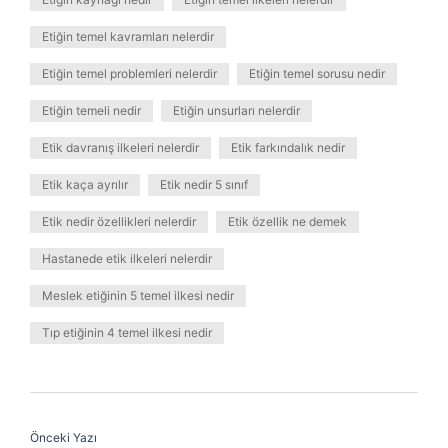
Etiğin temel kavramları nelerdir
Etiğin temel problemleri nelerdir
Etiğin temel sorusu nedir
Etiğin temeli nedir
Etiğin unsurları nelerdir
Etik davranış ilkeleri nelerdir
Etik farkındalık nedir
Etik kaça ayrılır
Etik nedir 5 sınıf
Etik nedir özellikleri nelerdir
Etik özellik ne demek
Hastanede etik ilkeleri nelerdir
Meslek etiğinin 5 temel ilkesi nedir
Tıp etiğinin 4 temel ilkesi nedir
Önceki Yazı