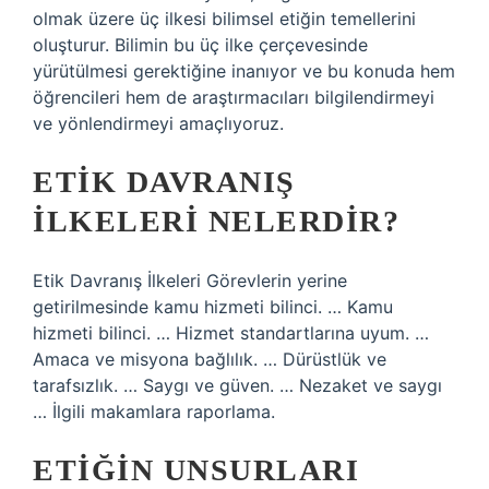
olmak üzere üç ilkesi bilimsel etiğin temellerini
oluşturur. Bilimin bu üç ilke çerçevesinde
yürütülmesi gerektiğine inanıyor ve bu konuda hem
öğrencileri hem de araştırmacıları bilgilendirmeyi
ve yönlendirmeyi amaçlıyoruz.
ETIK DAVRANIŞ
ILKELERI NELERDIR?
Etik Davranış İlkeleri Görevlerin yerine
getirilmesinde kamu hizmeti bilinci. … Kamu
hizmeti bilinci. … Hizmet standartlarına uyum. …
Amaca ve misyona bağlılık. … Dürüstlük ve
tarafsızlık. … Saygı ve güven. … Nezaket ve saygı
… İlgili makamlara raporlama.
ETIĞIN UNSURLARI