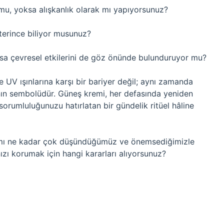
r mu, yoksa alışkanlık olarak mı yapıyorsunuz?
terince biliyor musunuz?
oksa çevresel etkilerini de göz önünde bulunduruyor mu?
V ışınlarına karşı bir bariyer değil; aynı zamanda
manın sembolüdür. Güneş kremi, her defasında yeniden
l sorumluluğunuzu hatırlatan bir gündelik ritüel hâline
şamı ne kadar çok düşündüğümüz ve önemsediğimizle
nızı korumak için hangi kararları alıyorsunuz?