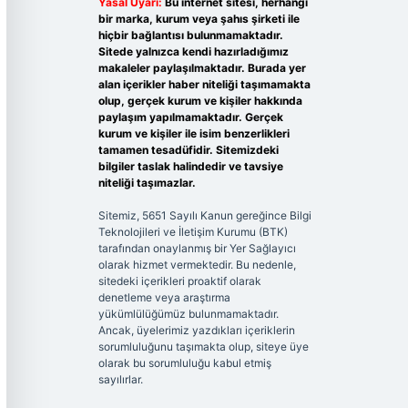
Yasal Uyarı:
Bu internet sitesi, herhangi
bir marka, kurum veya şahıs şirketi ile
hiçbir bağlantısı bulunmamaktadır.
Sitede yalnızca kendi hazırladığımız
makaleler paylaşılmaktadır. Burada yer
alan içerikler haber niteliği taşımamakta
olup, gerçek kurum ve kişiler hakkında
paylaşım yapılmamaktadır. Gerçek
kurum ve kişiler ile isim benzerlikleri
tamamen tesadüfidir. Sitemizdeki
bilgiler taslak halindedir ve tavsiye
niteliği taşımazlar.
Sitemiz, 5651 Sayılı Kanun gereğince Bilgi
Teknolojileri ve İletişim Kurumu (BTK)
tarafından onaylanmış bir Yer Sağlayıcı
olarak hizmet vermektedir. Bu nedenle,
sitedeki içerikleri proaktif olarak
denetleme veya araştırma
yükümlülüğümüz bulunmamaktadır.
Ancak, üyelerimiz yazdıkları içeriklerin
sorumluluğunu taşımakta olup, siteye üye
olarak bu sorumluluğu kabul etmiş
sayılırlar.