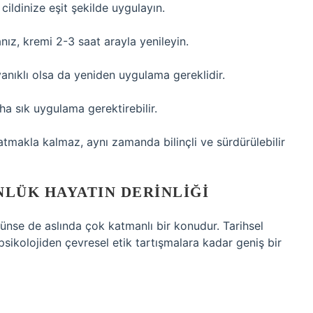
ildinize eşit şekilde uygulayın.
nız, kremi 2-3 saat arayla yenileyin.
nıklı olsa da yeniden uygulama gereklidir.
daha sık uygulama gerektirebilir.
tmakla kalmaz, aynı zamanda bilinçli ve sürdürülebilir
NLÜK HAYATIN DERINLIĞI
rünse de aslında çok katmanlı bir konudur. Tarihsel
ikolojiden çevresel etik tartışmalara kadar geniş bir