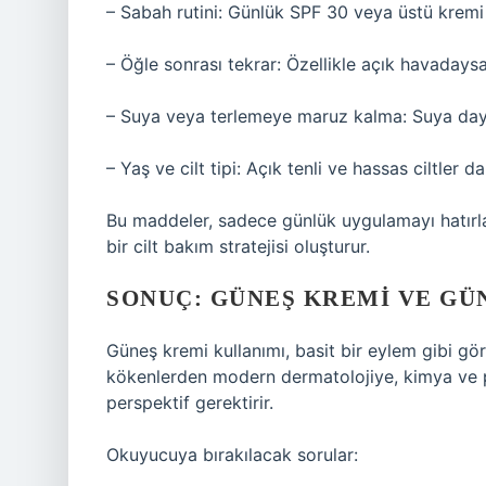
– Sabah rutini: Günlük SPF 30 veya üstü kremi c
– Öğle sonrası tekrar: Özellikle açık havadaysa
– Suya veya terlemeye maruz kalma: Suya daya
– Yaş ve cilt tipi: Açık tenli ve hassas ciltler 
Bu maddeler, sadece günlük uygulamayı hatırla
bir cilt bakım stratejisi oluşturur.
SONUÇ: GÜNEŞ KREMI VE GÜ
Güneş kremi kullanımı, basit bir eylem gibi gö
kökenlerden modern dermatolojiye, kimya ve ps
perspektif gerektirir.
Okuyucuya bırakılacak sorular: