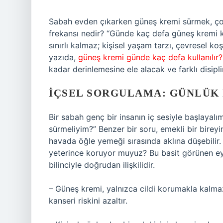
Sabah evden çıkarken güneş kremi sürmek, çoğu
frekansı nedir? “Günde kaç defa güneş kremi k
sınırlı kalmaz; kişisel yaşam tarzı, çevresel koşu
yazıda,
güneş kremi günde kaç defa kullanılır?
kadar derinlemesine ele alacak ve farklı disipli
İÇSEL SORGULAMA: GÜNLÜK 
Bir sabah genç bir insanın iç sesiyle başlaya
sürmeliyim?” Benzer bir soru, emekli bir bire
havada öğle yemeği sırasında aklına düşebilir. H
yeterince koruyor muyuz? Bu basit görünen ey
bilinciyle doğrudan ilişkilidir.
– Güneş kremi, yalnızca cildi korumakla kalmaz
kanseri riskini azaltır.