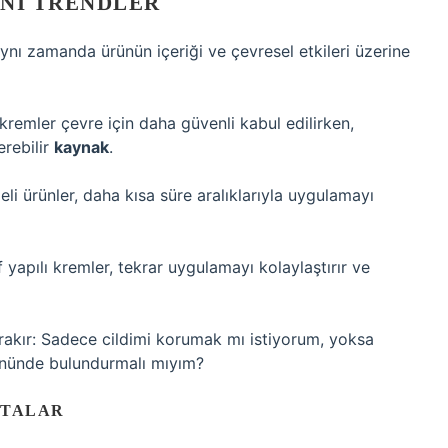
ENI TRENDLER
aynı zamanda ürünün içeriği ve çevresel etkileri üzerine
i kremler çevre için daha güvenli kabul edilirken,
erebilir
kaynak
.
i ürünler, daha kısa süre aralıklarıyla uygulamayı
 yapılı kremler, tekrar uygulamayı kolaylaştırır ve
rakır: Sadece cildimi korumak mı istiyorum, yoksa
önünde bulundurmalı mıyım?
KTALAR