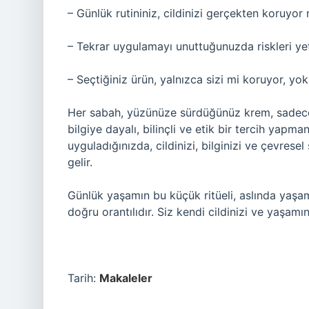
– Günlük rutininiz, cildinizi gerçekten koruyo
– Tekrar uygulamayı unuttuğunuzda riskleri ye
– Seçtiğiniz ürün, yalnızca sizi mi koruyor, y
Her sabah, yüzünüze sürdüğünüz krem, sadece U
bilgiye dayalı, bilinçli ve etik bir tercih yap
uyguladığınızda, cildinizi, bilginizi ve çevrese
gelir.
Günlük yaşamın bu küçük ritüeli, aslında ya
doğru orantılıdır. Siz kendi cildinizi ve yaşamı
Tarih:
Makaleler