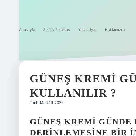
Anasayfa
Gizlilik Politikası
Yasal Uyarı
Hakkımızda
GÜNEŞ KREMI GÜ
KULLANILIR ?
Tarih: Mart 19, 2026
GÜNEŞ KREMI GÜNDE 
DERINLEMESINE BIR 