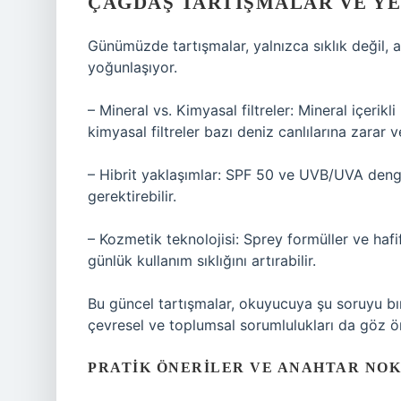
ÇAĞDAŞ TARTIŞMALAR VE Y
Günümüzde tartışmalar, yalnızca sıklık değil, 
yoğunlaşıyor.
– Mineral vs. Kimyasal filtreler: Mineral içerikl
kimyasal filtreler bazı deniz canlılarına zarar v
– Hibrit yaklaşımlar: SPF 50 ve UVB/UVA dengel
gerektirebilir.
– Kozmetik teknolojisi: Sprey formüller ve hafif
günlük kullanım sıklığını artırabilir.
Bu güncel tartışmalar, okuyucuya şu soruyu bı
çevresel ve toplumsal sorumlulukları da göz 
PRATIK ÖNERILER VE ANAHTAR NO