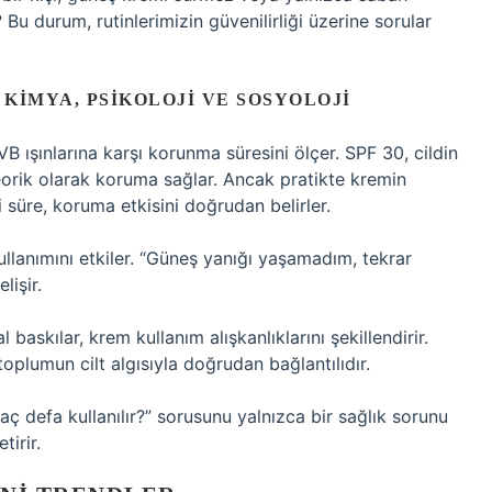
Bu durum, rutinlerimizin güvenilirliği üzerine sorular
 KIMYA, PSIKOLOJI VE SOSYOLOJI
B ışınlarına karşı korunma süresini ölçer. SPF 30, cildin
orik olarak koruma sağlar. Ancak pratikte kremin
i süre, koruma etkisini doğrudan belirler.
 kullanımını etkiler. “Güneş yanığı yaşamadım, tekrar
lişir.
baskılar, krem kullanım alışkanlıklarını şekillendirir.
oplumun cilt algısıyla doğrudan bağlantılıdır.
aç defa kullanılır?” sorusunu yalnızca bir sağlık sorunu
tirir.