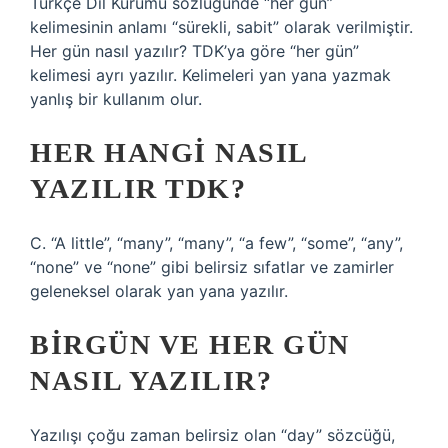
Türkçe Dil Kurumu sözlüğünde “her gün”
kelimesinin anlamı “sürekli, sabit” olarak verilmiştir.
Her gün nasıl yazılır? TDK’ya göre “her gün”
kelimesi ayrı yazılır. Kelimeleri yan yana yazmak
yanlış bir kullanım olur.
HER HANGI NASIL
YAZILIR TDK?
C. “A little”, “many”, “many”, “a few”, “some”, “any”,
“none” ve “none” gibi belirsiz sıfatlar ve zamirler
geleneksel olarak yan yana yazılır.
BIRGÜN VE HER GÜN
NASIL YAZILIR?
Yazılışı çoğu zaman belirsiz olan “day” sözcüğü,