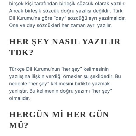
birçok kişi tarafından birleşik sözcük olarak yazılır.
Ancak birleşik sözcük doğru yazılışı değildir. Türk
Dil Kurumu’na göre “day” sözcüğü ayrı yazılmalıdır.
One ve day sözcükleri her zaman ayrı yazılır.
HER ŞEY NASIL YAZILIR
TDK?
Türkçe Dil Kurumu’nun “her şey” kelimesinin
yazılışına ilişkin verdiği örnekler şu şekildedir: Bu
nedenle “her şey” kelimesini birlikte yazmak
yanlıştır. Bu kelimenin doğru yazımı “her şey”
olmalıdır.
HERGÜN MI HER GÜN
MÜ?