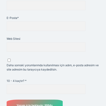
E-Posta*
Web Sitesi
Daha sonraki yorumlarımda kullanılması için adım, e-posta adresim ve
site adresim bu tarayıcıya kaydedilsin.
10 - 4 kaçtır?
*