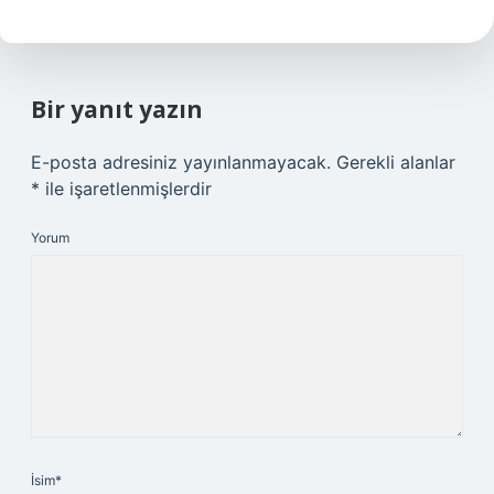
Bir yanıt yazın
E-posta adresiniz yayınlanmayacak.
Gerekli alanlar
*
ile işaretlenmişlerdir
Yorum
İsim*