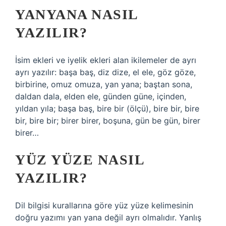
YANYANA NASIL
YAZILIR?
İsim ekleri ve iyelik ekleri alan ikilemeler de ayrı
ayrı yazılır: başa baş, diz dize, el ele, göz göze,
birbirine, omuz omuza, yan yana; baştan sona,
daldan dala, elden ele, günden güne, içinden,
yıldan yıla; başa baş, bire bir (ölçü), bire bir, bire
bir, bire bir; birer birer, boşuna, gün be gün, birer
birer…
YÜZ YÜZE NASIL
YAZILIR?
Dil bilgisi kurallarına göre yüz yüze kelimesinin
doğru yazımı yan yana değil ayrı olmalıdır. Yanlış