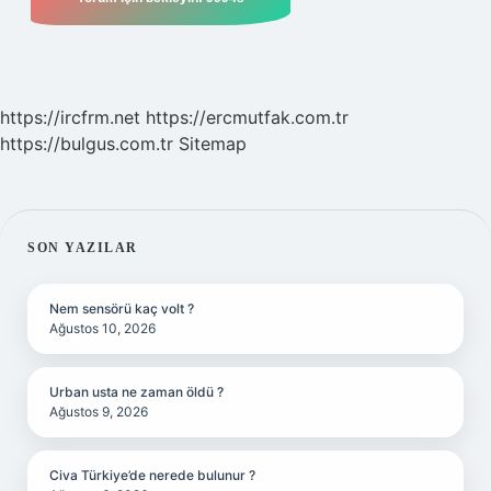
https://ircfrm.net
https://ercmutfak.com.tr
https://bulgus.com.tr
Sitemap
SIDEBAR
SON YAZILAR
Nem sensörü kaç volt ?
Ağustos 10, 2026
Urban usta ne zaman öldü ?
Ağustos 9, 2026
Civa Türkiye’de nerede bulunur ?