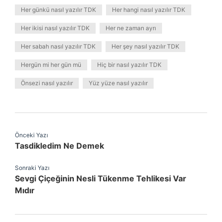
Her günkü nasıl yazılır TDK
Her hangi nasıl yazılır TDK
Her ikisi nasıl yazılır TDK
Her ne zaman ayrı
Her sabah nasıl yazılır TDK
Her şey nasıl yazılır TDK
Hergün mi her gün mü
Hiç bir nasıl yazılır TDK
Önsezi nasıl yazılır
Yüz yüze nasıl yazılır
Önceki Yazı
Tasdikledim Ne Demek
Sonraki Yazı
Sevgi Çiçeğinin Nesli Tükenme Tehlikesi Var
Mıdır