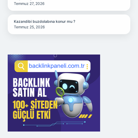
Temmuz 27, 2026
Kazandibi buzdolabına konur mu ?
Temmuz 25, 2026