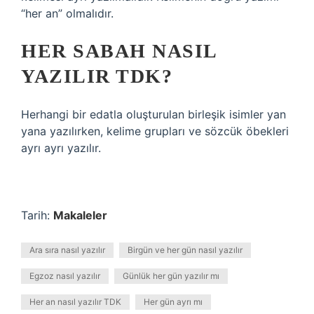
“her an” olmalıdır.
HER SABAH NASIL
YAZILIR TDK?
Herhangi bir edatla oluşturulan birleşik isimler yan
yana yazılırken, kelime grupları ve sözcük öbekleri
ayrı ayrı yazılır.
Tarih:
Makaleler
Ara sıra nasıl yazılır
Birgün ve her gün nasıl yazılır
Egzoz nasıl yazılır
Günlük her gün yazılır mı
Her an nasıl yazılır TDK
Her gün ayrı mı