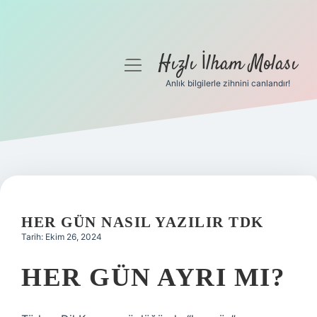
Hızlı İlham Molası
menüyü
aç
Anlık bilgilerle zihnini canlandır!
Anasayfa
Gizlilik Politikası
Yasal Uyarı
Hakkımızda
HER GÜN NASIL YAZILIR TDK
Tarih: Ekim 26, 2024
HER GÜN AYRI MI?