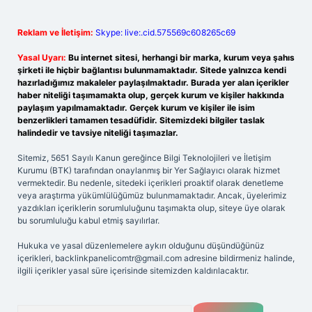
Reklam ve İletişim:
Skype: live:.cid.575569c608265c69
Yasal Uyarı:
Bu internet sitesi, herhangi bir marka, kurum veya şahıs
şirketi ile hiçbir bağlantısı bulunmamaktadır. Sitede yalnızca kendi
hazırladığımız makaleler paylaşılmaktadır. Burada yer alan içerikler
haber niteliği taşımamakta olup, gerçek kurum ve kişiler hakkında
paylaşım yapılmamaktadır. Gerçek kurum ve kişiler ile isim
benzerlikleri tamamen tesadüfidir. Sitemizdeki bilgiler taslak
halindedir ve tavsiye niteliği taşımazlar.
Sitemiz, 5651 Sayılı Kanun gereğince Bilgi Teknolojileri ve İletişim
Kurumu (BTK) tarafından onaylanmış bir Yer Sağlayıcı olarak hizmet
vermektedir. Bu nedenle, sitedeki içerikleri proaktif olarak denetleme
veya araştırma yükümlülüğümüz bulunmamaktadır. Ancak, üyelerimiz
yazdıkları içeriklerin sorumluluğunu taşımakta olup, siteye üye olarak
bu sorumluluğu kabul etmiş sayılırlar.
Hukuka ve yasal düzenlemelere aykırı olduğunu düşündüğünüz
içerikleri,
backlinkpanelicomtr@gmail.com
adresine bildirmeniz halinde,
ilgili içerikler yasal süre içerisinde sitemizden kaldırılacaktır.
Arama