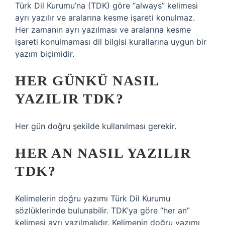
Türk Dil Kurumu’na (TDK) göre “always” kelimesi
ayrı yazılır ve aralarına kesme işareti konulmaz.
Her zamanın ayrı yazılması ve aralarına kesme
işareti konulmaması dil bilgisi kurallarına uygun bir
yazım biçimidir.
HER GÜNKÜ NASIL
YAZILIR TDK?
Her gün doğru şekilde kullanılması gerekir.
HER AN NASIL YAZILIR
TDK?
Kelimelerin doğru yazımı Türk Dil Kurumu
sözlüklerinde bulunabilir. TDK’ya göre “her an”
kelimesi ayrı yazılmalıdır. Kelimenin doğru yazımı