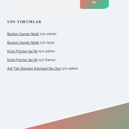
SON YORUMLAR
Baston Sanatı Nedir
için
admin
Baston Sanatı Nedir
için
Ayaz
Küre Prizma Var Mı
için
admin
Küre Prizma Var Mı
için
Samur
Aöf Tek Dersten Kalırsam Ne Olur
için
admin
et bahis sitesi