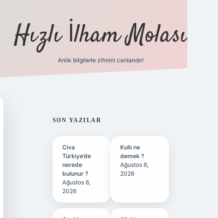
Hızlı İlham Molası
Anlık bilgilerle zihnini canlandır!
ilbet bahis sitesi
SIDEBAR
SON YAZILAR
Civa
Kullı ne
Türkiye’de
demek ?
nerede
Ağustos 6,
bulunur ?
2026
Ağustos 6,
2026