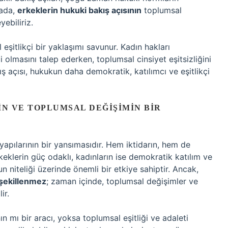
tada,
erkeklerin hukuki bakış açısının
toplumsal
yebiliriz.
eşitlikçi bir yaklaşımı savunur. Kadın hakları
 olmasını talep ederken, toplumsal cinsiyet eşitsizliğini
ş açısı, hukukun daha demokratik, katılımcı ve eşitlikçi
IN VE TOPLUMSAL DEĞIŞIMIN BIR
 yapılarının bir yansımasıdır. Hem iktidarın, hem de
rkeklerin güç odaklı, kadınların ise demokratik katılım ve
n niteliği üzerinde önemli bir etkiye sahiptir. Ancak,
 şekillenmez
; zaman içinde, toplumsal değişimler ve
ir.
n mı bir aracı, yoksa toplumsal eşitliği ve adaleti