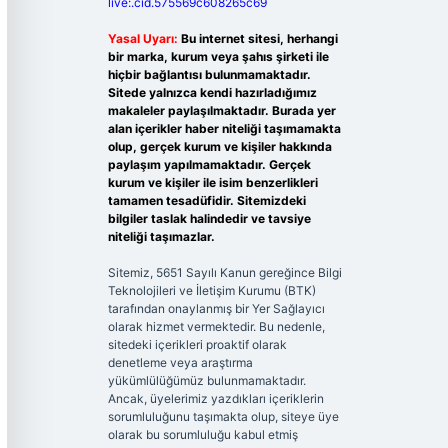
live:.cid.575569c608265c69
Yasal Uyarı:
Bu internet sitesi, herhangi
bir marka, kurum veya şahıs şirketi ile
hiçbir bağlantısı bulunmamaktadır.
Sitede yalnızca kendi hazırladığımız
makaleler paylaşılmaktadır. Burada yer
alan içerikler haber niteliği taşımamakta
olup, gerçek kurum ve kişiler hakkında
paylaşım yapılmamaktadır. Gerçek
kurum ve kişiler ile isim benzerlikleri
tamamen tesadüfidir. Sitemizdeki
bilgiler taslak halindedir ve tavsiye
niteliği taşımazlar.
Sitemiz, 5651 Sayılı Kanun gereğince Bilgi
Teknolojileri ve İletişim Kurumu (BTK)
tarafından onaylanmış bir Yer Sağlayıcı
olarak hizmet vermektedir. Bu nedenle,
sitedeki içerikleri proaktif olarak
denetleme veya araştırma
yükümlülüğümüz bulunmamaktadır.
Ancak, üyelerimiz yazdıkları içeriklerin
sorumluluğunu taşımakta olup, siteye üye
olarak bu sorumluluğu kabul etmiş