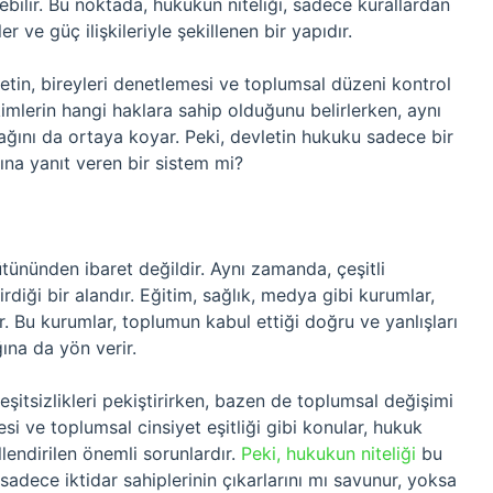
ebilir. Bu noktada, hukukun niteliği, sadece kurallardan
ve güç ilişkileriyle şekillenen bir yapıdır.
tin, bireyleri denetlemesi ve toplumsal düzeni kontrol
imlerin hangi haklara sahip olduğunu belirlerken, aynı
ını da ortaya koyar. Peki, devletin hukuku sadece bir
ına yanıt veren bir sistem mi?
tününden ibaret değildir. Aynı zamanda, çeşitli
rdiği bir alandır. Eğitim, sağlık, medya gibi kurumlar,
r. Bu kurumlar, toplumun kabul ettiği doğru ve yanlışları
ına da yön verir.
itsizlikleri pekiştirirken, bazen de toplumsal değişimi
si ve toplumsal cinsiyet eşitliği gibi konular, hukuk
llendirilen önemli sorunlardır.
Peki, hukukun niteliği
bu
 sadece iktidar sahiplerinin çıkarlarını mı savunur, yoksa