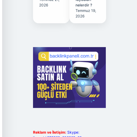
2026
nelerdir ?
Temmuz 19,
2026
Reklam ve İletişim:
Skype: