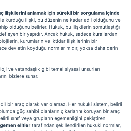
güç ilişkilerini anlamak için sürekli bir sorgulama içinde
e kurduğu ilişki, bu düzenin ne kadar adil olduğunu ve
ip olduğunu belirler. Hukuk, bu ilişkilerin somutlaştığı
edefleyen bir yapıdır. Ancak hukuk, sadece kurallardan
jilerin, kurumların ve iktidar ilişkilerinin bir
dece devletin koyduğu normlar mıdır, yoksa daha derin
loji ve vatandaşlık gibi temel siyasal unsurları
ını bizlere sunar.
l bir araç olarak var olamaz. Her hukuki sistem, belirli
plumda güç sahibi olanların çıkarlarını koruyan bir araç
belirli sınıf veya grupların egemenliğini pekiştiren
gemen elitler
tarafından şekillendirilen hukuki normlar,