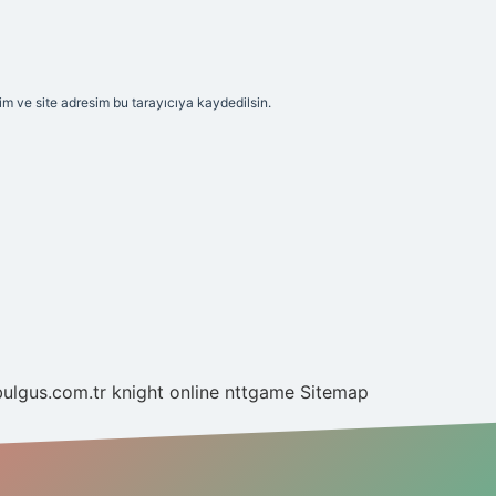
m ve site adresim bu tarayıcıya kaydedilsin.
bulgus.com.tr
knight online
nttgame
Sitemap