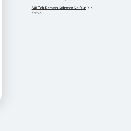
Aöf Tek Dersten Kalırsam Ne Olur
için
admin