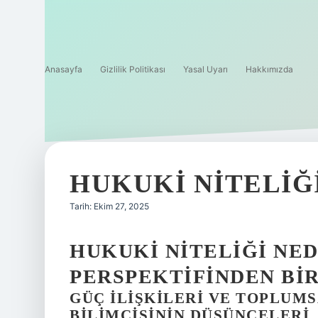
Anasayfa
Gizlilik Politikası
Yasal Uyarı
Hakkımızda
HUKUKI NITELIĞI
Tarih: Ekim 27, 2025
HUKUKI NITELIĞI NED
PERSPEKTIFINDEN BI
GÜÇ İLIŞKILERI VE TOPLUMS
BILIMCISININ DÜŞÜNCELERI