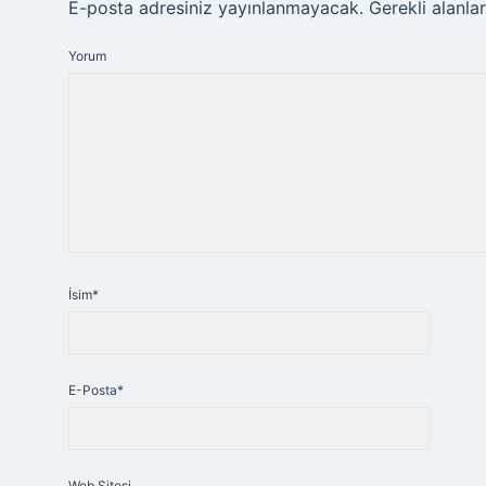
E-posta adresiniz yayınlanmayacak.
Gerekli alanla
Yorum
İsim*
E-Posta*
Web Sitesi