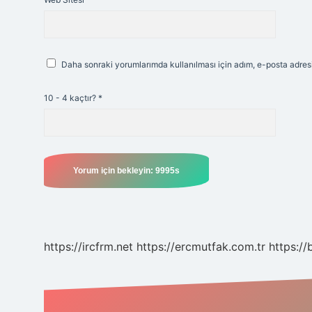
Daha sonraki yorumlarımda kullanılması için adım, e-posta adresi
10 - 4 kaçtır?
*
https://ircfrm.net
https://ercmutfak.com.tr
https://