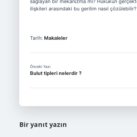
sağlayan bir mekanizma mı? Hukukun gerçekten 
ilişkileri arasındaki bu gerilim nasıl çözülebilir?
Tarih:
Makaleler
Önceki Yazı
Bulut tipleri nelerdir ?
Bir yanıt yazın