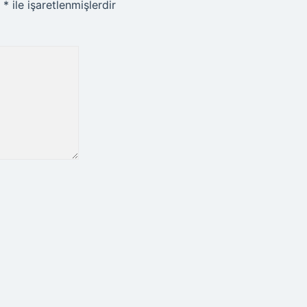
r
*
ile işaretlenmişlerdir