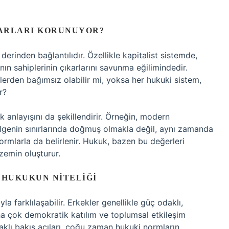
KARLARI KORUNUYOR?
erinden bağlantılıdır. Özellikle kapitalist sistemde,
nın sahiplerinin çıkarlarını savunma eğilimindedir.
lerden bağımsız olabilir mi, yoksa her hukuki sistem,
r?
 anlayışını da şekillendirir. Örneğin, modern
bölgenin sınırlarında doğmuş olmakla değil, aynı zamanda
ormlarla da belirlenir. Hukuk, bazen bu değerleri
 zemin oluşturur.
 HUKUKUN NITELIĞI
la farklılaşabilir. Erkekler genellikle güç odaklı,
aha çok demokratik katılım ve toplumsal etkileşim
daklı bakış açıları, çoğu zaman hukuki normların