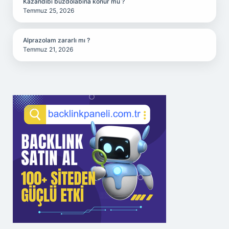
Kazandibi buzdolabına konur mu ?
Temmuz 25, 2026
Alprazolam zararlı mı ?
Temmuz 21, 2026