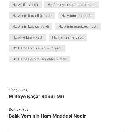
Hz Ali Ra kimdir
Hz Ali soyu devam ediyor mu
Hz Alinin 5 özelliği nedir
Hz Alinin ilmi nedir
Hz Alinin kaç eşi vardı
Hz Alinin mucizesi nedir
Hz Aliyi kim yıkadı
Hz Hamza ne yaptı
Hz Hamzanın kalbini kim yedi
Hz Hamzayı öldüren vahşi kimdir
Önceki Yazı
Milföye Kaşar Konur Mu
Sonraki Yazı
Balık Yeminin Ham Maddesi Nedir