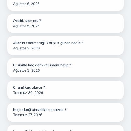
Ağustos 6, 2026
Avcılık spor mu ?
Ağustos 5, 2026
Allah’ın affetmediği 3 büyük günah nedir ?
Ağustos 3, 2026
8. sınıfta kaç ders var imam hatip ?
Ağustos 3, 2026
6. sınıf kaç oluyor ?
Temmuz 30, 2026
Koç erkeği cinsellikte ne sever ?
Temmuz 27, 2026