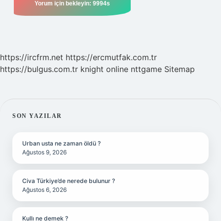
https://ircfrm.net
https://ercmutfak.com.tr
https://bulgus.com.tr
knight online
nttgame
Sitemap
SIDEBAR
SON YAZILAR
Urban usta ne zaman öldü ?
Ağustos 9, 2026
Civa Türkiye’de nerede bulunur ?
Ağustos 6, 2026
Kullı ne demek ?