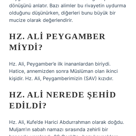
dönüşünü anlatır. Bazı alimler bu rivayetin uydurma
olduğunu düşünürken, diğerleri bunu büyük bir
mucize olarak değerlendirir.
HZ. ALI PEYGAMBER
MIYDI?
Hz. Ali, Peygamber’e ilk inananlardan biriydi.
Hatice, annemizden sonra Müslüman olan ikinci
kişidir. Hz. Ali, Peygamberimizin (SAV) kızıdır.
HZ. ALI NEREDE ŞEHID
EDILDI?
Hz. Ali, Kufe’de Harici Abdurrahman olarak doğdu.
Muljam’ın sabah namazı sırasında zehirli bir