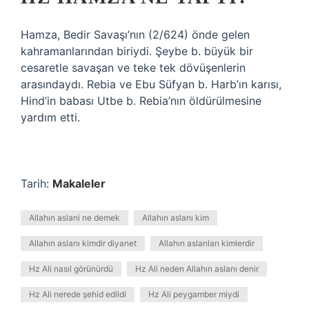
Hamza, Bedir Savaşı’nın (2/624) önde gelen
kahramanlarından biriydi. Şeybe b. büyük bir
cesaretle savaşan ve teke tek dövüşenlerin
arasındaydı. Rebia ve Ebu Süfyan b. Harb’ın karısı,
Hind’in babası Utbe b. Rebia’nın öldürülmesine
yardım etti.
Tarih:
Makaleler
Allahın aslani ne demek
Allahın aslanı kim
Allahın aslanı kimdir diyanet
Allahın aslanları kimlerdir
Hz Ali nasıl görünürdü
Hz Ali neden Allahın aslanı denir
Hz Ali nerede şehid edildi
Hz Ali peygamber miydi