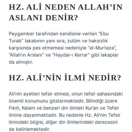
HZ. ALI NEDEN ALLAH’IN
ASLANI DENIR?
Peygamber tarafından kendisine verilen “Ebu
Turab” lakabının yanı sıra, zulüm ve haksızlık
karşısında pes etmemesi nedeniyle “el-Murtaza”,
“Allah’ın Arslanı” ve “Haydar-ı Kerrar” gibi lakaplar
da almıştır.
HZ. ALI’NIN ILMI NEDIR?
Ali’nin ayetleri tefsir etmesi, onun tefsir sahasındaki
önemli konumunu göstermektedir. Bilindiği üzere
Fıkıh, Kelam ve benzeri din ilimleri Kur’an ve Tefsir
ilmine dayanmaktadır. Bu nedenle Hz. Ali’nin Tefsir
ilmindeki bilgisi, diğer din ilimlerindeki derecesini
de belirlemektedir.