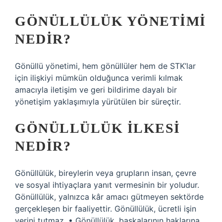
GÖNÜLLÜLÜK YÖNETIMI
NEDIR?
Gönüllü yönetimi, hem gönüllüler hem de STK’lar
için ilişkiyi mümkün olduğunca verimli kılmak
amacıyla iletişim ve geri bildirime dayalı bir
yönetişim yaklaşımıyla yürütülen bir süreçtir.
GÖNÜLLÜLÜK ILKESI
NEDIR?
Gönüllülük, bireylerin veya grupların insan, çevre
ve sosyal ihtiyaçlara yanıt vermesinin bir yoludur.
Gönüllülük, yalnızca kâr amacı gütmeyen sektörde
gerçekleşen bir faaliyettir. Gönüllülük, ücretli işin
yerini tutmaz. • Gönüllülük, başkalarının haklarına,