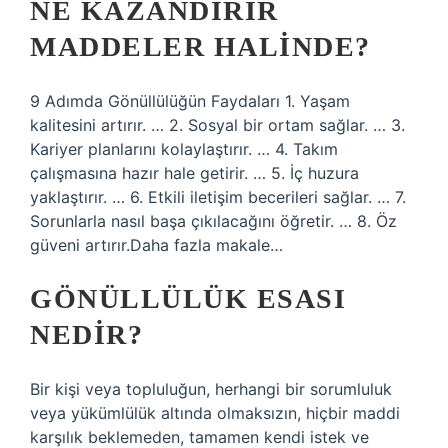
NE KAZANDIRIR
MADDELER HALINDE?
9 Adımda Gönüllülüğün Faydaları 1. Yaşam
kalitesini artırır. … 2. Sosyal bir ortam sağlar. … 3.
Kariyer planlarını kolaylaştırır. … 4. Takım
çalışmasına hazır hale getirir. … 5. İç huzura
yaklaştırır. … 6. Etkili iletişim becerileri sağlar. … 7.
Sorunlarla nasıl başa çıkılacağını öğretir. … 8. Öz
güveni artırır.Daha fazla makale…
GÖNÜLLÜLÜK ESASI
NEDIR?
Bir kişi veya topluluğun, herhangi bir sorumluluk
veya yükümlülük altında olmaksızın, hiçbir maddi
karşılık beklemeden, tamamen kendi istek ve