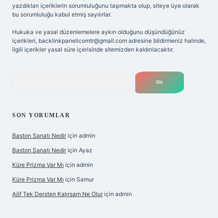
yazdıkları içeriklerin sorumluluğunu taşımakta olup, siteye üye olarak
bu sorumluluğu kabul etmiş sayılırlar.
Hukuka ve yasal düzenlemelere aykırı olduğunu düşündüğünüz
içerikleri,
backlinkpanelicomtr@gmail.com
adresine bildirmeniz halinde,
ilgili içerikler yasal süre içerisinde sitemizden kaldırılacaktır.
Arama
SON YORUMLAR
Baston Sanatı Nedir
için
admin
Baston Sanatı Nedir
için
Ayaz
Küre Prizma Var Mı
için
admin
Küre Prizma Var Mı
için
Samur
Aöf Tek Dersten Kalırsam Ne Olur
için
admin