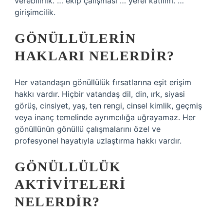
verebilirlik. … ekip çalışması … yerel katılım. …
girişimcilik.
GÖNÜLLÜLERIN
HAKLARI NELERDIR?
Her vatandaşın gönüllülük fırsatlarına eşit erişim
hakkı vardır. Hiçbir vatandaş dil, din, ırk, siyasi
görüş, cinsiyet, yaş, ten rengi, cinsel kimlik, geçmiş
veya inanç temelinde ayrımcılığa uğrayamaz. Her
gönüllünün gönüllü çalışmalarını özel ve
profesyonel hayatıyla uzlaştırma hakkı vardır.
GÖNÜLLÜLÜK
AKTIVITELERI
NELERDIR?