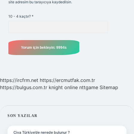
site adresim bu tarayıcıya kaydedilsin.
10 - 4 kaçtır?
*
https://ircfrm.net
https://ercmutfak.com.tr
https://bulgus.com.tr
knight online
nttgame
Sitemap
SIDEBAR
SON YAZILAR
Civa Türkiye’de nerede bulunur ?