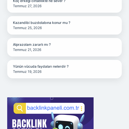
Koç erkeği cinsellikte ne sever ?
Temmuz 27, 2026
Kazandibi buzdolabına konur mu ?
Temmuz 25, 2026
Alprazolam zararlı mı ?
Temmuz 21, 2026
Yünün vücuda faydaları nelerdir ?
Temmuz 19, 2026