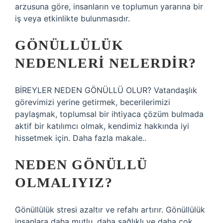
arzusuna göre, insanların ve toplumun yararına bir
iş veya etkinlikte bulunmasıdır.
GÖNÜLLÜLÜK
NEDENLERI NELERDIR?
BİREYLER NEDEN GÖNÜLLÜ OLUR? Vatandaşlık
görevimizi yerine getirmek, becerilerimizi
paylaşmak, toplumsal bir ihtiyaca çözüm bulmada
aktif bir katılımcı olmak, kendimiz hakkında iyi
hissetmek için. Daha fazla makale..
NEDEN GÖNÜLLÜ
OLMALIYIZ?
Gönüllülük stresi azaltır ve refahı artırır. Gönüllülük
insanlara daha mutlu, daha sağlıklı ve daha çok