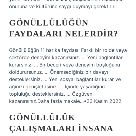
onuruna ve kültürüne saygı duymayı gerektirir.
GÖNÜLLÜLÜĞÜN
FAYDALARI NELERDIR?
Gönüllülüğün 11 harika faydası: Farklı bir rolde veya
sektörde deneyim kazanırsınız. … Yeni bağlantılar
kurarsınız. … Bir beceri veya deneyim boşluğunu
doldurursunuz. … Önemsediğiniz bir davayı
desteklersiniz. … Yeni sosyal bağlantılar kurar ve
ağınızı genişletirsiniz. … İçinde yaşadığınız
topluluğu desteklersiniz. … Özgüven
kazanırsınız.Daha fazla makale…•23 Kasım 2022
GÖNÜLLÜLÜK
ÇALIŞMALARI INSANA